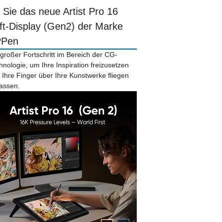
r Sie das neue Artist Pro 16
ift-Display (Gen2) der Marke
PPen
 großer Fortschritt im Bereich der CG-
hnologie, um Ihre Inspiration freizusetzen
 Ihre Finger über Ihre Kunstwerke fliegen
lassen.