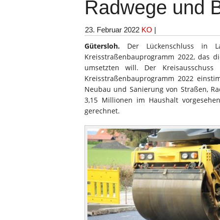
Radwege und B
23. Februar 2022
KO
|
Gütersloh.
Der Lückenschluss in La
Kreisstraßenbauprogramm 2022, das die
umsetzten will. Der Kreisausschuss
Kreisstraßenbauprogramm 2022 einstim
Neubau und Sanierung von Straßen, Ra
3,15 Millionen im Haushalt vorgesehen
gerechnet.