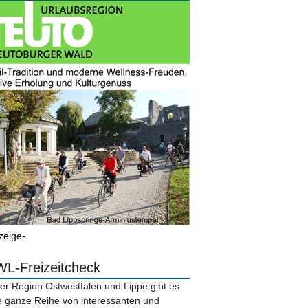
zeige-
L-Freizeitcheck
der Region Ostwestfalen und Lippe gibt es
e ganze Reihe von interessanten und