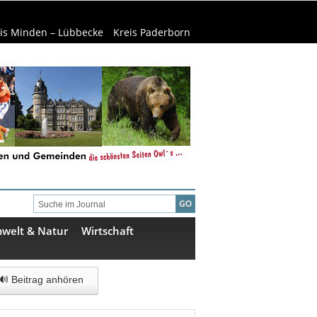
is Minden – Lübbecke
Kreis Paderborn
welt & Natur
Wirtschaft
🔊 Beitrag anhören