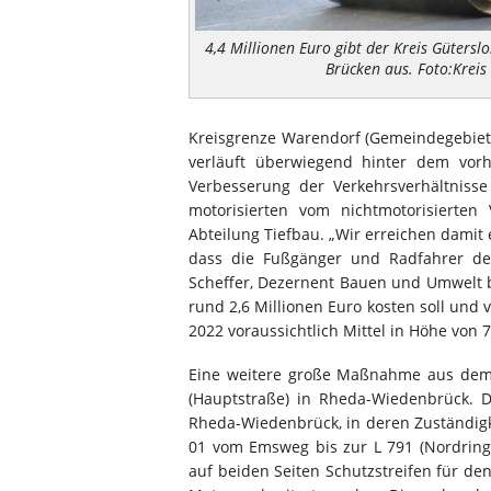
4,4 Millionen Euro gibt der Kreis Gütersl
Brücken aus. Foto:Kreis
Kreisgrenze Warendorf (Gemeindegebiet 
verläuft überwiegend hinter dem vor
Verbesserung der Verkehrsverhältniss
motorisierten vom nichtmotorisierten 
Abteilung Tiefbau. „Wir erreichen dami
dass die Fußgänger und Radfahrer d
Scheffer, Dezernent Bauen und Umwelt 
rund 2,6 Millionen Euro kosten soll und
2022 voraussichtlich Mittel in Höhe von 
Eine weitere große Maßnahme aus dem 
(Hauptstraße) in Rheda-Wiedenbrück. D
Rheda-Wiedenbrück, in deren Zuständigk
01 vom Emsweg bis zur L 791 (Nordring
auf beiden Seiten Schutzstreifen für d