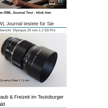
m OWL Journal Test - klick hier
L Journal testete für Sie
tbericht: Olympus 25 mm 1.2 ED Pro
laub & Freizeit im Teutoburger
ld