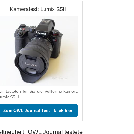
Kameratest: Lumix S5II
ir testeten für Sie die Vollformatkamera
umix S5 II.
Zum OWL Journal Test - klick hier
ltneuheit! OWL Journal testete