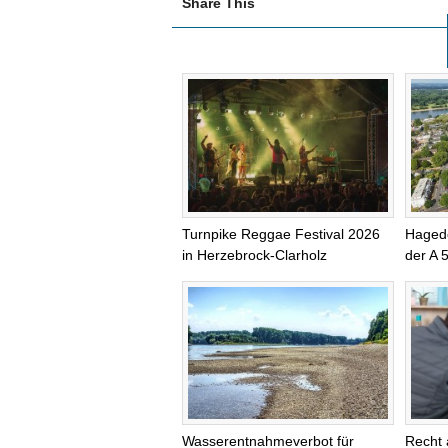
Share This
Turnpike Reggae Festival 2026
Haged
in Herzebrock-Clarholz
der A 
Wasserentnahmeverbot für
Recht 