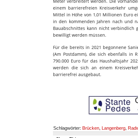
Meter verbreitert werden. Die vorhand
einem barrierefreien Kreisverkehr um
Mittel in Höhe von 1,01 Millionen Euro 
in den kommenden Jahren nach und nac
Bauabschnittes kann nicht verbindlich 
bewilligt werden müssen.
Für die bereits in 2021 begonnene Sani
(Am Postdamm), die sich ebenfalls in R
790.000 Euro für das Haushaltsjahr 202
werden die sich an einem Kreisverkeh
barrierefrei ausgebaut.
Schlagwörter:
Brücken
,
Langenberg
,
Rad