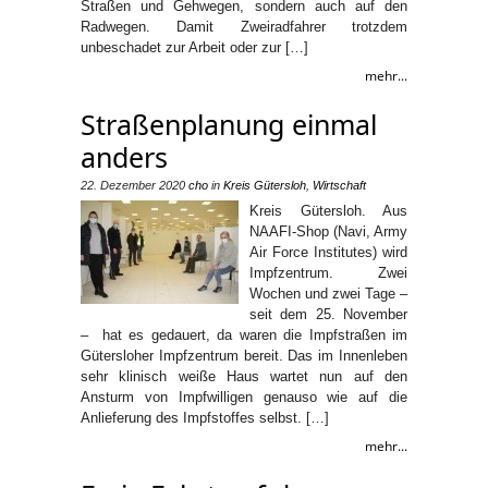
Straßen und Gehwegen, sondern auch auf den
Radwegen. Damit Zweiradfahrer trotzdem
unbeschadet zur Arbeit oder zur […]
mehr...
Straßenplanung einmal
anders
22. Dezember 2020
cho
in
Kreis Gütersloh
,
Wirtschaft
Kreis Gütersloh. Aus
NAAFI-Shop (Navi, Army
Air Force Institutes) wird
Impfzentrum. Zwei
Wochen und zwei Tage –
seit dem 25. November
– hat es gedauert, da waren die Impfstraßen im
Gütersloher Impfzentrum bereit. Das im Innenleben
sehr klinisch weiße Haus wartet nun auf den
Ansturm von Impfwilligen genauso wie auf die
Anlieferung des Impfstoffes selbst. […]
mehr...