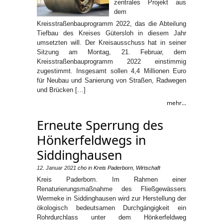
zentrales Projekt aus
dem
Kreisstraßenbauprogramm 2022, das die Abteilung
Tiefbau des Kreises Gütersloh in diesem Jahr
umsetzten will. Der Kreisausschuss hat in seiner
Sitzung am Montag, 21. Februar, dem
Kreisstraßenbauprogramm 2022 einstimmig
zugestimmt. Insgesamt sollen 4,4 Millionen Euro
für Neubau und Sanierung von Straßen, Radwegen
und Brücken […]
mehr...
Erneute Sperrung des
Hönkerfeldwegs in
Siddinghausen
12. Januar 2021
cho
in
Kreis Paderborn
,
Wirtschaft
Kreis Paderborn. Im Rahmen einer
Renaturierungsmaßnahme des Fließgewässers
Wermeke in Siddinghausen wird zur Herstellung der
ökologisch bedeutsamen Durchgängigkeit ein
Rohrdurchlass unter dem Hönkerfeldweg