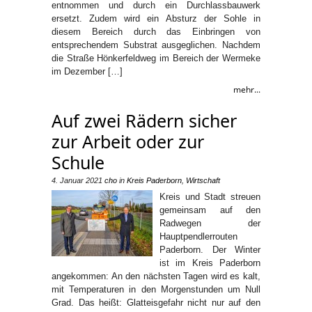
entnommen und durch ein Durchlassbauwerk
ersetzt. Zudem wird ein Absturz der Sohle in
diesem Bereich durch das Einbringen von
entsprechendem Substrat ausgeglichen. Nachdem
die Straße Hönkerfeldweg im Bereich der Wermeke
im Dezember […]
mehr...
Auf zwei Rädern sicher
zur Arbeit oder zur
Schule
4. Januar 2021
cho
in
Kreis Paderborn
,
Wirtschaft
Kreis und Stadt streuen
gemeinsam auf den
Radwegen der
Hauptpendlerrouten
Paderborn. Der Winter
ist im Kreis Paderborn
angekommen: An den nächsten Tagen wird es kalt,
mit Temperaturen in den Morgenstunden um Null
Grad. Das heißt: Glatteisgefahr nicht nur auf den