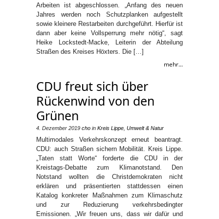
Arbeiten ist abgeschlossen. „Anfang des neuen
Jahres werden noch Schutzplanken aufgestellt
sowie kleinere Restarbeiten durchgeführt. Hierfür ist
dann aber keine Vollsperrung mehr nötig“, sagt
Heike Lockstedt-Macke, Leiterin der Abteilung
Straßen des Kreises Höxters. Die […]
mehr...
CDU freut sich über
Rückenwind von den
Grünen
4. Dezember 2019
cho
in
Kreis Lippe
,
Umwelt & Natur
Multimodales Verkehrskonzept erneut beantragt.
CDU: auch Straßen sichern Mobilität. Kreis Lippe.
„Taten statt Worte“ forderte die CDU in der
Kreistags-Debatte zum Klimanotstand. Den
Notstand wollten die Christdemokraten nicht
erklären und präsentierten stattdessen einen
Katalog konkreter Maßnahmen zum Klimaschutz
und zur Reduzierung verkehrsbedingter
Emissionen. „Wir freuen uns, dass wir dafür und