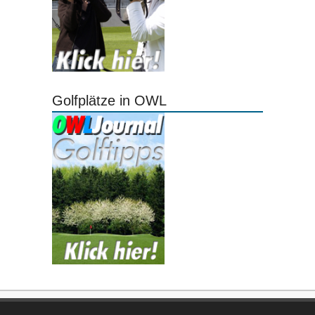
Golfplätze in OWL