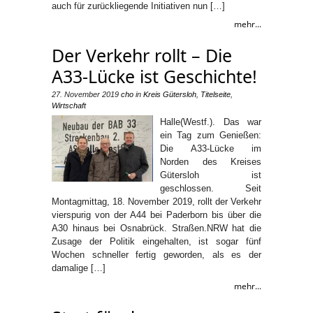
auch für zurückliegende Initiativen nun […]
mehr...
Der Verkehr rollt – Die
A33-Lücke ist Geschichte!
27. November 2019
cho
in
Kreis Gütersloh
,
Titelseite
,
Wirtschaft
Halle(Westf.). Das war
ein Tag zum Genießen:
Die A33-Lücke im
Norden des Kreises
Gütersloh ist
geschlossen. Seit
Montagmittag, 18. November 2019, rollt der Verkehr
vierspurig von der A44 bei Paderborn bis über die
A30 hinaus bei Osnabrück. Straßen.NRW hat die
Zusage der Politik eingehalten, ist sogar fünf
Wochen schneller fertig geworden, als es der
damalige […]
mehr...