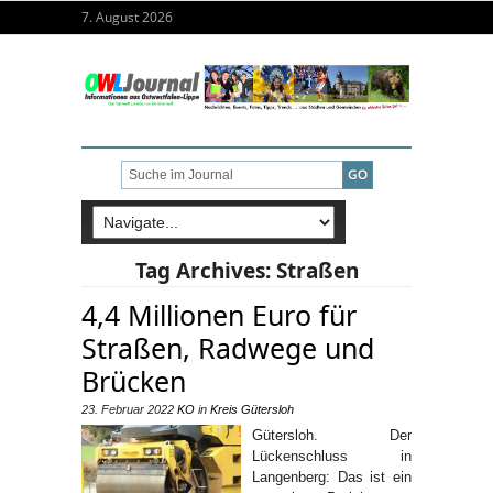
7. August 2026
Tag Archives:
Straßen
4,4 Millionen Euro für
Straßen, Radwege und
Brücken
23. Februar 2022
KO
in
Kreis Gütersloh
Gütersloh. Der
Lückenschluss in
Langenberg: Das ist ein