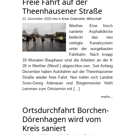
Freie Fahrt auf der
Theenhausener Straße
21. Dezember 2020
cho
in
Kreis Gütersloh
,
Wirtschaft
Werther. Eine frisch
sanierte Asphaltdecke
bedeckt das neu
verlegte Kanalsystem
unter der ausgebauten
Fahrbahn. Nach knapp
18 Monaten Bauphase sind die Arbeiten an der K
28 in Werther (Westf.) abgeschlos-sen. Seit Anfang
Dezember haben Autofahrer auf der Theenhausener
Straße wieder freie Fahrt. Nun trafen sich Landrat
Sven-Georg Adenauer und Bürgermeister Veith
Lemmen zum Ortstermin mit […]
mehr...
Ortsdurchfahrt Borchen-
Dörenhagen wird vom
Kreis saniert