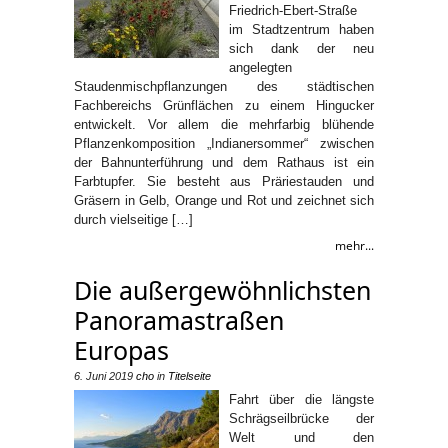
Friedrich-Ebert-Straße
im Stadtzentrum haben
sich dank der neu
angelegten
Staudenmischpflanzungen des städtischen
Fachbereichs Grünflächen zu einem Hingucker
entwickelt. Vor allem die mehrfarbig blühende
Pflanzenkomposition „Indianersommer“ zwischen
der Bahnunterführung und dem Rathaus ist ein
Farbtupfer. Sie besteht aus Präriestauden und
Gräsern in Gelb, Orange und Rot und zeichnet sich
durch vielseitige […]
mehr...
Die außergewöhnlichsten
Panoramastraßen
Europas
6. Juni 2019
cho
in
Titelseite
Fahrt über die längste
Schrägseilbrücke der
Welt und den