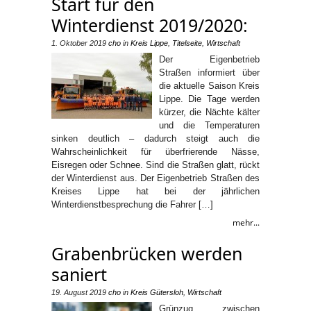
Start für den
Winterdienst 2019/2020:
1. Oktober 2019
cho
in
Kreis Lippe
,
Titelseite
,
Wirtschaft
Der Eigenbetrieb
Straßen informiert über
die aktuelle Saison Kreis
Lippe. Die Tage werden
kürzer, die Nächte kälter
und die Temperaturen
sinken deutlich – dadurch steigt auch die
Wahrscheinlichkeit für überfrierende Nässe,
Eisregen oder Schnee. Sind die Straßen glatt, rückt
der Winterdienst aus. Der Eigenbetrieb Straßen des
Kreises Lippe hat bei der jährlichen
Winterdienstbesprechung die Fahrer […]
mehr...
Grabenbrücken werden
saniert
19. August 2019
cho
in
Kreis Gütersloh
,
Wirtschaft
Grünzug zwischen