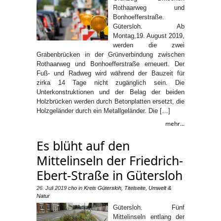
Rothaarweg und
Bonhoefferstraße.
Gütersloh. Ab
Montag,19. August 2019,
werden die zwei
Grabenbrücken in der Grünverbindung zwischen
Rothaarweg und Bonhoefferstraße erneuert. Der
Fuß- und Radweg wird während der Bauzeit für
zirka 14 Tage nicht zugänglich sein. Die
Unterkonstruktionen und der Belag der beiden
Holzbrücken werden durch Betonplatten ersetzt, die
Holzgeländer durch ein Metallgeländer. Die […]
mehr...
Es blüht auf den
Mittelinseln der Friedrich-
Ebert-Straße in Gütersloh
26. Juli 2019
cho
in
Kreis Gütersloh
,
Titelseite
,
Umwelt &
Natur
Gütersloh. Fünf
Mittelinseln entlang der