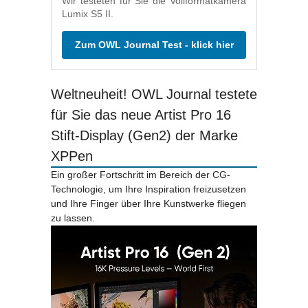
Wir testeten für Sie die Vollformatkamera
Lumix S5 II.
Zum OWL Journal Test - klick hier
Weltneuheit! OWL Journal testete
für Sie das neue Artist Pro 16
Stift-Display (Gen2) der Marke
XPPen
Ein großer Fortschritt im Bereich der CG-
Technologie, um Ihre Inspiration freizusetzen
und Ihre Finger über Ihre Kunstwerke fliegen
zu lassen.