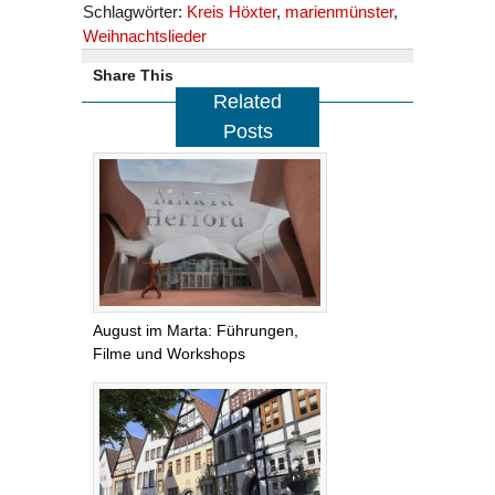
Schlagwörter:
Kreis Höxter
,
marienmünster
,
Weihnachtslieder
Share This
Related
Posts
August im Marta: Führungen,
Filme und Workshops