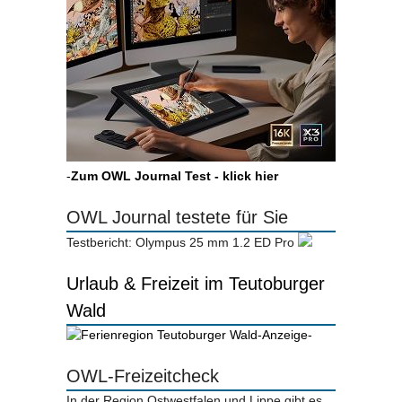
-
Zum OWL Journal Test - klick hier
OWL Journal testete für Sie
Testbericht: Olympus 25 mm 1.2 ED Pro
Urlaub & Freizeit im Teutoburger
Wald
-Anzeige-
OWL-Freizeitcheck
In der Region Ostwestfalen und Lippe gibt es