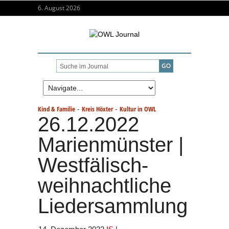
6. August 2026
-
-
Kind & Familie
Kreis Höxter
Kultur in OWL
26.12.2022
Marienmünster |
Westfälisch-
weihnachtliche
Liedersammlung