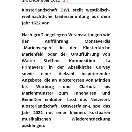
14. Dezember 2022
IS
|
Klosterlandschaft OWL stellt westfälisch-
weihnachtliche Liedersammlung aus dem
Jahr 1622 vor
Nach groß angelegten Veranstaltungen wie
der Aufführung Monteverdis
„Marienvesper“ in der Klosterkirche
Marienfeld oder der Uraufführung von
Walter Steffens Komposition „La
Primavera“ in der Abteikirche Corvey
sowie einer Vielzahl inspirierender
Angebote, die an Klosterorten von Minden
bis Warburg und Clarholz bis
Marienmünster zum Innehalten und
Genießen einluden, lässt das Netzwerk
Klosterlandschaft Ostwestfalen-Lippe das
Jahr 2022 mit einer kleinen, kostbaren
musikalischen Wiederentdeckung
ausklingen.