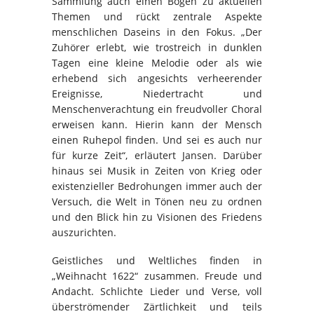
Sammlung auch einen Bogen zu aktuellen
Themen und rückt zentrale Aspekte
menschlichen Daseins in den Fokus. „Der
Zuhörer erlebt, wie trostreich in dunklen
Tagen eine kleine Melodie oder als wie
erhebend sich angesichts verheerender
Ereignisse, Niedertracht und
Menschenverachtung ein freudvoller Choral
erweisen kann. Hierin kann der Mensch
einen Ruhepol finden. Und sei es auch nur
für kurze Zeit“, erläutert Jansen. Darüber
hinaus sei Musik in Zeiten von Krieg oder
existenzieller Bedrohungen immer auch der
Versuch, die Welt in Tönen neu zu ordnen
und den Blick hin zu Visionen des Friedens
auszurichten.
Geistliches und Weltliches finden in
„Weihnacht 1622“ zusammen. Freude und
Andacht. Schlichte Lieder und Verse, voll
überströmender Zärtlichkeit und teils