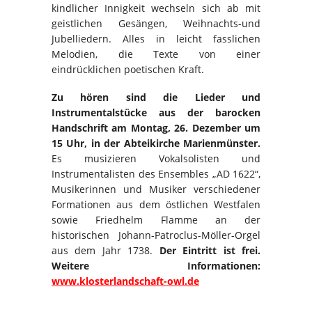
kindlicher Innigkeit wechseln sich ab mit
geistlichen Gesängen, Weihnachts-und
Jubelliedern. Alles in leicht fasslichen
Melodien, die Texte von einer
eindrücklichen poetischen Kraft.
Zu hören sind die Lieder und
Instrumentalstücke aus der barocken
Handschrift am Montag, 26. Dezember um
15 Uhr, in der Abteikirche Marienmünster.
Es musizieren Vokalsolisten und
Instrumentalisten des Ensembles „AD 1622“,
Musikerinnen und Musiker verschiedener
Formationen aus dem östlichen Westfalen
sowie Friedhelm Flamme an der
historischen Johann-Patroclus-Möller-Orgel
aus dem Jahr 1738.
Der Eintritt ist frei.
Weitere Informationen:
www.klosterlandschaft-owl.de