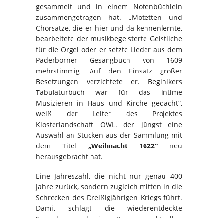
gesammelt und in einem Notenbüchlein
zusammengetragen hat. „Motetten und
Chorsätze, die er hier und da kennenlernte,
bearbeitete der musikbegeisterte Geistliche
für die Orgel oder er setzte Lieder aus dem
Paderborner Gesangbuch von 1609
mehrstimmig. Auf den Einsatz großer
Besetzungen verzichtete er. Beginikers
Tabulaturbuch war für das intime
Musizieren in Haus und Kirche gedacht“,
weiß der Leiter des Projektes
Klosterlandschaft OWL, der jüngst eine
Auswahl an Stücken aus der Sammlung mit
dem Titel
„Weihnacht 1622“
neu
herausgebracht hat.
Eine Jahreszahl, die nicht nur genau 400
Jahre zurück, sondern zugleich mitten in die
Schrecken des Dreißigjährigen Kriegs führt.
Damit schlägt die wiederentdeckte