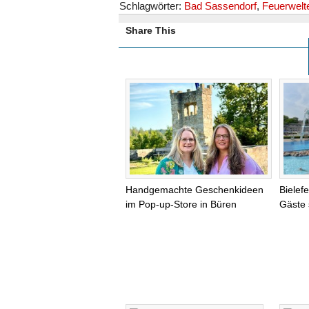
Schlagwörter:
Bad Sassendorf
,
Feuerwelt
Share This
Handgemachte Geschenkideen
Bielef
im Pop-up-Store in Büren
Gäste 