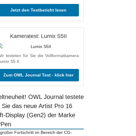
Jetzt den Testbericht lesen
Kameratest: Lumix S5II
ir testeten für Sie die Vollformatkamera
umix S5 II.
Zum OWL Journal Test - klick hier
ltneuheit! OWL Journal testete
r Sie das neue Artist Pro 16
ift-Display (Gen2) der Marke
PPen
 großer Fortschritt im Bereich der CG-