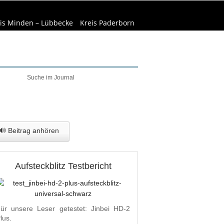
is Minden – Lübbecke
Kreis Paderborn
welt & Natur
Wirtschaft
🔊 Beitrag anhören
Aufsteckblitz Testbericht
ür unsere Leser getestet: Jinbei HD-2
lus.