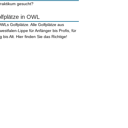
lfplätze in OWL