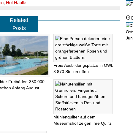
en
,
Hof Haulle
Go
Related
Posts
Freie Ausbildungsplätze in OWL:
3.870 Stellen offen
elder Freibäder: 350.000
schon Anfang August
Mühlenquilter auf dem
Museumshof zeigen ihre Quilts