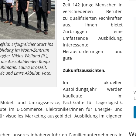
Zeit 142 junge Menschen in
verschiedenen Berufen
zu qualifizierten Fachkräften
aus. Ihnen bietet
Zurbrüggen eine
umfassende Ausbildung,
eld: Erfolgreicher Start ins
interessante
usbildung im Wohn-Zentrum
Herausforderungen und
agter Niklas Welland (li.),
gute
ie die Auszubildenden Ronja
 Kuhlmann, Laura Broszeit,
Zukunftsaussichten.
evic und Emre Akbulut. Foto:
Im aktuellen
Ausbildungsjahr werden
W
Kaufleute im
L
 Möbel- und Umzugsservice, Fachkräfte für Lagerlogistik,
ute im E-Commerce, Elektroniker/innen für Energie- und
ür visuelles Marketing ausgebildet. Ausbildung im eigenen
We
stehen unseres inhabergeführten Familienunternehmens in