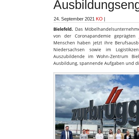
Ausbildungsen
24. September 2021
KO
|
Bielefeld.
Das Möbelhandelsunternehmen
von der Coronapandemie geprägten J
Menschen haben jetzt ihre Berufsausb
Niedersachsen sowie im Logistikz
Auszubildende im Wohn-Zentrum Biele
Ausbildung, spannende Aufgaben und die