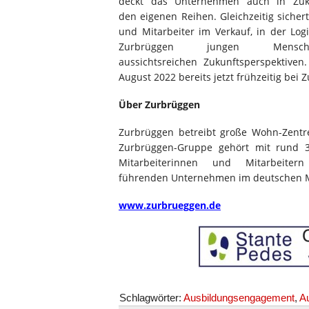
deckt das Unternehmen auch in Zuku
den eigenen Reihen. Gleichzeitig sicher
und Mitarbeiter im Verkauf, in der Log
Zurbrüggen jungen Mensch
aussichtsreichen Zukunftsperspektiven
August 2022 bereits jetzt frühzeitig be
Über Zurbrüggen
Zurbrüggen betreibt große Wohn-Zentre
Zurbrüggen-Gruppe gehört mit rund 30
Mitarbeiterinnen und Mitarbeit
führenden Unternehmen im deutschen 
www.zurbrueggen.de
Schlagwörter:
Ausbildungsengagement
,
Au