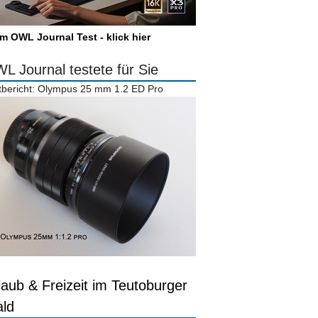
m OWL Journal Test - klick hier
L Journal testete für Sie
tbericht: Olympus 25 mm 1.2 ED Pro
laub & Freizeit im Teutoburger
ld