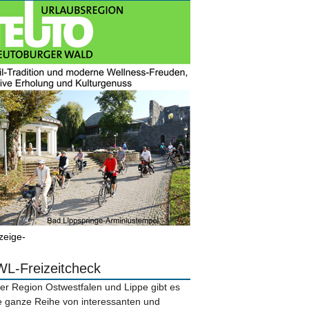
zeige-
L-Freizeitcheck
der Region Ostwestfalen und Lippe gibt es
e ganze Reihe von interessanten und