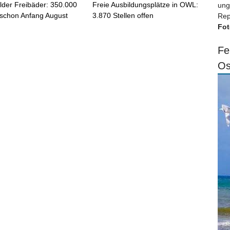
elder Freibäder: 350.000
Freie Ausbildungsplätze in OWL:
ung
schon Anfang August
3.870 Stellen offen
Rep
Fot
Fe
Os