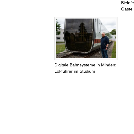
Bielef
Gäste 
Digitale Bahnsysteme in Minden:
Lokführer im Studium