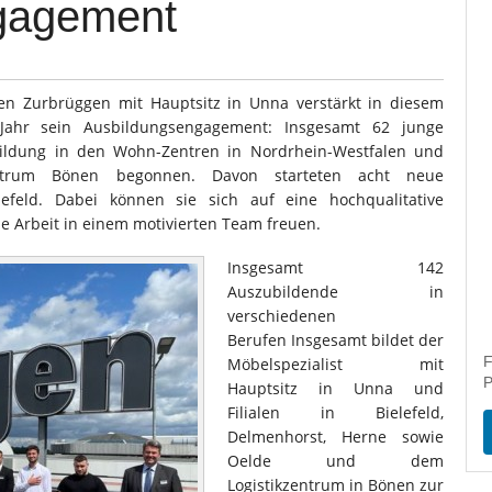
gagement
 Zurbrüggen mit Hauptsitz in Unna verstärkt in diesem
ahr sein Ausbildungsengagement: Insgesamt 62 junge
ildung in den Wohn-Zentren in Nordrhein-Westfalen und
entrum Bönen begonnen. Davon starteten acht neue
feld. Dabei können sie sich auf eine hochqualitative
 Arbeit in einem motivierten Team freuen.
Insgesamt 142
Auszubildende in
verschiedenen
Berufen Insgesamt bildet der
F
Möbelspezialist mit
P
Hauptsitz in Unna und
Filialen in Bielefeld,
Delmenhorst, Herne sowie
Oelde und dem
Logistikzentrum in Bönen zur