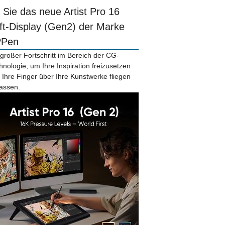
r Sie das neue Artist Pro 16
ift-Display (Gen2) der Marke
PPen
 großer Fortschritt im Bereich der CG-
hnologie, um Ihre Inspiration freizusetzen
 Ihre Finger über Ihre Kunstwerke fliegen
lassen.