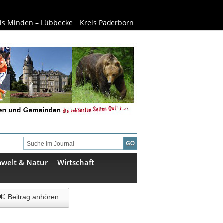
is Minden – Lübbecke
Kreis Paderborn
welt & Natur
Wirtschaft
🔊 Beitrag anhören