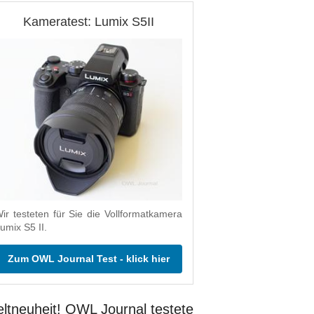
Kameratest: Lumix S5II
ir testeten für Sie die Vollformatkamera
umix S5 II.
Zum OWL Journal Test - klick hier
ltneuheit! OWL Journal testete