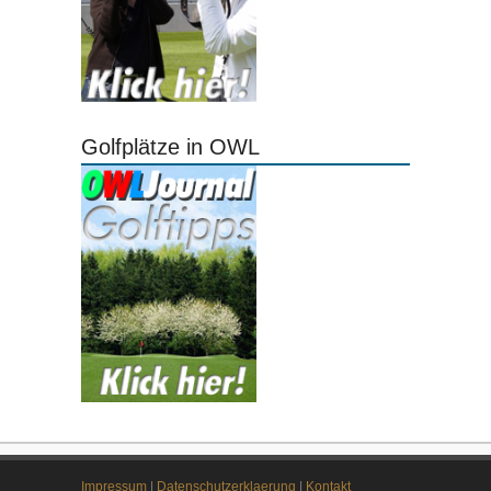
Golfplätze in OWL
Impressum
|
Datenschutzerklaerung
|
Kontakt