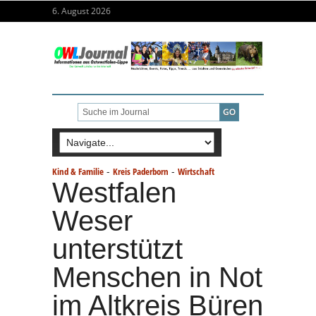
6. August 2026
-
-
Kind & Familie
Kreis Paderborn
Wirtschaft
Westfalen
Weser
unterstützt
Menschen in Not
im Altkreis Büren