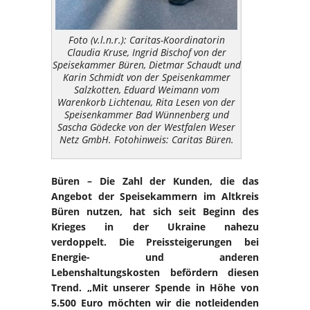
Foto (v.l.n.r.): Caritas-Koordinatorin
Claudia Kruse, Ingrid Bischof von der
Speisekammer Büren, Dietmar Schaudt und
Karin Schmidt von der Speisenkammer
Salzkotten, Eduard Weimann vom
Warenkorb Lichtenau, Rita Lesen von der
Speisenkammer Bad Wünnenberg und
Sascha Gödecke von der Westfalen Weser
Netz GmbH. Fotohinweis: Caritas Büren.
Büren – Die Zahl der Kunden, die das
Angebot der Speisekammern im Altkreis
Büren nutzen, hat sich seit Beginn des
Krieges in der Ukraine nahezu
verdoppelt. Die Preissteigerungen bei
Energie- und anderen
Lebenshaltungskosten befördern diesen
Trend. „Mit unserer Spende in Höhe von
5.500 Euro möchten wir die notleidenden