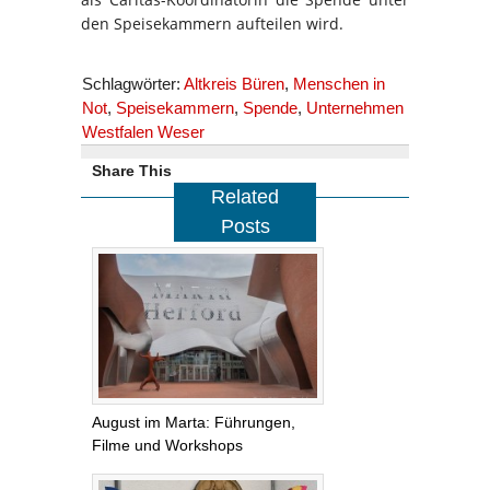
den Speisekammern aufteilen wird.
Schlagwörter:
Altkreis Büren
,
Menschen in
Not
,
Speisekammern
,
Spende
,
Unternehmen
Westfalen Weser
Share This
Related
Posts
August im Marta: Führungen,
Filme und Workshops