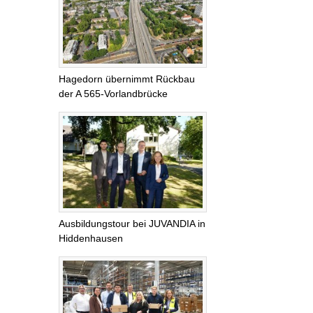
Hagedorn übernimmt Rückbau
der A 565-Vorlandbrücke
Ausbildungstour bei JUVANDIA in
Hiddenhausen