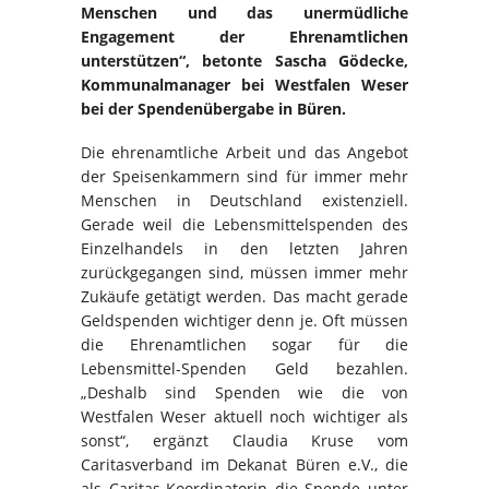
Menschen und das unermüdliche
Engagement der Ehrenamtlichen
unterstützen“, betonte Sascha Gödecke,
Kommunalmanager bei Westfalen Weser
bei der Spendenübergabe in Büren.
Die ehrenamtliche Arbeit und das Angebot
der Speisenkammern sind für immer mehr
Menschen in Deutschland existenziell.
Gerade weil die Lebensmittelspenden des
Einzelhandels in den letzten Jahren
zurückgegangen sind, müssen immer mehr
Zukäufe getätigt werden. Das macht gerade
Geldspenden wichtiger denn je. Oft müssen
die Ehrenamtlichen sogar für die
Lebensmittel-Spenden Geld bezahlen.
„Deshalb sind Spenden wie die von
Westfalen Weser aktuell noch wichtiger als
sonst“, ergänzt Claudia Kruse vom
Caritasverband im Dekanat Büren e.V., die
als Caritas-Koordinatorin die Spende unter