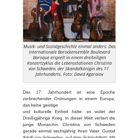
Musik- und Sozialgeschichte einmal anders: Das
internationale Barockensemble Boulevard
Baroque erspielt in einem dreiteiligen
Konzertzyklus die Lebensstationen Christina
von Schweden, der Skandalkönigin des 17.
Jahrhunderts. Foto: David Agaraiov
Das 17. Jahrhundert ist eine Epoche
zerbrechender Ordnungen in einem Europa,
das keine geistige
und kulturelle Einheit hatte: es wütet der
Dreißigjährige Krieg. In dieser Welt verliert die
junge Monarchin Christina von Schweden
gerade einmal sechsjährig ihren Vater, Gustaf
Adolf von Schweden, auf dem Schlachtfeld. Mit