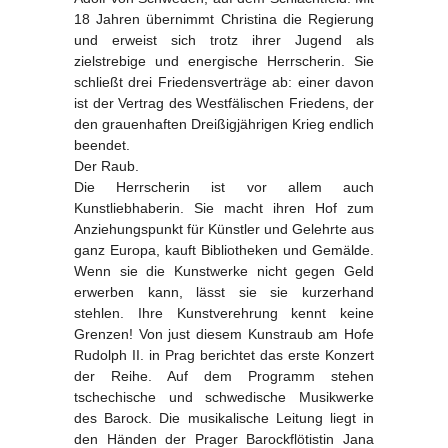
18 Jahren übernimmt Christina die Regierung
und erweist sich trotz ihrer Jugend als
zielstrebige und energische Herrscherin. Sie
schließt drei Friedensverträge ab: einer davon
ist der Vertrag des Westfälischen Friedens, der
den grauenhaften Dreißigjährigen Krieg endlich
beendet.
Der Raub.
Die Herrscherin ist vor allem auch
Kunstliebhaberin. Sie macht ihren Hof zum
Anziehungspunkt für Künstler und Gelehrte aus
ganz Europa, kauft Bibliotheken und Gemälde.
Wenn sie die Kunstwerke nicht gegen Geld
erwerben kann, lässt sie sie kurzerhand
stehlen. Ihre Kunstverehrung kennt keine
Grenzen! Von just diesem Kunstraub am Hofe
Rudolph II. in Prag berichtet das erste Konzert
der Reihe. Auf dem Programm stehen
tschechische und schwedische Musikwerke
des Barock. Die musikalische Leitung liegt in
den Händen der Prager Barockflötistin Jana