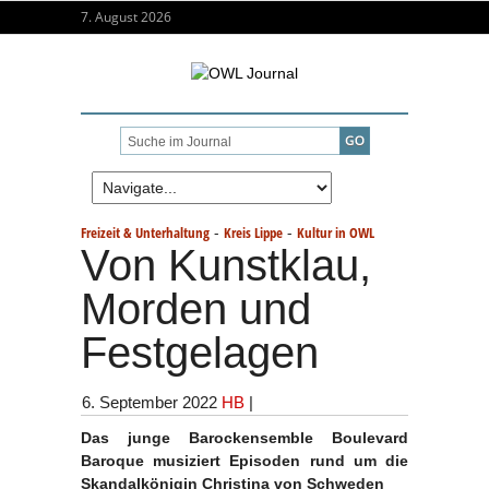
7. August 2026
-
-
Freizeit & Unterhaltung
Kreis Lippe
Kultur in OWL
Von Kunstklau,
Morden und
Festgelagen
6. September 2022
HB
|
Das junge Barockensemble Boulevard
Baroque musiziert Episoden rund um die
Skandalkönigin
Christina von Schweden