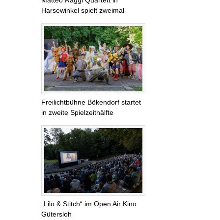
Matteo Raggi Quartett in
Harsewinkel spielt zweimal
Freilichtbühne Bökendorf startet
in zweite Spielzeithälfte
„Lilo & Stitch“ im Open Air Kino
Gütersloh