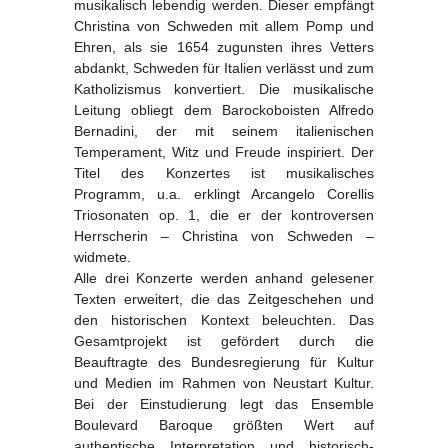
musikalisch lebendig werden. Dieser empfängt
Christina von Schweden mit allem Pomp und
Ehren, als sie 1654 zugunsten ihres Vetters
abdankt, Schweden für Italien verlässt und zum
Katholizismus konvertiert. Die musikalische
Leitung obliegt dem Barockoboisten Alfredo
Bernadini, der mit seinem italienischen
Temperament, Witz und Freude inspiriert. Der
Titel des Konzertes ist musikalisches
Programm, u.a. erklingt Arcangelo Corellis
Triosonaten op. 1, die er der kontroversen
Herrscherin – Christina von Schweden –
widmete.
Alle drei Konzerte werden anhand gelesener
Texten erweitert, die das Zeitgeschehen und
den historischen Kontext beleuchten. Das
Gesamtprojekt ist gefördert durch die
Beauftragte des Bundesregierung für Kultur
und Medien im Rahmen von Neustart Kultur.
Bei der Einstudierung legt das Ensemble
Boulevard Baroque größten Wert auf
authentische Interpretation und historisch-