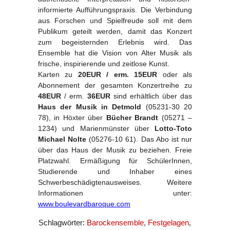
informierte Aufführungspraxis. Die Verbindung
aus Forschen und Spielfreude soll mit dem
Publikum geteilt werden, damit das Konzert
zum begeisternden Erlebnis wird. Das
Ensemble hat die Vision von Alter Musik als
frische, inspirierende und zeitlose Kunst.
Karten zu
20EUR / erm. 15EUR
oder als
Abonnement der gesamten Konzertreihe zu
48EUR
/ erm.
36EUR
sind erhältlich über das
Haus der Musik in Detmold
(05231-30 20
78), in Höxter über
Bücher Brandt
(05271 –
1234) und Marienmünster über
Lotto-Toto
Michael Nolte
(05276-10 61). Das Abo ist nur
über das Haus der Musik zu beziehen. Freie
Platzwahl. Ermäßigung für SchülerInnen,
Studierende und Inhaber eines
Schwerbeschädigtenausweises. Weitere
Informationen unter:
www.boulevardbaroque.com
Schlagwörter:
Barockensemble
,
Festgelagen
,