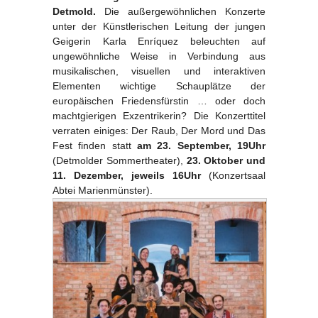
Detmold.
Die außergewöhnlichen Konzerte
unter der Künstlerischen Leitung der jungen
Geigerin Karla Enríquez beleuchten auf
ungewöhnliche Weise in Verbindung aus
musikalischen, visuellen und interaktiven
Elementen wichtige Schauplätze der
europäischen Friedensfürstin … oder doch
machtgierigen Exzentrikerin? Die Konzerttitel
verraten einiges: Der Raub, Der Mord und Das
Fest finden statt
am 23. September, 19Uhr
(Detmolder Sommertheater),
23. Oktober und
11. Dezember, jeweils 16Uhr
(Konzertsaal
Abtei Marienmünster).