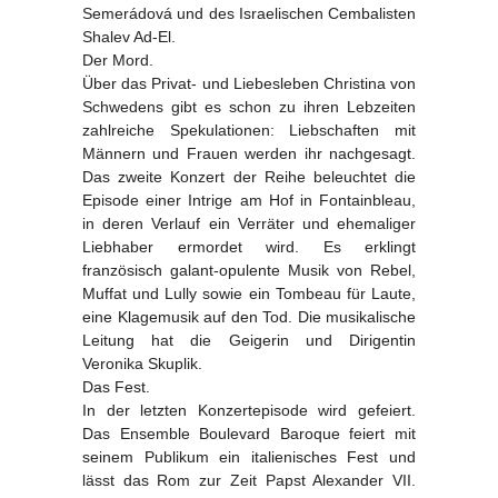
Semerádová und des Israelischen Cembalisten
Shalev Ad-El.
Der Mord.
Über das Privat- und Liebesleben Christina von
Schwedens gibt es schon zu ihren Lebzeiten
zahlreiche Spekulationen: Liebschaften mit
Männern und Frauen werden ihr nachgesagt.
Das zweite Konzert der Reihe beleuchtet die
Episode einer Intrige am Hof in Fontainbleau,
in deren Verlauf ein Verräter und ehemaliger
Liebhaber ermordet wird. Es erklingt
französisch galant-opulente Musik von Rebel,
Muffat und Lully sowie ein Tombeau für Laute,
eine Klagemusik auf den Tod. Die musikalische
Leitung hat die Geigerin und Dirigentin
Veronika Skuplik.
Das Fest.
In der letzten Konzertepisode wird gefeiert.
Das Ensemble Boulevard Baroque feiert mit
seinem Publikum ein italienisches Fest und
lässt das Rom zur Zeit Papst Alexander VII.