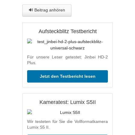
🔊 Beitrag anhören
Aufsteckblitz Testbericht
Für unsere Leser getestet: Jinbei HD-2
Plus.
Jetzt den Testbericht lesen
Kameratest: Lumix S5II
Wir testeten für Sie die Vollformatkamera
Lumix S5 II.