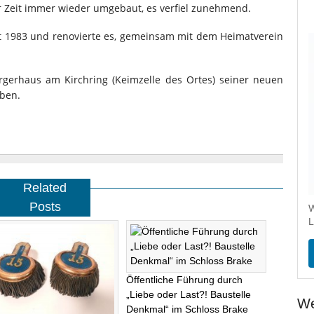
r Zeit immer wieder umgebaut, es verfiel zunehmend.
 1983 und renovierte es, gemeinsam mit dem Heimatverein
gerhaus am Kirchring (Keimzelle des Ortes) seiner neuen
ben.
Related
Posts
W
L
Öffentliche Führung durch
„Liebe oder Last?! Baustelle
We
Denkmal“ im Schloss Brake