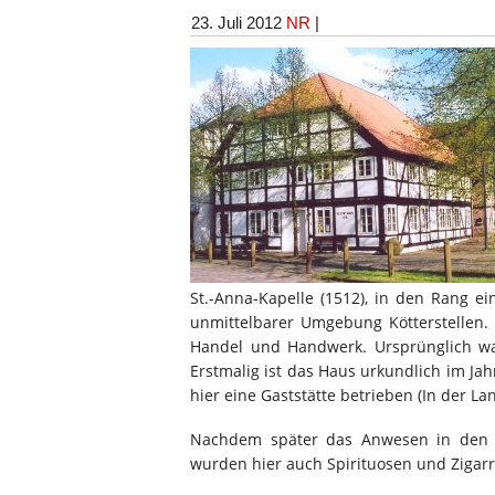
23. Juli 2012
NR
|
St.-Anna-Kapelle (1512), in den Rang e
unmittelbarer Umgebung Kötterstellen.
Handel und Handwerk. Ursprünglich wa
Erstmalig ist das Haus urkundlich im Jah
hier eine Gaststätte betrieben (In der La
Nachdem später das Anwesen in den B
wurden hier auch Spirituosen und Zigarr