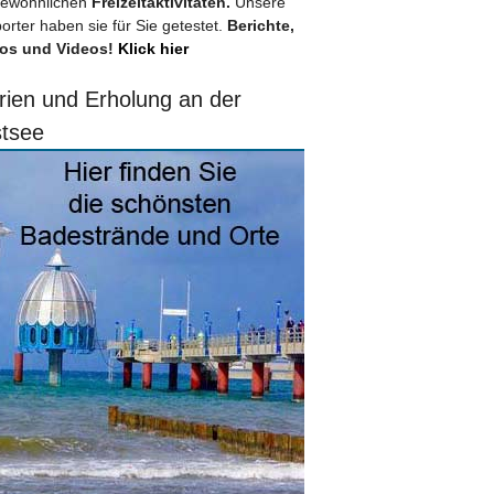
ewöhnlichen
Freizeitaktivitäten.
Unsere
orter haben sie für Sie getestet.
Berichte,
os und Videos!
Klick hier
rien und Erholung an der
tsee