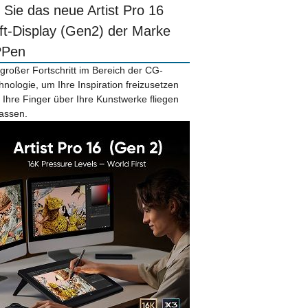
r Sie das neue Artist Pro 16
ift-Display (Gen2) der Marke
PPen
 großer Fortschritt im Bereich der CG-
hnologie, um Ihre Inspiration freizusetzen
 Ihre Finger über Ihre Kunstwerke fliegen
lassen.