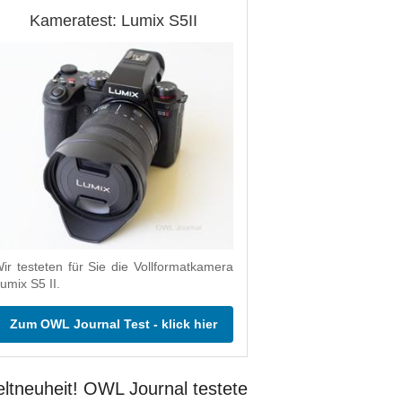
Kameratest: Lumix S5II
ir testeten für Sie die Vollformatkamera
umix S5 II.
Zum OWL Journal Test - klick hier
ltneuheit! OWL Journal testete