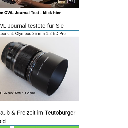
m OWL Journal Test - klick hier
L Journal testete für Sie
tbericht: Olympus 25 mm 1.2 ED Pro
laub & Freizeit im Teutoburger
ld