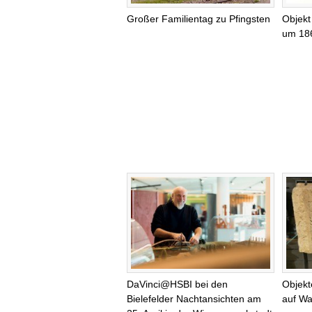
Großer Familientag zu Pfingsten
Objekt
um 18
DaVinci@HSBI bei den
Objek
Bielefelder Nachtansichten am
auf Wa