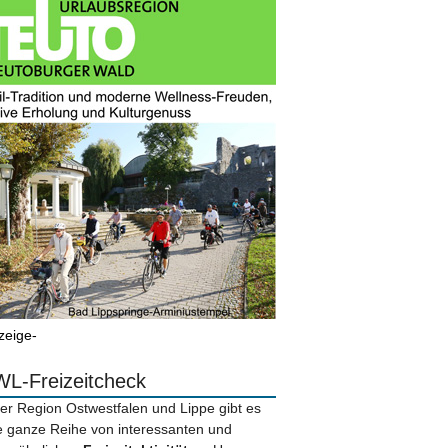
zeige-
L-Freizeitcheck
der Region Ostwestfalen und Lippe gibt es
e ganze Reihe von interessanten und