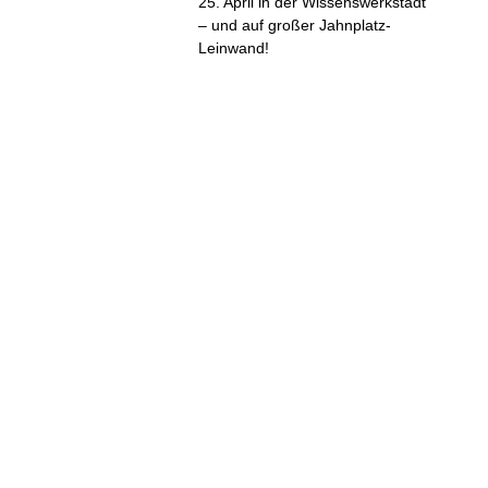
25. April in der Wissenswerkstadt
– und auf großer Jahnplatz-
Leinwand!