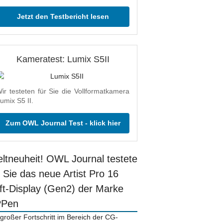
Jetzt den Testbericht lesen
Kameratest: Lumix S5II
ir testeten für Sie die Vollformatkamera
umix S5 II.
Zum OWL Journal Test - klick hier
ltneuheit! OWL Journal testete
r Sie das neue Artist Pro 16
ift-Display (Gen2) der Marke
PPen
 großer Fortschritt im Bereich der CG-