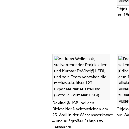
Objekt
um 18
DaVinci@HSBI bei den
Bielefelder Nachtansichten am
Objek
25. April in der Wissenswerkstadt
auf Wa
– und auf großer Jahnplatz-
Leinwand!