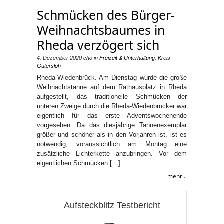
Schmücken des Bürger-
Weihnachtsbaumes in
Rheda verzögert sich
4. Dezember 2020
cho
in
Freizeit & Unterhaltung
,
Kreis
Gütersloh
Rheda-Wiedenbrück. Am Dienstag wurde die große
Weihnachtstanne auf dem Rathausplatz in Rheda
aufgestellt, das traditionelle Schmücken der
unteren Zweige durch die Rheda-Wiedenbrücker war
eigentlich für das erste Adventswochenende
vorgesehen. Da das diesjährige Tannenexemplar
größer und schöner als in den Vorjahren ist, ist es
notwendig, voraussichtlich am Montag eine
zusätzliche Lichterkette anzubringen. Vor dem
eigentlichen Schmücken […]
mehr...
Aufsteckblitz Testbericht