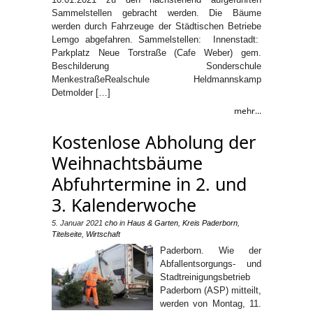
Sammelstellen gebracht werden. Die Bäume
werden durch Fahrzeuge der Städtischen Betriebe
Lemgo abgefahren. Sammelstellen: Innenstadt:
Parkplatz Neue Torstraße (Cafe Weber) gem.
Beschilderung Sonderschule
MenkestraßeRealschule Heldmannskamp
Detmolder […]
mehr...
Kostenlose Abholung der
Weihnachtsbäume
Abfuhrtermine in 2. und
3. Kalenderwoche
5. Januar 2021
cho
in
Haus & Garten
,
Kreis Paderborn
,
Titelseite
,
Wirtschaft
Paderborn. Wie der
Abfallentsorgungs- und
Stadtreinigungsbetrieb
Paderborn (ASP) mitteilt,
werden von Montag, 11.