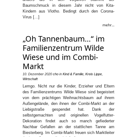
Baumschmuck in diesem Jahr nicht von Kita-
Kindern aus Vlotho. Bedingt durch den Corona-
Virus […]
mehr...
„Oh Tannenbaum…“ im
Familienzentrum Wilde
Wiese und im Combi-
Markt
10. Dezember 2020
cho
in
Kind & Familie
,
Kreis Lippe
,
Wirtschaft
Lemgo. Nicht nur die Kinder, Erzieher und Eltern
des Familienzentrums Wilde Wiese sind begeistert
von dem prächtigen Weihnachtsbaum auf ihrem
Außengelände, den ihnen der Combi-Markt an der
Liebigstraße gespendet hat. Dank der
selbstgemachten und originellen Vogelfutter-
Dekoration findet auch so manch gefiederter
Nachbar Gefallen an der stattlichen Tanne am
Biesterberg. Im Combi-Markt freuen sich Marktleiter