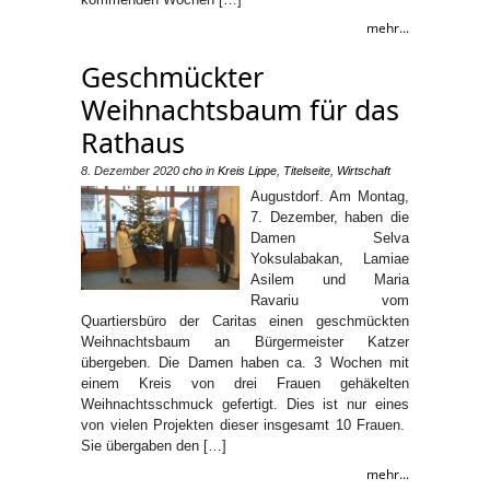
mehr...
Geschmückter
Weihnachtsbaum für das
Rathaus
8. Dezember 2020
cho
in
Kreis Lippe
,
Titelseite
,
Wirtschaft
Augustdorf. Am Montag,
7. Dezember, haben die
Damen Selva
Yoksulabakan, Lamiae
Asilem und Maria
Ravariu vom
Quartiersbüro der Caritas einen geschmückten
Weihnachtsbaum an Bürgermeister Katzer
übergeben. Die Damen haben ca. 3 Wochen mit
einem Kreis von drei Frauen gehäkelten
Weihnachtsschmuck gefertigt. Dies ist nur eines
von vielen Projekten dieser insgesamt 10 Frauen.
Sie übergaben den […]
mehr...