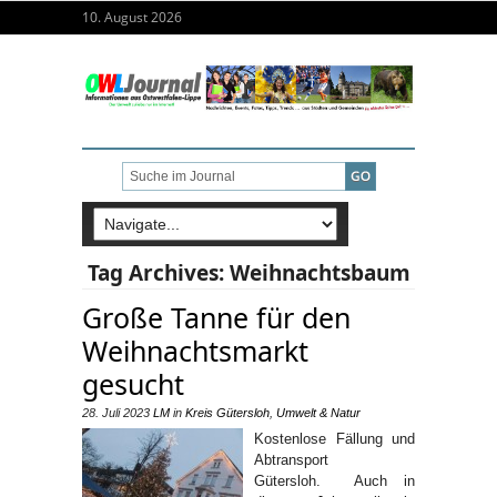
10. August 2026
Tag Archives:
Weihnachtsbaum
Große Tanne für den
Weihnachtsmarkt
gesucht
28. Juli 2023
LM
in
Kreis Gütersloh
,
Umwelt & Natur
Kostenlose Fällung und
Abtransport
Gütersloh. Auch in