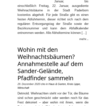
Januar, bis
einschließlich Freitag, 22. Januar, ausgediente
Weihnachtsbäume in der Stadt Paderborn
kostenlos abgeholt. Für jede Straße gibt es einen
festen Abfuhrtermin, dieser richtet sich nach dem
regulären Entsorgungstag der Straße sowie der
Bezirksnummer und kann dem Abfallkalender
entnommen werden. Alle Abholtermine können […]
mehr...
Wohin mit den
Weihnachtsbäumen?
Annahmestelle auf dem
Sander-Gelände,
Pfadfinder sammeln
29. Dezember 2020
cho
in
Haus & Garten
,
Kreis Lippe
,
Wirtschaft
Detmold. Weihnachten steht vor der Tür, die Bäume
sind schon geschmückt oder werden noch für das
Fest dekoriert – aber wohin mit ihnen, wenn die