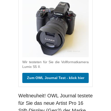
Wir testeten für Sie die Vollformatkamera
Lumix S5 II.
Zum OWL Journal Test - klick hier
Weltneuheit! OWL Journal testete
für Sie das neue Artist Pro 16
Stift-Display (Gen2) der Marke