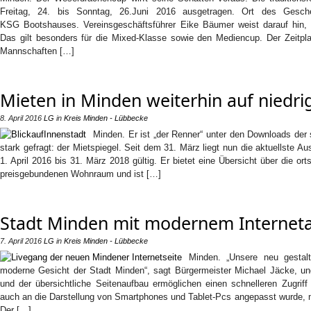
Freitag, 24. bis Sonntag, 26.Juni 2016 ausgetragen. Ort des Ges
KSG Bootshauses. Vereinsgeschäftsführer Eike Bäumer weist darauf hin,
Das gilt besonders für die Mixed-Klasse sowie den Mediencup. Der Zeitpl
Mannschaften […]
Mieten in Minden weiterhin auf niedr
8. April 2016
LG
in
Kreis Minden - Lübbecke
Minden. Er ist „der Renner“ unter den Downloads der 
stark gefragt: der Mietspiegel. Seit dem 31. März liegt nun die aktuellste A
1. April 2016 bis 31. März 2018 gültig. Er bietet eine Übersicht über die ort
preisgebundenen Wohnraum und ist […]
Stadt Minden mit modernem Internetau
7. April 2016
LG
in
Kreis Minden - Lübbecke
Minden. „Unsere neu gestalt
moderne Gesicht der Stadt Minden“, sagt Bürgermeister Michael Jäcke, un
und der übersichtliche Seitenaufbau ermöglichen einen schnelleren Zugriff
auch an die Darstellung von Smartphones und Tablet-Pcs angepasst wurde, ma
Der […]