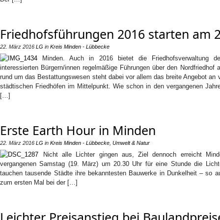
Friedhofsführungen 2016 starten am 
22. März 2016
LG
in
Kreis Minden - Lübbecke
Minden. Auch in 2016 bietet die Friedhofsverwaltung de
interessierten Bürgern/innen regelmäßige Führungen über den Nordfriedhof 
rund um das Bestattungswesen steht dabei vor allem das breite Angebot an vi
städtischen Friedhöfen im Mittelpunkt. Wie schon in den vergangenen Jahre
[…]
Erste Earth Hour in Minden
22. März 2016
LG
in
Kreis Minden - Lübbecke
,
Umwelt & Natur
Nicht alle Lichter gingen aus, Ziel dennoch erreicht M
vergangenen Samstag (19. März) um 20.30 Uhr für eine Stunde die Lic
tauchen tausende Städte ihre bekanntesten Bauwerke in Dunkelheit – so a
zum ersten Mal bei der […]
Leichter Preisanstieg bei Baulandprei