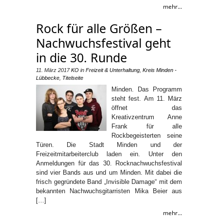
mehr...
Rock für alle Größen –
Nachwuchsfestival geht
in die 30. Runde
11. März 2017
KO
in
Freizeit & Unterhaltung
,
Kreis Minden -
Lübbecke
,
Titelseite
Minden. Das Programm
steht fest. Am 11. März
öffnet das
Kreativzentrum Anne
Frank für alle
Rockbegeisterten seine
Türen. Die Stadt Minden und der
Freizeitmitarbeiterclub laden ein. Unter den
Anmeldungen für das 30. Rocknachwuchsfestival
sind vier Bands aus und um Minden. Mit dabei die
frisch gegründete Band „Invisible Damage“ mit dem
bekannten Nachwuchsgitarristen Mika Beier aus
[…]
mehr...