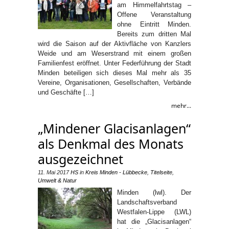
am Himmelfahrtstag –
Offene Veranstaltung
ohne Eintritt Minden.
Bereits zum dritten Mal
wird die Saison auf der Aktivfläche von Kanzlers
Weide und am Weserstrand mit einem großen
Familienfest eröffnet. Unter Federführung der Stadt
Minden beteiligen sich dieses Mal mehr als 35
Vereine, Organisationen, Gesellschaften, Verbände
und Geschäfte […]
mehr...
„Mindener Glacisanlagen“
als Denkmal des Monats
ausgezeichnet
11. Mai 2017
HS
in
Kreis Minden - Lübbecke
,
Titelseite
,
Umwelt & Natur
Minden (lwl). Der
Landschaftsverband
Westfalen-Lippe (LWL)
hat die „Glacisanlagen“