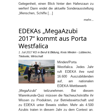
Gelegenheit, einen Blick hinter den Hafenzaun zu
werfen! Dann endet die aktuelle Sonderausstellung
„Menschen, Schiffe […]
mehr...
EDEKAs „MegaAzubi
2017“ kommt aus Porta
Westfalica
1. Juli 2017
KO
in
Beruf & Bildung
,
Kreis Minden - Lübbecke
,
Titelseite
,
Wirtschaft
Minden/Porta
Westfalica. Jedes Jahr
ruft EDEKA ihre rund
16.600 Auszubildenden
auf, am nationalen
EDEKA-Wettbewerb
„MegaAzubi“ teilzunehmen. Bei diesem
Warenkunde-Quiz müssen die Nachwuchskräfte ihr
Wissen zu Produkten, zur Betriebswirtschaft und
zu EDEKA unter Beweis stellen. Mehr als 4.500
Azubis traten in diesem Jahr zu dem Contest an.