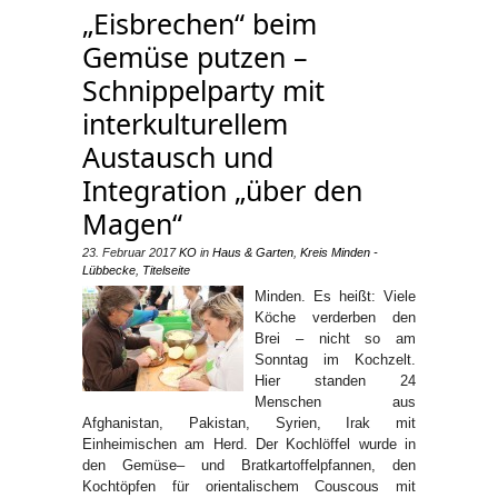
„Eisbrechen“ beim
Gemüse putzen –
Schnippelparty mit
interkulturellem
Austausch und
Integration „über den
Magen“
23. Februar 2017
KO
in
Haus & Garten
,
Kreis Minden -
Lübbecke
,
Titelseite
Minden. Es heißt: Viele
Köche verderben den
Brei – nicht so am
Sonntag im Kochzelt.
Hier standen 24
Menschen aus
Afghanistan, Pakistan, Syrien, Irak mit
Einheimischen am Herd. Der Kochlöffel wurde in
den Gemüse– und Bratkartoffelpfannen, den
Kochtöpfen für orientalischem Couscous mit