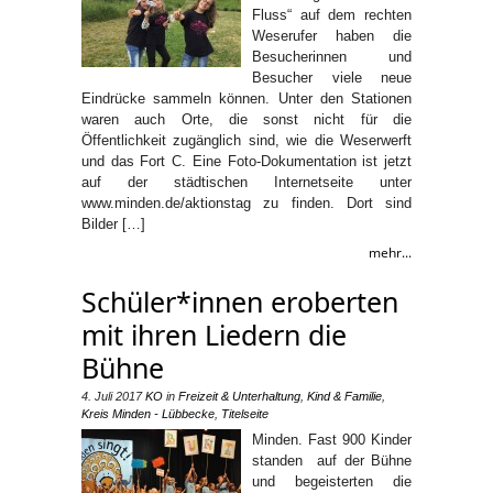
Fluss“ auf dem rechten
Weserufer haben die
Besucherinnen und
Besucher viele neue
Eindrücke sammeln können. Unter den Stationen
waren auch Orte, die sonst nicht für die
Öffentlichkeit zugänglich sind, wie die Weserwerft
und das Fort C. Eine Foto-Dokumentation ist jetzt
auf der städtischen Internetseite unter
www.minden.de/aktionstag zu finden. Dort sind
Bilder […]
mehr...
Schüler*innen eroberten
mit ihren Liedern die
Bühne
4. Juli 2017
KO
in
Freizeit & Unterhaltung
,
Kind & Familie
,
Kreis Minden - Lübbecke
,
Titelseite
Minden. Fast 900 Kinder
standen auf der Bühne
und begeisterten die