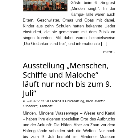
Gäste beim 6. Singfest
„Minden singt!“. In der
Kampa-Halle waren auch
Eltern, Geschwister, Omas und Opas mit dabei.
Kinder aus zehn Schulen hatten bekannte Lieder
einstudiert, die sie gemeinsam mit dem Publikum
singen konnten. Mit dabei waren beispielsweise
„Die Gedanken sind frei“, und internationale […]
mehr...
Ausstellung „Menschen,
Schiffe und Maloche“
läuft nur noch bis zum 9.
Juli“
4. Juli 2017
KO
in
Freizeit & Unterhaltung
,
Kreis Minden -
Lübbecke
,
Titelseite
Minden. Mindens Wasserwege – Weser und Kanal
– haben ihre eigenen speziellen Orte des Aufbruchs
und der Ankunft: Die Häfen. Aber am Zaun vor dem
Hafengelände scheiden sich die Welten. Nur noch
bis zum 9. Juli besteht im Mindener Museum