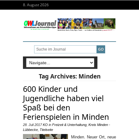
8. August 2026
Tag Archives:
Minden
600 Kinder und
Jugendliche haben viel
Spaß bei den
Ferienspielen in Minden
28. Juli 2017
KO
in
Freizeit & Unterhaltung
,
Kreis Minden -
Lübbecke
,
Titelseite
Minden. Neuer Ort, neue