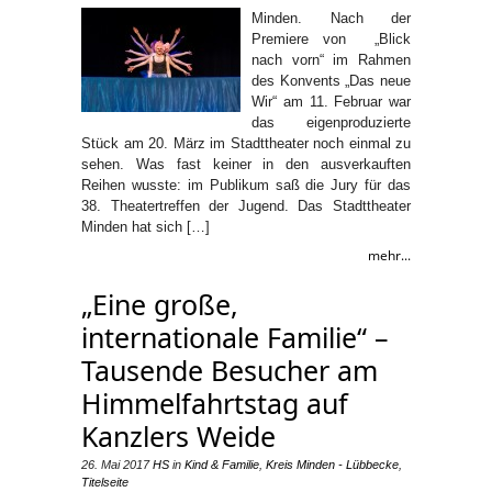
Minden. Nach der
Premiere von „Blick
nach vorn“ im Rahmen
des Konvents „Das neue
Wir“ am 11. Februar war
das eigenproduzierte
Stück am 20. März im Stadttheater noch einmal zu
sehen. Was fast keiner in den ausverkauften
Reihen wusste: im Publikum saß die Jury für das
38. Theatertreffen der Jugend. Das Stadttheater
Minden hat sich […]
mehr...
„Eine große,
internationale Familie“ –
Tausende Besucher am
Himmelfahrtstag auf
Kanzlers Weide
26. Mai 2017
HS
in
Kind & Familie
,
Kreis Minden - Lübbecke
,
Titelseite