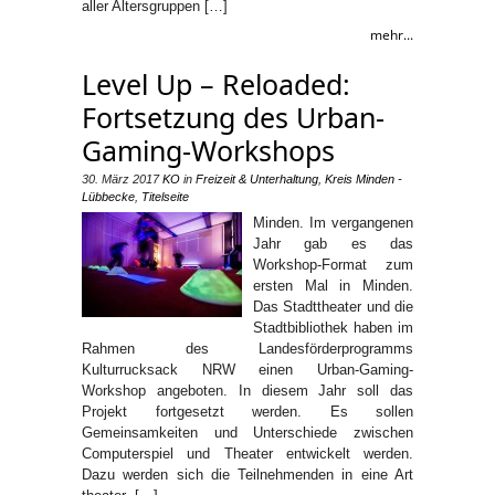
aller Altersgruppen […]
mehr...
Level Up – Reloaded:
Fortsetzung des Urban-
Gaming-Workshops
30. März 2017
KO
in
Freizeit & Unterhaltung
,
Kreis Minden -
Lübbecke
,
Titelseite
Minden. Im vergangenen
Jahr gab es das
Workshop-Format zum
ersten Mal in Minden.
Das Stadttheater und die
Stadtbibliothek haben im
Rahmen des Landesförderprogramms
Kulturrucksack NRW einen Urban-Gaming-
Workshop angeboten. In diesem Jahr soll das
Projekt fortgesetzt werden. Es sollen
Gemeinsamkeiten und Unterschiede zwischen
Computerspiel und Theater entwickelt werden.
Dazu werden sich die Teilnehmenden in eine Art