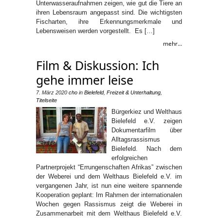
Unterwasseraufnahmen zeigen, wie gut die Tiere an
ihren Lebensraum angepasst sind. Die wichtigsten
Fischarten, ihre Erkennungsmerkmale und
Lebensweisen werden vorgestellt. Es […]
mehr...
Film & Diskussion: Ich
gehe immer leise
7. März 2020
cho
in
Bielefeld
,
Freizeit & Unterhaltung
,
Titelseite
Bürgerkiez und Welthaus
Bielefeld e.V. zeigen
Dokumentarfilm über
Alltagsrassismus
Bielefeld. Nach dem
erfolgreichen
Partnerprojekt “Errungenschaften Afrikas” zwischen
der Weberei und dem Welthaus Bielefeld e.V. im
vergangenen Jahr, ist nun eine weitere spannende
Kooperation geplant: Im Rahmen der internationalen
Wochen gegen Rassismus zeigt die Weberei in
Zusammenarbeit mit dem Welthaus Bielefeld e.V.