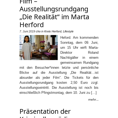
Film –
Ausstellungsrundgang
„Die Realität“ im Marta
Herford
7. Juni 2019
cho
in
Kreis Herford
,
Lifestyle
Heford. Am kommenden
Sonntag, dem 09. Juni,
um 15 Uhr wirft Marta-
Direktor Roland
Nachtigäller in einem
gemeinsamen Rundgang
mit den Besucher*innen letzte und persönliche
Blicke auf die Ausstellung „Die Realität…ist
absurder als jeder Film“. Die Tickets für den
Ausstellungsrundgang kosten 2,50 Euro zzgl.
Ausstellungseintritt. Die Ausstellung ist noch bis
einschließlich Pfingstmontag, dem 10. Juni zu […]
mehr...
Präsentation der