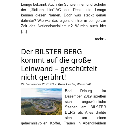
Lemgo bekannt. Auch die Schülerinnen und Schüler
der „Jüdisch hier“-AG der Realschule Lemgo
kennen diesen Namen. Doch was steckt genau
dahinter? Wie war das eigentlich hier in Lemgo zur
Zeit des Nationalsozialismus? Wurden auch hier
[…]
mehr...
Der BILSTER BERG
kommt auf die große
Leinwand – geschüttelt
nicht gerührt!
24. September 2021
KO
in
Kreis Höxter
,
Wirtschaft
Bad Driburg. Im
Dezember 2019 spielten
sich ungewöhnliche
Szenen am BILSTER
BERG ab. Alles drehte
sich um einen
geheimnisvollen Koffer, Frauen in Abendkleidern