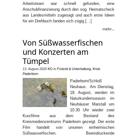
Arbeitsteam war schnell gefunden, eine
Anschubfinanzierung durch den sog. Heimatscheck
aus Landesmitteln zugesagt und auch erste Ideen
für ein Drehbuch fanden sich zügig […]
mehr...
Von Süßwasserfischen
und Konzerten am
Tümpel
13. August 2020
KO
in
Freizeit & Unterhaltung
,
Kreis
Paderborn
Paderborn/Schloß
Neuhaus. Am Dienstag,
18. August, werden im
Naturkundemuseum im
Neuhäuser Marstall um
10.30 Uhr wieder zwei
Kurzfilme aus dem Bestand des
Kreismedienzentrums Paderborn gezeigt. Der erste
Film handelt von unseren einheimischen
Süßwasserfischen. Beeindruckende