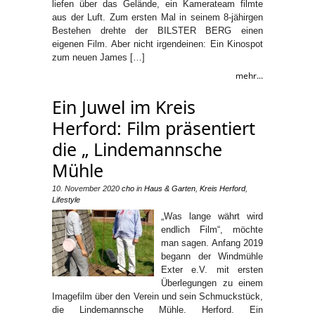
liefen über das Gelände, ein Kamerateam filmte
aus der Luft. Zum ersten Mal in seinem 8-jähirgen
Bestehen drehte der BILSTER BERG einen
eigenen Film. Aber nicht irgendeinen: Ein Kinospot
zum neuen James […]
mehr...
Ein Juwel im Kreis
Herford: Film präsentiert
die „ Lindemannsche
Mühle
10. November 2020
cho
in
Haus & Garten
,
Kreis Herford
,
Lifestyle
„Was lange währt wird
endlich Film“, möchte
man sagen. Anfang 2019
begann der Windmühle
Exter e.V. mit ersten
Überlegungen zu einem
Imagefilm über den Verein und sein Schmuckstück,
die Lindemannsche Mühle. Herford. Ein