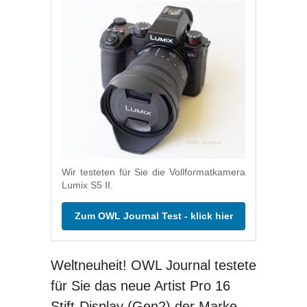
Wir testeten für Sie die Vollformatkamera
Lumix S5 II.
Zum OWL Journal Test - klick hier
Weltneuheit! OWL Journal testete
für Sie das neue Artist Pro 16
Stift-Display (Gen2) der Marke