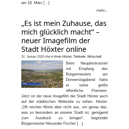
am 18. März […]
mehr...
„Es ist mein Zuhause, das
mich glücklich macht“ –
neuer Imagefilm der
Stadt Höxter online
31. Januar 2020
cho
in
Kreis Höxter
,
Titelseite
,
Wirtschaft
Beim Neujahrskonzert
mit Empfang des
Bürgermeisters am
Donnerstagabend hatte
er seine große
öffentliche Premiere.
Jetzt ist der neue Imagefilm der Stadt Höxter auch
auf der städtischen Webseite zu sehen. Höxter.
„Oft reichen Worte aber nicht aus, um genau das,
was so besonders an unserer Stadt ist, genügend
zum Ausdruck zu bringen“, begründet
Bürgermeister Alexander Fischer […]