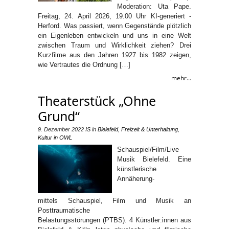
Moderation: Uta Pape.
Freitag, 24. April 2026, 19.00 Uhr KI-generiert ­­
Herford. Was passiert, wenn Gegenstände plötzlich
ein Eigenleben entwickeln und uns in eine Welt
zwischen Traum und Wirklichkeit ziehen? Drei
Kurzfilme aus den Jahren 1927 bis 1982 zeigen,
wie Vertrautes die Ordnung […]
mehr...
Theaterstück „Ohne
Grund“
9. Dezember 2022
IS
in
Bielefeld
,
Freizeit & Unterhaltung
,
Kultur in OWL
Schauspiel/Film/Live
Musik Bielefeld. Eine
künstlerische
Annäherung-
mittels Schauspiel, Film und Musik an
Posttraumatische
Belastungsstörungen (PTBS). 4 Künstler:innen aus