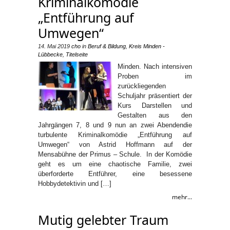
Kriminalkomödie
„Entführung auf
Umwegen“
14. Mai 2019
cho
in
Beruf & Bildung
,
Kreis Minden -
Lübbecke
,
Titelseite
Minden. Nach intensiven
Proben im
zurückliegenden
Schuljahr präsentiert der
Kurs Darstellen und
Gestalten aus den
Jahrgängen 7, 8 und 9 nun an zwei Abendendie
turbulente Kriminalkomödie „Entführung auf
Umwegen“ von Astrid Hoffmann auf der
Mensabühne der Primus – Schule. In der Komödie
geht es um eine chaotische Familie, zwei
überforderte Entführer, eine besessene
Hobbydetektivin und […]
mehr...
Mutig gelebter Traum