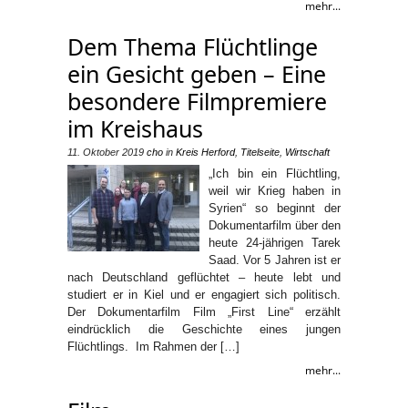
mehr...
Dem Thema Flüchtlinge
ein Gesicht geben – Eine
besondere Filmpremiere
im Kreishaus
11. Oktober 2019
cho
in
Kreis Herford
,
Titelseite
,
Wirtschaft
„Ich bin ein Flüchtling,
weil wir Krieg haben in
Syrien“ so beginnt der
Dokumentarfilm über den
heute 24-jährigen Tarek
Saad. Vor 5 Jahren ist er
nach Deutschland geflüchtet – heute lebt und
studiert er in Kiel und er engagiert sich politisch.
Der Dokumentarfilm Film „First Line“ erzählt
eindrücklich die Geschichte eines jungen
Flüchtlings. Im Rahmen der […]
mehr...