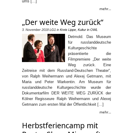
ums […]
mehr...
„Der weite Weg zurück“
3. November 2018
LG1
in
Kreis Lippe
,
Kultur in OWL
Detmold. Das Museum
für russlanddeutsche
Kulturgeschichte
präsentierte die
Filmpremiere „Der weite
Weg zurück. Eine
Zeitreise mit dem Russland-Deutschen Theater“,
von Ralph Weihermann und Alexej Getmann, mit
Maria und Peter Warkentin. Am Museum für
russlanddeutsche Kulturgeschichte wurde der
Dokumentarfilm DER WEITE WEG ZURÜCK der
Kölner Regisseure Ralph Weihermann und Alexej
Getmann zum ersten Mal der Öffentlichkeit […]
mehr...
Herbstferiencamp mit