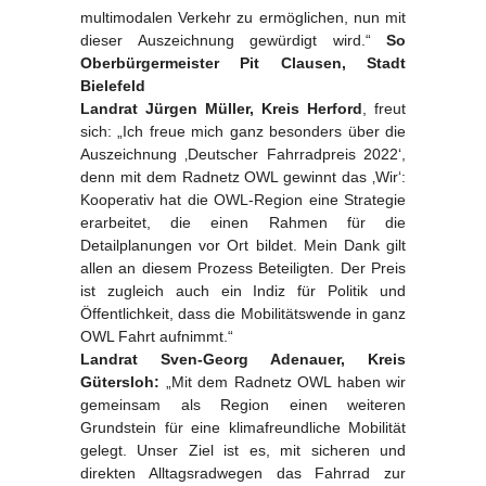
multimodalen Verkehr zu ermöglichen, nun mit
dieser Auszeichnung gewürdigt wird.“
So
Oberbürgermeister Pit Clausen, Stadt
Bielefeld
Landrat Jürgen Müller, Kreis Herford
, freut
sich: „Ich freue mich ganz besonders über die
Auszeichnung ‚Deutscher Fahrradpreis 2022‘,
denn mit dem Radnetz OWL gewinnt das ‚Wir‘:
Kooperativ hat die OWL-Region eine Strategie
erarbeitet, die einen Rahmen für die
Detailplanungen vor Ort bildet. Mein Dank gilt
allen an diesem Prozess Beteiligten. Der Preis
ist zugleich auch ein Indiz für Politik und
Öffentlichkeit, dass die Mobilitätswende in ganz
OWL Fahrt aufnimmt.“
Landrat Sven-Georg Adenauer, Kreis
Gütersloh:
„Mit dem Radnetz OWL haben wir
gemeinsam als Region einen weiteren
Grundstein für eine klimafreundliche Mobilität
gelegt. Unser Ziel ist es, mit sicheren und
direkten Alltagsradwegen das Fahrrad zur