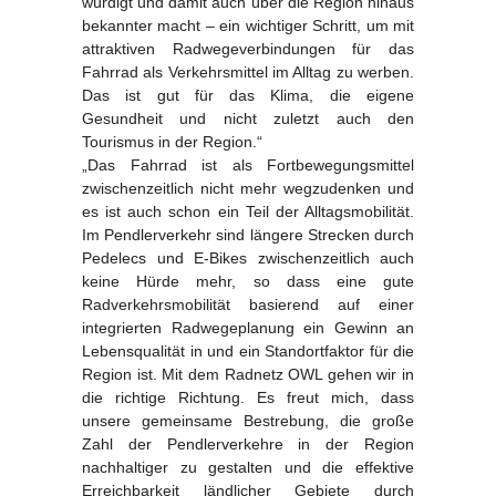
würdigt und damit auch über die Region hinaus
bekannter macht – ein wichtiger Schritt, um mit
attraktiven Radwegeverbindungen für das
Fahrrad als Verkehrsmittel im Alltag zu werben.
Das ist gut für das Klima, die eigene
Gesundheit und nicht zuletzt auch den
Tourismus in der Region.“
„Das Fahrrad ist als Fortbewegungsmittel
zwischenzeitlich nicht mehr wegzudenken und
es ist auch schon ein Teil der Alltagsmobilität.
Im Pendlerverkehr sind längere Strecken durch
Pedelecs und E-Bikes zwischenzeitlich auch
keine Hürde mehr, so dass eine gute
Radverkehrsmobilität basierend auf einer
integrierten Radwegeplanung ein Gewinn an
Lebensqualität in und ein Standortfaktor für die
Region ist. Mit dem Radnetz OWL gehen wir in
die richtige Richtung. Es freut mich, dass
unsere gemeinsame Bestrebung, die große
Zahl der Pendlerverkehre in der Region
nachhaltiger zu gestalten und die effektive
Erreichbarkeit ländlicher Gebiete durch