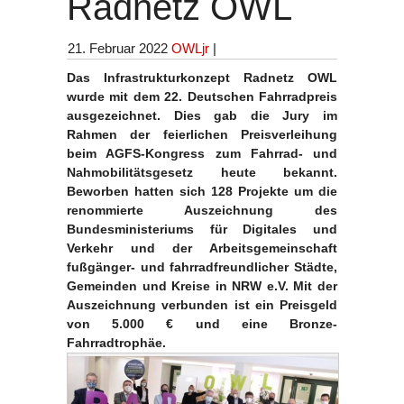
Radnetz OWL
21. Februar 2022
OWLjr
|
Das Infrastrukturkonzept Radnetz OWL
wurde mit dem 22. Deutschen Fahrradpreis
ausgezeichnet. Dies gab die Jury im
Rahmen der feierlichen Preisverleihung
beim AGFS-Kongress zum Fahrrad- und
Nahmobilitätsgesetz heute bekannt.
Beworben hatten sich 128 Projekte um die
renommierte Auszeichnung des
Bundesministeriums für Digitales und
Verkehr und der Arbeitsgemeinschaft
fußgänger- und fahrradfreundlicher Städte,
Gemeinden und Kreise in NRW e.V. Mit der
Auszeichnung verbunden ist ein Preisgeld
von 5.000 € und eine Bronze-
Fahrradtrophäe.