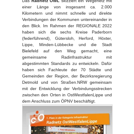
Das
Radnetz OWL
skizziert ein Wegenetz mit
einer Länge von insgesamt ca. 2.000
Kilometern und nimmt schnelle und direkte
Verbindungen der Kommunen untereinander in
den Blick. Im Rahmen der REGIONALE 2022
haben sich die sechs Kreise Paderborn
(federführend), Gütersloh, Herford, Höxter,
Lippe, Minden-Lübbecke und die Stadt
Bielefeld auf den Weg gemacht, eine
gemeinsame Radinfrastruktur mit
abgestimmten Standards zu entwickeln. Dafür
haben sich Fachleute der 70 Städte und
Gemeinden der Region, der Bezirksregierung
Detmold und von Straßen.NRW gemeinsam
mit der Entwicklung der Verbindungsstrecken
zwischen den Orten in OstWestfalenLippe und
dem Anschluss zum ÖPNV beschäftigt.