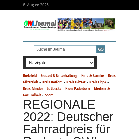
8. August 2026
-
-
-
Bielefeld
Freizeit & Unterhaltung
Kind & Familie
Kreis
-
-
-
-
Gütersloh
Kreis Herford
Kreis Höxter
Kreis Lippe
-
-
Kreis Minden - Lübbecke
Kreis Paderborn
Medizin &
-
Gesundheit
Sport
REGIONALE
2022: Deutscher
Fahrradpreis für