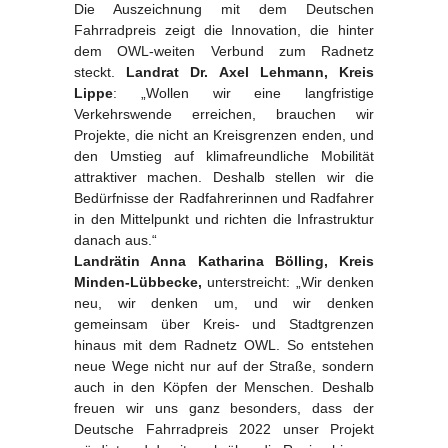
Die Auszeichnung mit dem Deutschen
Fahrradpreis zeigt die Innovation, die hinter
dem OWL-weiten Verbund zum Radnetz
steckt.
Landrat Dr. Axel Lehmann, Kreis
Lippe
: „Wollen wir eine langfristige
Verkehrswende erreichen, brauchen wir
Projekte, die nicht an Kreisgrenzen enden, und
den Umstieg auf klimafreundliche Mobilität
attraktiver machen. Deshalb stellen wir die
Bedürfnisse der Radfahrerinnen und Radfahrer
in den Mittelpunkt und richten die Infrastruktur
danach aus.“
Landrätin Anna Katharina Bölling, Kreis
Minden-Lübbecke,
unterstreicht: „Wir denken
neu, wir denken um, und wir denken
gemeinsam über Kreis- und Stadtgrenzen
hinaus mit dem Radnetz OWL. So entstehen
neue Wege nicht nur auf der Straße, sondern
auch in den Köpfen der Menschen. Deshalb
freuen wir uns ganz besonders, dass der
Deutsche Fahrradpreis 2022 unser Projekt