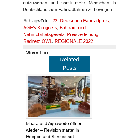
aufzuwerten und somit mehr Menschen in
Deutschland zum Fahrradfahren zu bewegen.
Schlagwörter:
22. Deutschen Fahrradpreis
,
AGFS-Kongress
,
Fahrrad- und
Nahmobilitätsgesetz
,
Preisverleihung
,
Radnetz OWL
,
REGIONALE 2022
Share This
Related
Posts
Ishara und Aquawede öffnen
wieder – Revision startet in
Heepen und Sennestadt