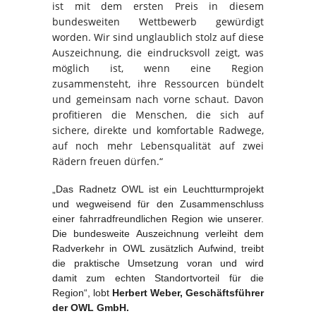
ist mit dem ersten Preis in diesem
bundesweiten Wettbewerb gewürdigt
worden. Wir sind unglaublich stolz auf diese
Auszeichnung, die eindrucksvoll zeigt, was
möglich ist, wenn eine Region
zusammensteht, ihre Ressourcen bündelt
und gemeinsam nach vorne schaut. Davon
profitieren die Menschen, die sich auf
sichere, direkte und komfortable Radwege,
auf noch mehr Lebensqualität auf zwei
Rädern freuen dürfen.“
„Das Radnetz OWL ist ein Leuchtturmprojekt
und wegweisend für den Zusammenschluss
einer fahrradfreundlichen Region wie unserer.
Die bundesweite Auszeichnung verleiht dem
Radverkehr in OWL zusätzlich Aufwind, treibt
die praktische Umsetzung voran und wird
damit zum echten Standortvorteil für die
Region“, lobt
Herbert Weber, Geschäftsführer
der OWL GmbH.