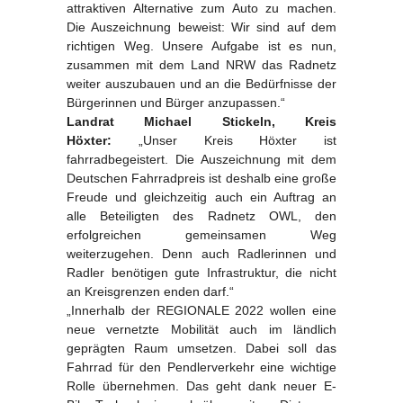
attraktiven Alternative zum Auto zu machen.
Die Auszeichnung beweist: Wir sind auf dem
richtigen Weg. Unsere Aufgabe ist es nun,
zusammen mit dem Land NRW das Radnetz
weiter auszubauen und an die Bedürfnisse der
Bürgerinnen und Bürger anzupassen.“
Landrat Michael Stickeln, Kreis
Höxter:
„Unser Kreis Höxter ist
fahrradbegeistert. Die Auszeichnung mit dem
Deutschen Fahrradpreis ist deshalb eine große
Freude und gleichzeitig auch ein Auftrag an
alle Beteiligten des Radnetz OWL, den
erfolgreichen gemeinsamen Weg
weiterzugehen. Denn auch Radlerinnen und
Radler benötigen gute Infrastruktur, die nicht
an Kreisgrenzen enden darf.“
„Innerhalb der REGIONALE 2022 wollen eine
neue vernetzte Mobilität auch im ländlich
geprägten Raum umsetzen. Dabei soll das
Fahrrad für den Pendlerverkehr eine wichtige
Rolle übernehmen. Das geht dank neuer E-