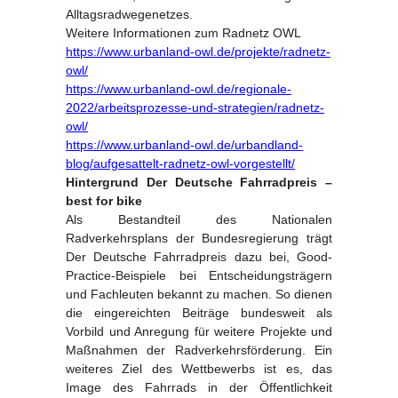
Alltagsradwegenetzes.
Weitere Informationen zum Radnetz OWL
https://www.urbanland-owl.de/projekte/radnetz-
owl/
https://www.urbanland-owl.de/regionale-
2022/arbeitsprozesse-und-strategien/radnetz-
owl/
https://www.urbanland-owl.de/urbandland-
blog/aufgesattelt-radnetz-owl-vorgestellt/
Hintergrund Der Deutsche Fahrradpreis –
best for bike
Als Bestandteil des Nationalen
Radverkehrsplans der Bundesregierung trägt
Der Deutsche Fahrradpreis dazu bei, Good-
Practice-Beispiele bei Entscheidungsträgern
und Fachleuten bekannt zu machen. So dienen
die eingereichten Beiträge bundesweit als
Vorbild und Anregung für weitere Projekte und
Maßnahmen der Radverkehrsförderung. Ein
weiteres Ziel des Wettbewerbs ist es, das
Image des Fahrrads in der Öffentlichkeit