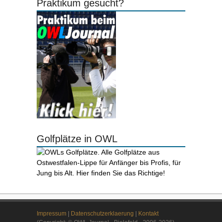
Praktikum gesucht?
Golfplätze in OWL
Impressum
|
Datenschutzerklaerung
|
Kontakt