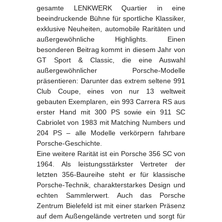
gesamte LENKWERK Quartier in eine
beeindruckende Bühne für sportliche Klassiker,
exklusive Neuheiten, automobile Raritäten und
außergewöhnliche Highlights. Einen
besonderen Beitrag kommt in diesem Jahr von
GT Sport & Classic, die eine Auswahl
außergewöhnlicher Porsche-Modelle
präsentieren: Darunter das extrem seltene 991
Club Coupe, eines von nur 13 weltweit
gebauten Exemplaren, ein 993 Carrera RS aus
erster Hand mit 300 PS sowie ein 911 SC
Cabriolet von 1983 mit Matching Numbers und
204 PS – alle Modelle verkörpern fahrbare
Porsche-Geschichte.
Eine weitere Rarität ist ein Porsche 356 SC von
1964. Als leistungsstärkster Vertreter der
letzten 356-Baureihe steht er für klassische
Porsche-Technik, charakterstarkes Design und
echten Sammlerwert. Auch das Porsche
Zentrum Bielefeld ist mit einer starken Präsenz
auf dem Außengelände vertreten und sorgt für