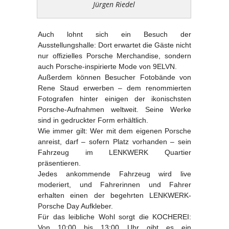
Jürgen Riedel
Auch lohnt sich ein Besuch der
Ausstellungshalle: Dort erwartet die Gäste nicht
nur offizielles Porsche Merchandise, sondern
auch Porsche-inspirierte Mode von 9ELVN.
Außerdem können Besucher Fotobände von
Rene Staud erwerben – dem renommierten
Fotografen hinter einigen der ikonischsten
Porsche-Aufnahmen weltweit. Seine Werke
sind in gedruckter Form erhältlich.
Wie immer gilt: Wer mit dem eigenen Porsche
anreist, darf – sofern Platz vorhanden – sein
Fahrzeug im LENKWERK Quartier
präsentieren.
Jedes ankommende Fahrzeug wird live
moderiert, und Fahrerinnen und Fahrer
erhalten einen der begehrten LENKWERK-
Porsche Day Aufkleber.
Für das leibliche Wohl sorgt die KOCHEREI:
Von 10:00 bis 13:00 Uhr gibt es ein