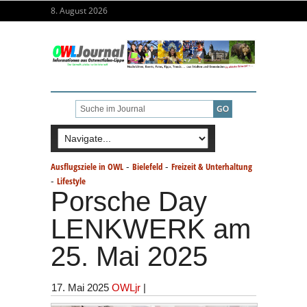
8. August 2026
-
-
Ausflugsziele in OWL
Bielefeld
Freizeit & Unterhaltung
-
Lifestyle
Porsche Day
LENKWERK am
25. Mai 2025
17. Mai 2025
OWLjr
|