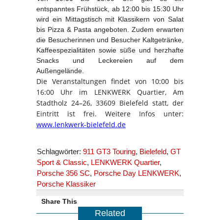
entspanntes Frühstück, ab 12:00 bis 15:30 Uhr
wird ein Mittagstisch mit Klassikern von Salat
bis Pizza & Pasta angeboten. Zudem erwarten
die Besucherinnen und Besucher Kaltgetränke,
Kaffeespezialitäten sowie süße und herzhafte
Snacks und Leckereien auf dem
Außengelände.
Die Veranstaltungen findet von 10:00 bis
16:00 Uhr im LENKWERK Quartier, Am
Stadtholz 24–26, 33609 Bielefeld statt, der
Eintritt ist frei. Weitere Infos unter:
www.lenkwerk-bielefeld.de
Schlagwörter:
911 GT3 Touring
,
Bielefeld
,
GT
Sport & Classic
,
LENKWERK Quartier
,
Porsche 356 SC
,
Porsche Day LENKWERK
,
Porsche Klassiker
Share This
Related