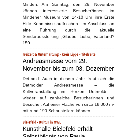
Minden. Am Sonntag, den 26. November
können interessierte Besucher*innen im
Mindener Museum von 14-18 Uhr ihre Erste
Hilfe Kenntnisse auffrischen. Im Anschluss an
eine Führung durch die aktuelle
Sonderausstellung „Glaube, Liebe, Vaterland?
150...
Freizeit & Unterhaltung
-
Kreis Lippe
-
Titelseite
Andreasmesse vom 29.
November bis zum 03. Dezember
Detmold. Auch in diesem Jahr freut sich die
Detmolder Andreasmesse – die
Kultveranstaltung im Herzen Detmolds –
wieder auf zahlreiche Besucherinnen und
Besucher. Auf einer Fläche von circa 18.000 m²
mit rund 190 Schaustellern können...
Bielefeld
-
Kultur in OWL
Kunsthalle Bielefeld erhält
Selbstbildnis von Paula