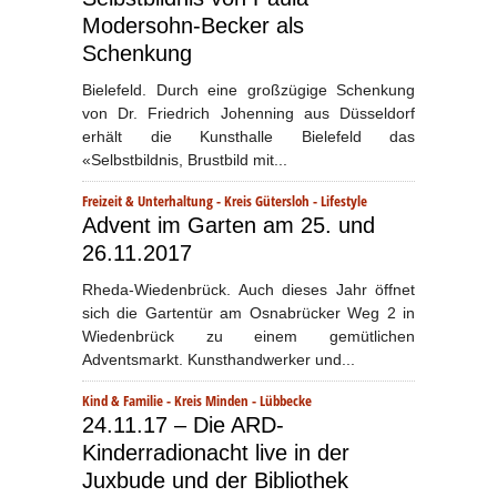
Modersohn-Becker als
Schenkung
Bielefeld. Durch eine großzügige Schenkung
von Dr. Friedrich Johenning aus Düsseldorf
erhält die Kunsthalle Bielefeld das
«Selbstbildnis, Brustbild mit...
Freizeit & Unterhaltung
-
Kreis Gütersloh
-
Lifestyle
Advent im Garten am 25. und
26.11.2017
Rheda-Wiedenbrück. Auch dieses Jahr öffnet
sich die Gartentür am Osnabrücker Weg 2 in
Wiedenbrück zu einem gemütlichen
Adventsmarkt. Kunsthandwerker und...
Kind & Familie
-
Kreis Minden - Lübbecke
24.11.17 – Die ARD-
Kinderradionacht live in der
Juxbude und der Bibliothek