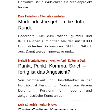
Horrorfilm, ist in Wirklichkeit ein Medienprojekt
für die...
Kreis Paderborn
-
Titelseite
-
Wirtschaft
Modeindustrie geht in die dritte
Runde
Paderborn. Die cum ratione gGmbH und
INKOTA loben zum dritten Mal den mit 10.000
Euro dotierten Aktionspreis SPITZE NADEL
aus. Damit werden innovative und...
Freizeit & Unterhaltung
-
Kreis Herford
-
Kultur in OWL
Punkt, Punkt, Komma, Strich –
fertig ist das Angesicht?
Von Sichtbarkeit und Unsichtbarkeit in der
Porträtkunst Herford. Ein Vortrag von Verena
Borgmann, Kuratorin für moderne und
zeitgenössische Kunst an der...
Kreis Gütersloh
-
Kultur in OWL
Preiswürdiges Konzept zur