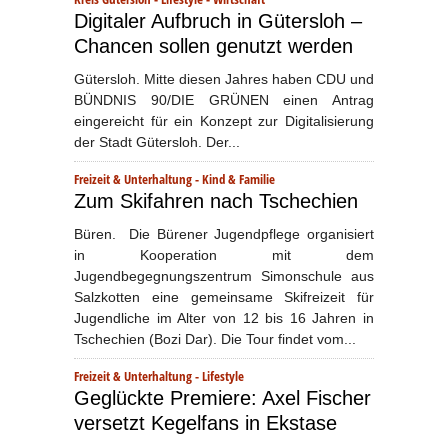
Digitaler Aufbruch in Gütersloh –
Chancen sollen genutzt werden
Gütersloh. Mitte diesen Jahres haben CDU und
BÜNDNIS 90/DIE GRÜNEN einen Antrag
eingereicht für ein Konzept zur Digitalisierung
der Stadt Gütersloh. Der...
Freizeit & Unterhaltung
-
Kind & Familie
Zum Skifahren nach Tschechien
Büren. Die Bürener Jugendpflege organisiert
in Kooperation mit dem
Jugendbegegnungszentrum Simonschule aus
Salzkotten eine gemeinsame Skifreizeit für
Jugendliche im Alter von 12 bis 16 Jahren in
Tschechien (Bozi Dar). Die Tour findet vom...
Freizeit & Unterhaltung
-
Lifestyle
Geglückte Premiere: Axel Fischer
versetzt Kegelfans in Ekstase