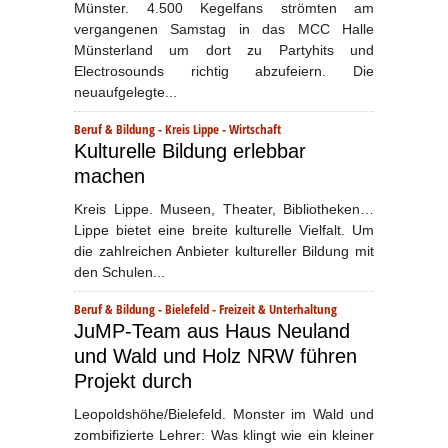
Münster. 4.500 Kegelfans strömten am
vergangenen Samstag in das MCC Halle
Münsterland um dort zu Partyhits und
Electrosounds richtig abzufeiern. Die
neuaufgelegte...
Beruf & Bildung
-
Kreis Lippe
-
Wirtschaft
Kulturelle Bildung erlebbar
machen
Kreis Lippe. Museen, Theater, Bibliotheken…
Lippe bietet eine breite kulturelle Vielfalt. Um
die zahlreichen Anbieter kultureller Bildung mit
den Schulen...
Beruf & Bildung
-
Bielefeld
-
Freizeit & Unterhaltung
JuMP-Team aus Haus Neuland
und Wald und Holz NRW führen
Projekt durch
Leopoldshöhe/Bielefeld. Monster im Wald und
zombifizierte Lehrer: Was klingt wie ein kleiner