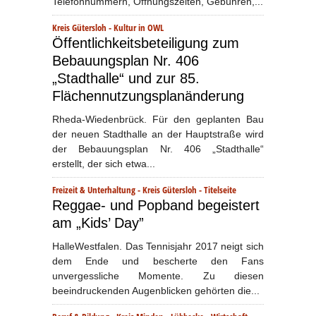
Telefonnummern, Öffnungszeiten, Gebühren,...
Kreis Gütersloh
-
Kultur in OWL
Öffentlichkeitsbeteiligung zum
Bebauungsplan Nr. 406
„Stadthalle“ und zur 85.
Flächennutzungsplanänderung
Rheda-Wiedenbrück. Für den geplanten Bau
der neuen Stadthalle an der Hauptstraße wird
der Bebauungsplan Nr. 406 „Stadthalle“
erstellt, der sich etwa...
Freizeit & Unterhaltung
-
Kreis Gütersloh
-
Titelseite
Reggae- und Popband begeistert
am „Kids’ Day”
HalleWestfalen. Das Tennisjahr 2017 neigt sich
dem Ende und bescherte den Fans
unvergessliche Momente. Zu diesen
beeindruckenden Augenblicken gehörten die...