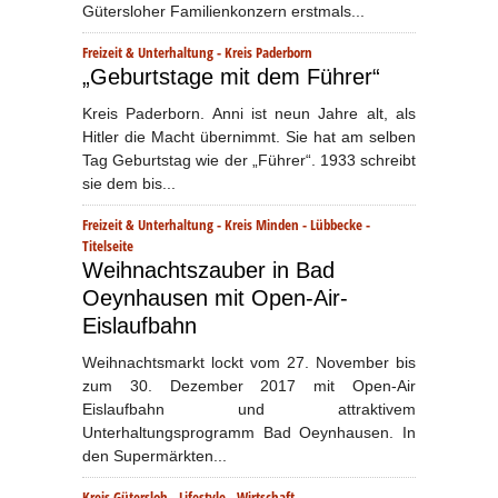
Gütersloher Familienkonzern erstmals...
Freizeit & Unterhaltung
-
Kreis Paderborn
„Geburtstage mit dem Führer“
Kreis Paderborn. Anni ist neun Jahre alt, als
Hitler die Macht übernimmt. Sie hat am selben
Tag Geburtstag wie der „Führer“. 1933 schreibt
sie dem bis...
Freizeit & Unterhaltung
-
Kreis Minden - Lübbecke
-
Titelseite
Weihnachtszauber in Bad
Oeynhausen mit Open-Air-
Eislaufbahn
Weihnachtsmarkt lockt vom 27. November bis
zum 30. Dezember 2017 mit Open-Air
Eislaufbahn und attraktivem
Unterhaltungsprogramm Bad Oeynhausen. In
den Supermärkten...
Kreis Gütersloh
-
Lifestyle
-
Wirtschaft