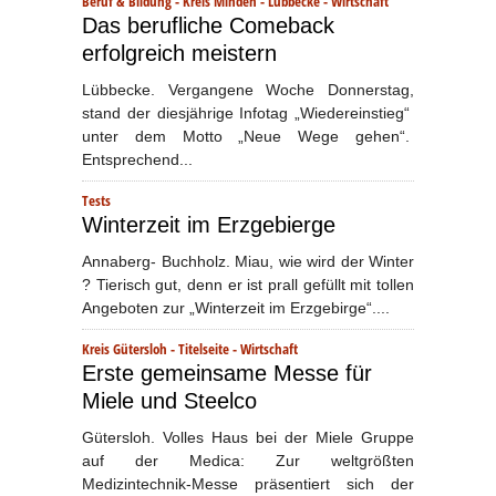
Beruf & Bildung
-
Kreis Minden - Lübbecke
-
Wirtschaft
Das berufliche Comeback
erfolgreich meistern
Lübbecke. Vergangene Woche Donnerstag,
stand der diesjährige Infotag „Wiedereinstieg“
unter dem Motto „Neue Wege gehen“.
Entsprechend...
Tests
Winterzeit im Erzgebierge
Annaberg- Buchholz. Miau, wie wird der Winter
? Tierisch gut, denn er ist prall gefüllt mit tollen
Angeboten zur „Winterzeit im Erzgebirge“....
Kreis Gütersloh
-
Titelseite
-
Wirtschaft
Erste gemeinsame Messe für
Miele und Steelco
Gütersloh. Volles Haus bei der Miele Gruppe
auf der Medica: Zur weltgrößten
Medizintechnik-Messe präsentiert sich der