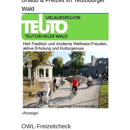
Urlaub & Freizeit im Teutoburger
Wald
-Anzeige-
OWL-Freizeitcheck