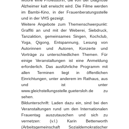
Alzheimer kalt erwischt wird. Die Filme werden
im Bambi-Kino, in der Frauenberatungsstelle
und in der VHS gezeigt.
Weitere Angebote zum Themenschwerpunkt:
Graffiti an und mit der Weberei, Siebdruck,
Tanzaktion, gemeinsames Singen, Kochclub,
Yoga, Qigong, Entspannung, Lesung von
Autorinnen und Autoren, Konzerte und
Vorträge zu unterschiedlichen Themen. Für
einige Veranstaltungen ist eine Anmeldung
erforderlich. Das ausführliche Programm mit
allen Terminen liegt in öffentlichen
Einrichtungen, unter anderem im Rathaus, aus
und ist unter
www.gleichstellungsstelle.guetersloh.de zu
sehen.
Bildunterschrift: Laden dazu ein, sind bei den
Veranstaltungen rund um den Internationalen
Frauentag auszutauschen und sich zu
vernetzen: (v.l.) Karin Bettenworth
(Arbeitsgemeinschaft Sozialdemokratischer