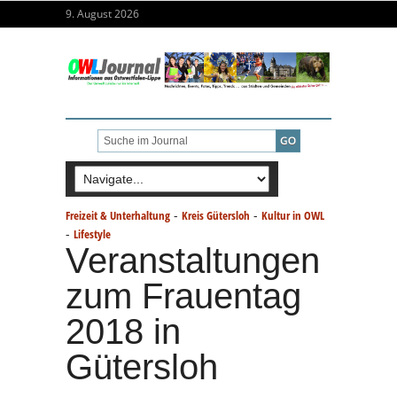
9. August 2026
-
-
Freizeit & Unterhaltung
Kreis Gütersloh
Kultur in OWL
-
Lifestyle
Veranstaltungen
zum Frauentag
2018 in
Gütersloh