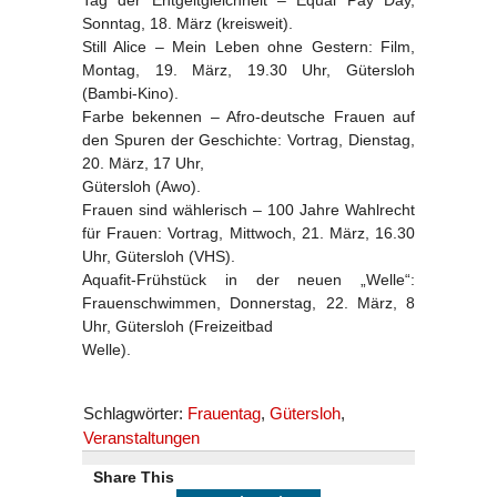
Sonntag, 18. März (kreisweit).
Still Alice – Mein Leben ohne Gestern: Film,
Montag, 19. März, 19.30 Uhr, Gütersloh
(Bambi-Kino).
Farbe bekennen – Afro-deutsche Frauen auf
den Spuren der Geschichte: Vortrag, Dienstag,
20. März, 17 Uhr,
Gütersloh (Awo).
Frauen sind wählerisch – 100 Jahre Wahlrecht
für Frauen: Vortrag, Mittwoch, 21. März, 16.30
Uhr, Gütersloh (VHS).
Aquafit-Frühstück in der neuen „Welle“:
Frauenschwimmen, Donnerstag, 22. März, 8
Uhr, Gütersloh (Freizeitbad
Welle).
Schlagwörter:
Frauentag
,
Gütersloh
,
Veranstaltungen
Share This