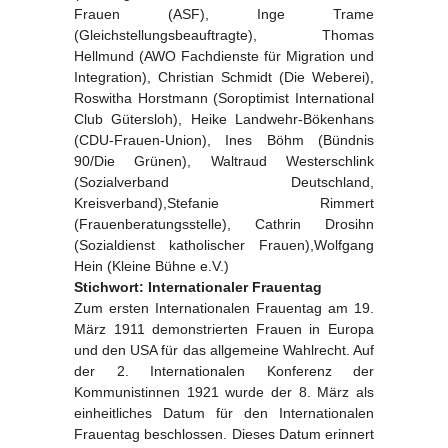
Frauen (ASF), Inge Trame
(Gleichstellungsbeauftragte), Thomas
Hellmund (AWO Fachdienste für Migration und
Integration), Christian Schmidt (Die Weberei),
Roswitha Horstmann (Soroptimist International
Club Gütersloh), Heike Landwehr-Bökenhans
(CDU-Frauen-Union), Ines Böhm (Bündnis
90/Die Grünen), Waltraud Westerschlink
(Sozialverband Deutschland,
Kreisverband),Stefanie Rimmert
(Frauenberatungsstelle), Cathrin Drosihn
(Sozialdienst katholischer Frauen),Wolfgang
Hein (Kleine Bühne e.V.)
Stichwort: Internationaler Frauentag
Zum ersten Internationalen Frauentag am 19.
März 1911 demonstrierten Frauen in Europa
und den USA für das allgemeine Wahlrecht. Auf
der 2. Internationalen Konferenz der
Kommunistinnen 1921 wurde der 8. März als
einheitliches Datum für den Internationalen
Frauentag beschlossen. Dieses Datum erinnert