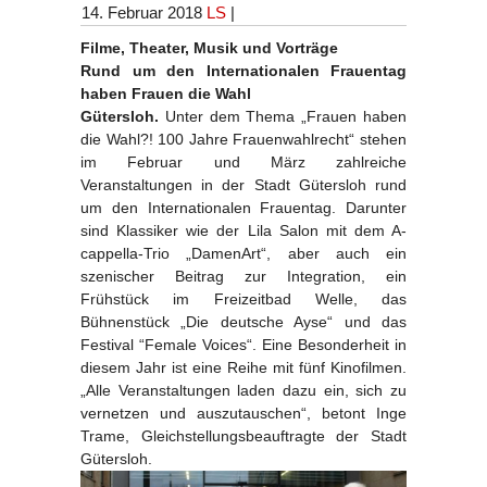
14. Februar 2018
LS
|
Filme, Theater, Musik und Vorträge
Rund um den Internationalen Frauentag
haben Frauen die Wahl
Gütersloh.
Unter dem Thema „Frauen haben
die Wahl?! 100 Jahre Frauenwahlrecht“ stehen
im Februar und März zahlreiche
Veranstaltungen in der Stadt Gütersloh rund
um den Internationalen Frauentag. Darunter
sind Klassiker wie der Lila Salon mit dem A-
cappella-Trio „DamenArt“, aber auch ein
szenischer Beitrag zur Integration, ein
Frühstück im Freizeitbad Welle, das
Bühnenstück „Die deutsche Ayse“ und das
Festival “Female Voices“. Eine Besonderheit in
diesem Jahr ist eine Reihe mit fünf Kinofilmen.
„Alle Veranstaltungen laden dazu ein, sich zu
vernetzen und auszutauschen“, betont Inge
Trame, Gleichstellungsbeauftragte der Stadt
Gütersloh.