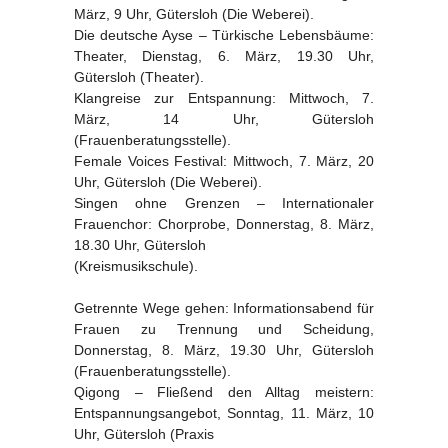
März, 9 Uhr, Gütersloh (Die Weberei).
Die deutsche Ayse – Türkische Lebensbäume:
Theater, Dienstag, 6. März, 19.30 Uhr,
Gütersloh (Theater).
Klangreise zur Entspannung: Mittwoch, 7.
März, 14 Uhr, Gütersloh
(Frauenberatungsstelle).
Female Voices Festival: Mittwoch, 7. März, 20
Uhr, Gütersloh (Die Weberei).
Singen ohne Grenzen – Internationaler
Frauenchor: Chorprobe, Donnerstag, 8. März,
18.30 Uhr, Gütersloh
(Kreismusikschule).
Getrennte Wege gehen: Informationsabend für
Frauen zu Trennung und Scheidung,
Donnerstag, 8. März, 19.30 Uhr, Gütersloh
(Frauenberatungsstelle).
Qigong – Fließend den Alltag meistern:
Entspannungsangebot, Sonntag, 11. März, 10
Uhr, Gütersloh (Praxis