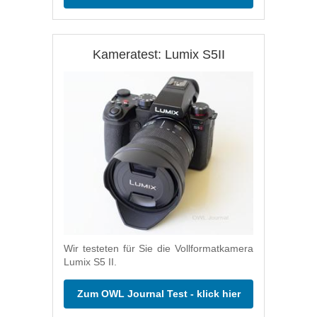
Kameratest: Lumix S5II
Wir testeten für Sie die Vollformatkamera
Lumix S5 II.
Zum OWL Journal Test - klick hier