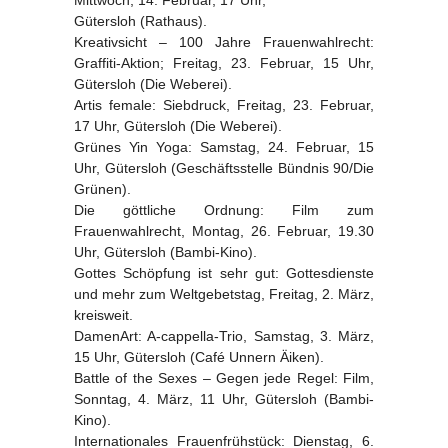
Gütersloh (Rathaus).
Kreativsicht – 100 Jahre Frauenwahlrecht:
Graffiti-Aktion; Freitag, 23. Februar, 15 Uhr,
Gütersloh (Die Weberei).
Artis female: Siebdruck, Freitag, 23. Februar,
17 Uhr, Gütersloh (Die Weberei).
Grünes Yin Yoga: Samstag, 24. Februar, 15
Uhr, Gütersloh (Geschäftsstelle Bündnis 90/Die
Grünen).
Die göttliche Ordnung: Film zum
Frauenwahlrecht, Montag, 26. Februar, 19.30
Uhr, Gütersloh (Bambi-Kino).
Gottes Schöpfung ist sehr gut: Gottesdienste
und mehr zum Weltgebetstag, Freitag, 2. März,
kreisweit.
DamenArt: A-cappella-Trio, Samstag, 3. März,
15 Uhr, Gütersloh (Café Unnern Äiken).
Battle of the Sexes – Gegen jede Regel: Film,
Sonntag, 4. März, 11 Uhr, Gütersloh (Bambi-
Kino).
Internationales Frauenfrühstück: Dienstag, 6.