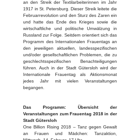
an den Streik der Textilarbeiterinnen im Jahr
1917 in St. Petersburg. Dieser Streik leitete die
Februarrevolution und den Sturz des Zaren ein
und hatte das Ende des Krieges sowie die
wirtschaftliche und politische Umwälzung in
Russland zur Folge. Seitdem orientiert sich das
Programm des Internationalen Frauentags an
den jeweiligen aktuellen, landesspezifischen
und/oder gesellschaftlichen Problemen, die zu
geschlechtsspezifischen Benachteiligungen
führen. Auch in der Stadt Gütersloh wird der
Internationale Frauentag als Aktionsmonat
jedes Jahr mit vielen Veranstaltungen
begangen.
Das Programm: Übersicht der
Veranstaltungen zum Frauentag 2018 in der
Stadt Gütersloh
One Billion Rising 2018 – Tanz gegen Gewalt
an Frauen und Mädchen: Tanzaktion,
Mittwoch, 14. Februar, 17 Uhr,