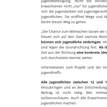
Jugendbeteiligung. Nicht die Vorst
Erwachsenen nicht „nur“ für Jugendlich
sich die Jugendarbeit viel jugendgere
Jugendlichen. Sie eröffnet Wege und I
bereit diesen Weg zu gehen.
„Die Chance zum Mitmachen lassen wir u
freuen sich auf den Start nächste Woc
können sich Jugendliche einbringen
. I
und legen die Grundrichtung fest.
Ab d
Zeit aus der Richtung
eine konkrete Ide
sich durchsetzen konnte, weiter.
Informationen zum Projekt und der E
Jugendtreffs.
Alle Jugendlichen zwischen 12 und 1
einzubringen und an den Entscheidungs
Beitrag ist nicht nötig. Wer mitm
vorbeizuschauen. Auch alle Erwachsen
Jugendlichen machen.