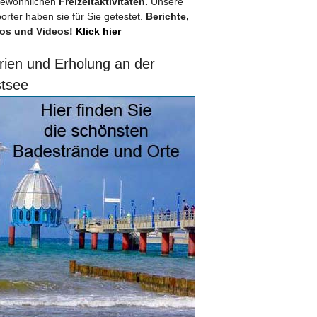
ewöhnlichen
Freizeitaktivitäten.
Unsere
orter haben sie für Sie getestet.
Berichte,
os und Videos!
Klick hier
rien und Erholung an der
tsee