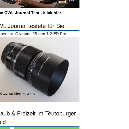
m OWL Journal Test - klick hier
L Journal testete für Sie
tbericht: Olympus 25 mm 1.2 ED Pro
laub & Freizeit im Teutoburger
ld