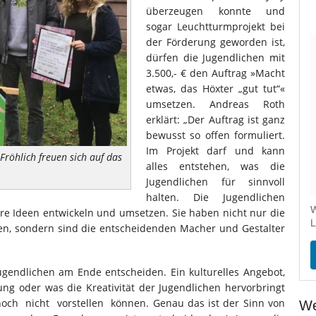
überzeugen konnte und
sogar Leuchtturmprojekt bei
der Förderung geworden ist,
dürfen die Jugendlichen mit
3.500,- € den Auftrag »Macht
etwas, das Höxter „gut tut“«
umsetzen. Andreas Roth
erklärt: „Der Auftrag ist ganz
bewusst so offen formuliert.
Im Projekt darf und kann
röhlich freuen sich auf das
alles entstehen, was die
Jugendlichen für sinnvoll
halten. Die Jugendlichen
W
re Ideen entwickeln und umsetzen. Sie haben nicht nur die
L
en, sondern sind die entscheidenden Macher und Gestalter
 Jugendlichen am Ende entscheiden. Ein kulturelles Angebot,
ung oder was die Kreativität der Jugendlichen hervorbringt
noch nicht vorstellen können. Genau das ist der Sinn von
We