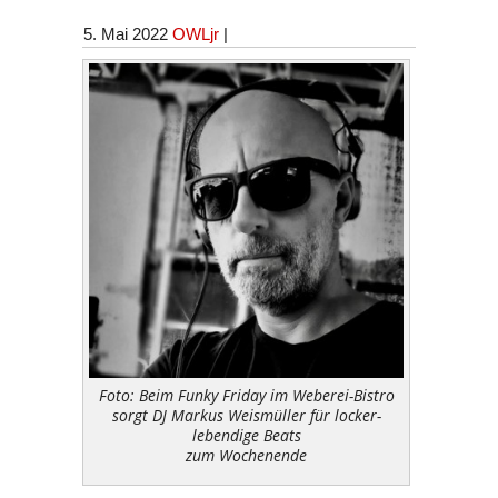
5. Mai 2022
OWLjr
|
Foto: Beim Funky Friday im Weberei-Bistro
sorgt DJ Markus Weismüller für locker-
lebendige Beats
zum Wochenende