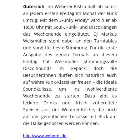
Gütersloh
. Im Weberei-Bistro hält ab sofort
an jedem ersten Freitag im Monat der Funk
Einzug: Mit dem „Funky Friday“ wird hier ab
18:30 Uhr mit Soul-, Funk- und Discoklängen
das Wochenende eingeläutet. DJ Markus
Weismüller steht dabei an den Turntables
und sorgt für beste Stimmung. Für die erste
Ausgabe des neuen Formats an diesem
Freitag hat Weismüller stimmungsvolle
Disco-Sounds im Gepäck, doch die
Besucher:innen dürfen sich natürlich auch
auf wahre Funk-Klassiker freuen – die ideale
Soundkulisse, um ins wohlverdiente
Wochenende zu starten. Dazu gibt es
leckere Drinks und frisch zubereitete
Speisen aus der Weberei-Küche, die auch
auf der gemütlichen Terrasse mit Blick auf
die Dalke genossen werden können.
http://www.weberei.de