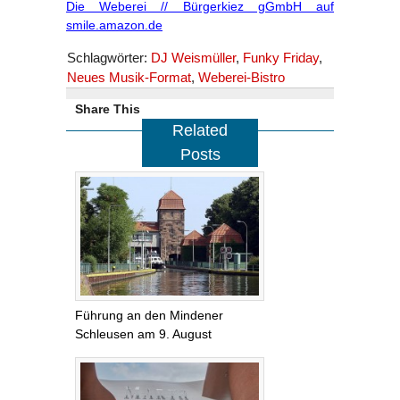
Die Weberei // Bürgerkiez gGmbH auf
smile.amazon.de
Schlagwörter:
DJ Weismüller
,
Funky Friday
,
Neues Musik-Format
,
Weberei-Bistro
Share This
Related
Posts
Führung an den Mindener
Schleusen am 9. August