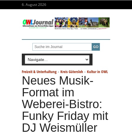
6. August 2026
-
-
Freizeit & Unterhaltung
Kreis Gütersloh
Kultur in OWL
Neues Musik-
Format im
Weberei-Bistro:
Funky Friday mit
DJ Weismüller