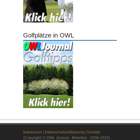
Golfplätze in OWL
Impressum
|
Datenschutzerklaerung
|
Kontakt
(Copyright: © OWL Journal - Bielefeld - 2006-2026)