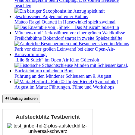
Waldbrandgefahr beim Camping: Das sollten Reisende
beachten
Matteo Raggi Quartett in Harsewinkel spielt zweimal
Freilichtbühne Bökendorf startet in zweite Spielzeithälfte
„Lilo & Stitch“ im Open Air Kino Gütersloh
Führung an den Mindener Schleusen am 9. August
August im Marta: Führungen, Filme und Workshops
🔊 Beitrag anhören
Aufsteckblitz Testbericht