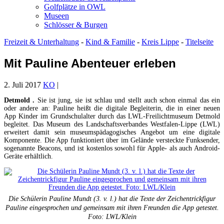
Golfplätze in OWL
Museen
Schlösser & Burgen
Freizeit & Unterhaltung
-
Kind & Familie
-
Kreis Lippe
-
Titelseite
Mit Pauline Abenteuer erleben
2. Juli 2017
KO
|
Detmold .
Sie ist jung, sie ist schlau und stellt auch schon einmal das ein
oder andere an: Pauline heißt die digitale Begleiterin, die in einer neuen
App Kinder im Grundschulalter durch das LWL-Freilichtmuseum Detmold
begleitet. Das Museum des Landschaftsverbandes Westfalen-Lippe (LWL)
erweitert damit sein museumspädagogisches Angebot um eine digitale
Komponente. Die App funktioniert über im Gelände versteckte Funksender,
sogenannte Beacons, und ist kostenlos sowohl für Apple- als auch Android-
Geräte erhältlich.
Die Schülerin Pauline Mundt (3. v. l.) hat die Texte der Zeichentrickfigur
Pauline eingesprochen und gemeinsam mit ihren Freunden die App getestet.
Foto: LWL/Klein