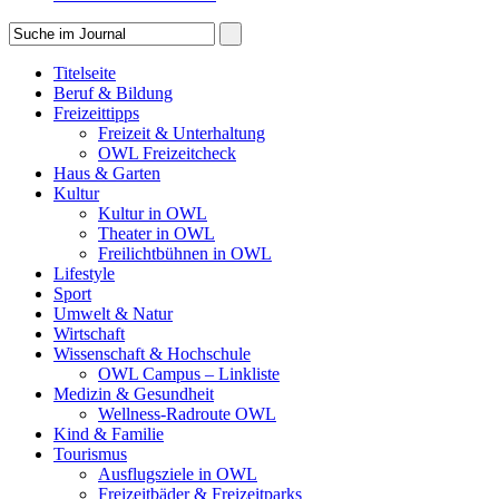
Titelseite
Beruf & Bildung
Freizeittipps
Freizeit & Unterhaltung
OWL Freizeitcheck
Haus & Garten
Kultur
Kultur in OWL
Theater in OWL
Freilichtbühnen in OWL
Lifestyle
Sport
Umwelt & Natur
Wirtschaft
Wissenschaft & Hochschule
OWL Campus – Linkliste
Medizin & Gesundheit
Wellness-Radroute OWL
Kind & Familie
Tourismus
Ausflugsziele in OWL
Freizeitbäder & Freizeitparks