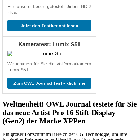
Für unsere Leser getestet: Jinbei HD-2
Plus.
Jetzt den Testbericht lesen
Kameratest: Lumix S5II
Wir testeten für Sie die Vollformatkamera
Lumix S5 II.
Zum OWL Journal Test - klick hier
Weltneuheit! OWL Journal testete für Sie
das neue Artist Pro 16 Stift-Display
(Gen2) der Marke XPPen
Ein großer Fortschritt im Bereich der CG-Technologie, um Ihre
Inspiration freizusetzen und Ihre Finger über Ihre Kunstwerke