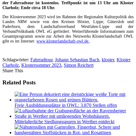
der Fahrradtour ist kostenlos. Treffpunkt ist um 13 Uhr am Kloster
Clarholz; Ende circa 18 Uhr.
Der Klostersommer 2023 wird im Rahmen der Regionalen Kulturpolitik des
Landes NRW sowie von den Kreisen Höxter, Lippe, Gütersloh und
Paderborn, dem Landschaftsverband Westfalen-Lippe und der
VerbundVolksbank OWL eG gefördert. Weiterführende Informationen zum
Gesamtprogramm sowie zur Arbeit des Netzwerks Klosterlandschaft OWL
gibt es im Internet:
www.klosterlandschaft-owl.de.
Schlagwörter:
Fahrradtour
,
Johann Sebastian Bach
,
kloster
,
Kloster
Clarholz
,
Klostersommer 2023
,
Simon Reichert
Share This
Related Posts
Freie Ausbildungsplätze in OWL: 3.870 Stellen offen
Mittelalterliche Siedlungsspuren in Werther entdeckt