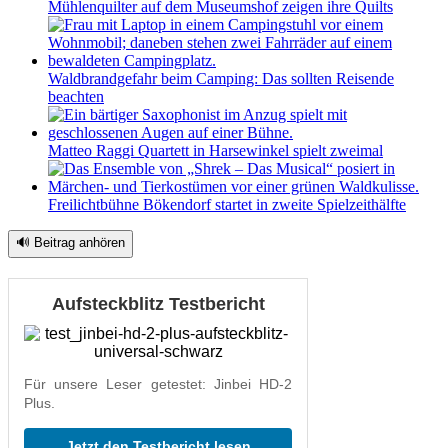
Mühlenquilter auf dem Museumshof zeigen ihre Quilts
Waldbrandgefahr beim Camping: Das sollten Reisende
beachten
Matteo Raggi Quartett in Harsewinkel spielt zweimal
Freilichtbühne Bökendorf startet in zweite Spielzeithälfte
🔊 Beitrag anhören
Aufsteckblitz Testbericht
Für unsere Leser getestet: Jinbei HD-2
Plus.
Jetzt den Testbericht lesen