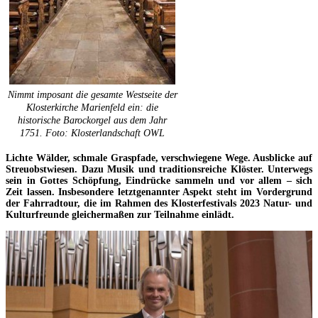
Nimmt imposant die gesamte Westseite der
Klosterkirche Marienfeld ein: die
historische Barockorgel aus dem Jahr
1751. Foto: Klosterlandschaft OWL
Lichte Wälder, schmale Graspfade, verschwiegene Wege. Ausblicke auf
Streuobstwiesen. Dazu Musik und traditionsreiche Klöster. Unterwegs
sein in Gottes Schöpfung, Eindrücke sammeln und vor allem – sich
Zeit lassen. Insbesondere letztgenannter Aspekt steht im Vordergrund
der Fahrradtour, die im Rahmen des Klosterfestivals 2023 Natur- und
Kulturfreunde gleichermaßen zur Teilnahme einlädt.