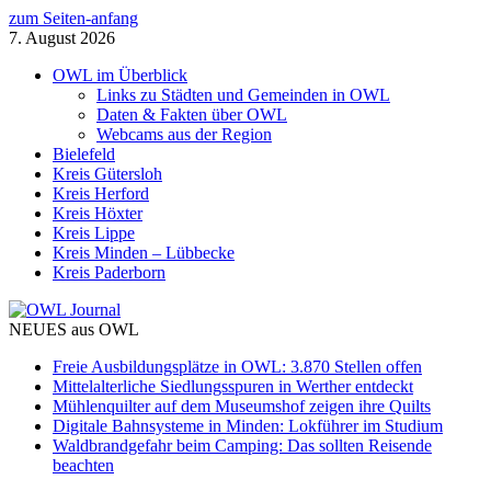
zum Seiten-anfang
7. August 2026
OWL im Überblick
Links zu Städten und Gemeinden in OWL
Daten & Fakten über OWL
Webcams aus der Region
Bielefeld
Kreis Gütersloh
Kreis Herford
Kreis Höxter
Kreis Lippe
Kreis Minden – Lübbecke
Kreis Paderborn
NEUES aus OWL
Freie Ausbildungsplätze in OWL: 3.870 Stellen offen
Mittelalterliche Siedlungsspuren in Werther entdeckt
Mühlenquilter auf dem Museumshof zeigen ihre Quilts
Digitale Bahnsysteme in Minden: Lokführer im Studium
Waldbrandgefahr beim Camping: Das sollten Reisende
beachten