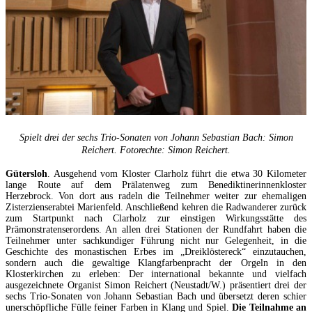
Spielt drei der sechs Trio-Sonaten von Johann Sebastian Bach: Simon
Reichert. Fotorechte: Simon Reichert.
Gütersloh
. Ausgehend vom Kloster Clarholz führt die etwa 30 Kilometer
lange Route auf dem Prälatenweg zum Benediktinerinnenkloster
Herzebrock. Von dort aus radeln die Teilnehmer weiter zur ehemaligen
Zisterzienserabtei Marienfeld. Anschließend kehren die Radwanderer zurück
zum Startpunkt nach Clarholz zur einstigen Wirkungsstätte des
Prämonstratenserordens. An allen drei Stationen der Rundfahrt haben die
Teilnehmer unter sachkundiger Führung nicht nur Gelegenheit, in die
Geschichte des monastischen Erbes im „Dreiklöstereck“ einzutauchen,
sondern auch die gewaltige Klangfarbenpracht der Orgeln in den
Klosterkirchen zu erleben: Der international bekannte und vielfach
ausgezeichnete Organist Simon Reichert (Neustadt/W.) präsentiert drei der
sechs Trio-Sonaten von Johann Sebastian Bach und übersetzt deren schier
unerschöpfliche Fülle feiner Farben in Klang und Spiel.
Die Teilnahme an