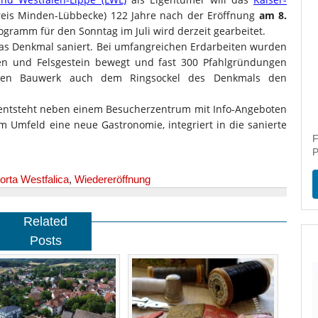
Kreis Minden-Lübbecke) 122 Jahre nach der Eröffnung
am 8.
gramm für den Sonntag im Juli wird derzeit gearbeitet.
das Denkmal saniert. Bei umfangreichen Erdarbeiten wurden
n und Felsgestein bewegt und fast 300 Pfahlgründungen
chen Bauwerk auch dem Ringsockel des Denkmals den
 entsteht neben einem Besucherzentrum mit Info-Angeboten
m Umfeld eine neue Gastronomie, integriert in die sanierte
F
P
orta Westfalica
,
Wiedereröffnung
Related
Posts