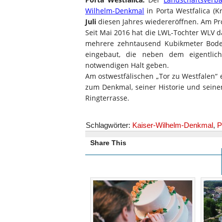
Wilhelm-Denkmal
in Porta Westfalica (
Juli
diesen Jahres wiedereröffnen. Am Pro
Seit Mai 2016 hat die LWL-Tochter WLV 
mehrere zehntausend Kubikmeter Bode
eingebaut, die neben dem eigentli
notwendigen Halt geben.
Am ostwestfälischen „Tor zu Westfalen“
zum Denkmal, seiner Historie und seine
Ringterrasse.
Schlagwörter:
Kaiser-Wilhelm-Denkmal
,
P
Share This