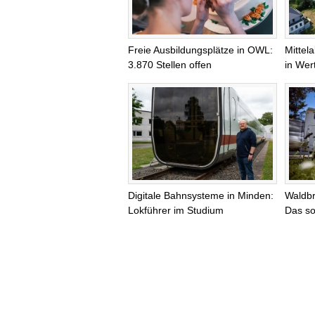
Freie Ausbildungsplätze in OWL:
Mittel
3.870 Stellen offen
in Wer
Digitale Bahnsysteme in Minden:
Waldb
Lokführer im Studium
Das so