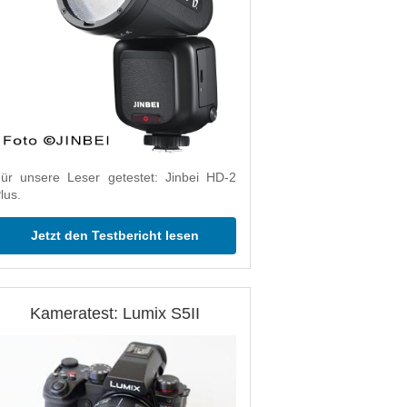
ür unsere Leser getestet: Jinbei HD-2
lus.
Jetzt den Testbericht lesen
Kameratest: Lumix S5II