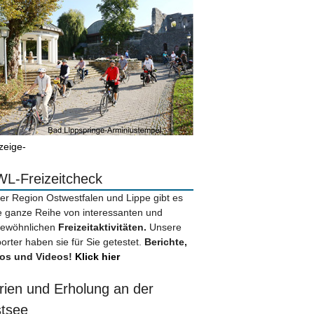
zeige-
L-Freizeitcheck
der Region Ostwestfalen und Lippe gibt es
e ganze Reihe von interessanten und
ewöhnlichen
Freizeitaktivitäten.
Unsere
orter haben sie für Sie getestet.
Berichte,
os und Videos!
Klick hier
rien und Erholung an der
tsee