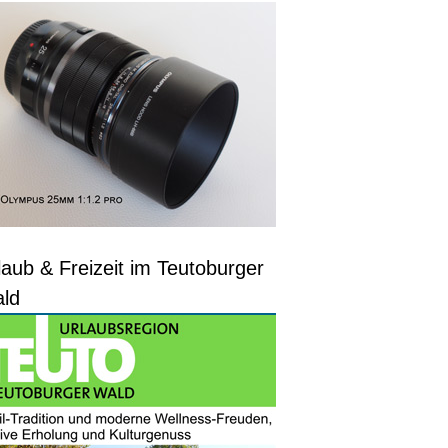
laub & Freizeit im Teutoburger
ld