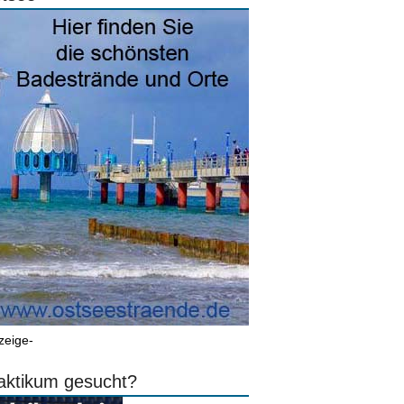
zeige-
aktikum gesucht?