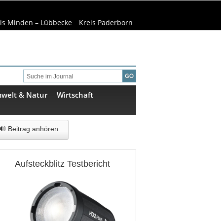
is Minden – Lübbecke
Kreis Paderborn
welt & Natur
Wirtschaft
🔊 Beitrag anhören
Aufsteckblitz Testbericht