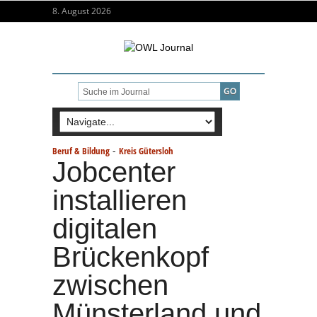
8. August 2026
-
Beruf & Bildung
Kreis Gütersloh
Jobcenter
installieren
digitalen
Brückenkopf
zwischen
Münsterland und