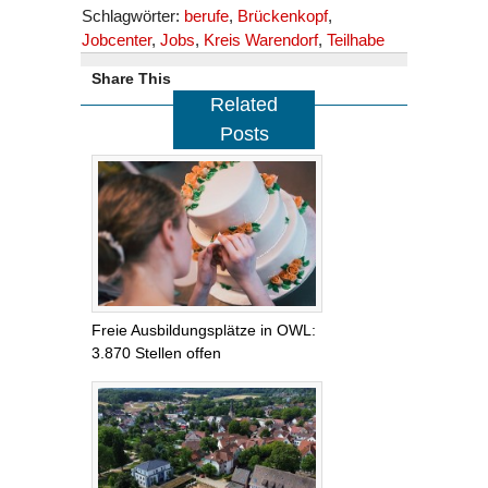
Schlagwörter:
berufe
,
Brückenkopf
,
Jobcenter
,
Jobs
,
Kreis Warendorf
,
Teilhabe
Share This
Related
Posts
Freie Ausbildungsplätze in OWL:
3.870 Stellen offen