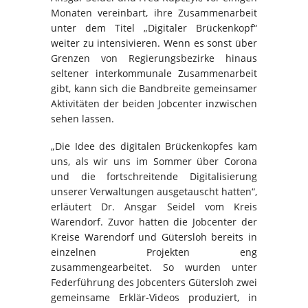
Monaten vereinbart, ihre Zusammenarbeit
unter dem Titel „Digitaler Brückenkopf“
weiter zu intensivieren. Wenn es sonst über
Grenzen von Regierungsbezirke hinaus
seltener interkommunale Zusammenarbeit
gibt, kann sich die Bandbreite gemeinsamer
Aktivitäten der beiden Jobcenter inzwischen
sehen lassen.
„Die Idee des digitalen Brückenkopfes kam
uns, als wir uns im Sommer über Corona
und die fortschreitende Digitalisierung
unserer Verwaltungen ausgetauscht hatten“,
erläutert Dr. Ansgar Seidel vom Kreis
Warendorf. Zuvor hatten die Jobcenter der
Kreise Warendorf und Gütersloh bereits in
einzelnen Projekten eng
zusammengearbeitet. So wurden unter
Federführung des Jobcenters Gütersloh zwei
gemeinsame Erklär-Videos produziert, in