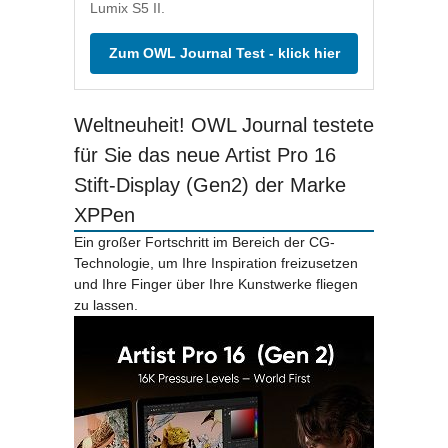
Lumix S5 II.
Zum OWL Journal Test - klick hier
Weltneuheit! OWL Journal testete
für Sie das neue Artist Pro 16
Stift-Display (Gen2) der Marke
XPPen
Ein großer Fortschritt im Bereich der CG-
Technologie, um Ihre Inspiration freizusetzen
und Ihre Finger über Ihre Kunstwerke fliegen
zu lassen.