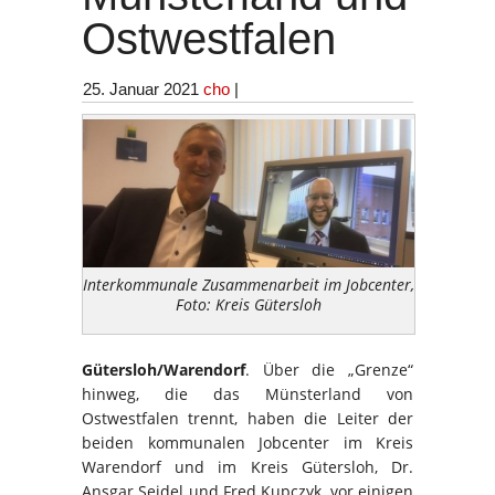
Ostwestfalen
25. Januar 2021
cho
|
Interkommunale Zusammenarbeit im Jobcenter,
Foto: Kreis Gütersloh
Gütersloh/Warendorf
. Über die „Grenze“
hinweg, die das Münsterland von
Ostwestfalen trennt, haben die Leiter der
beiden kommunalen Jobcenter im Kreis
Warendorf und im Kreis Gütersloh, Dr.
Ansgar Seidel und Fred Kupczyk, vor einigen