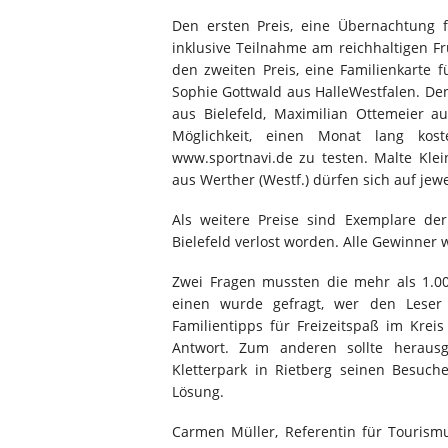
Den ersten Preis, eine Übernachtung 
inklusive Teilnahme am reichhaltigen 
den zweiten Preis, eine Familienkarte f
Sophie Gottwald aus HalleWestfalen. Den
aus Bielefeld, Maximilian Ottemeier a
Möglichkeit, einen Monat lang kost
www.sportnavi.de zu testen. Malte Kl
aus Werther (Westf.) dürfen sich auf je
Als weitere Preise sind Exemplare de
Bielefeld verlost worden. Alle Gewinner
Zwei Fragen mussten die mehr als 1.0
einen wurde gefragt, wer den Leser d
Familientipps für Freizeitspaß im Kreis 
Antwort. Zum anderen sollte herausg
Kletterpark in Rietberg seinen Besuche
Lösung.
Carmen Müller, Referentin für Tourismu