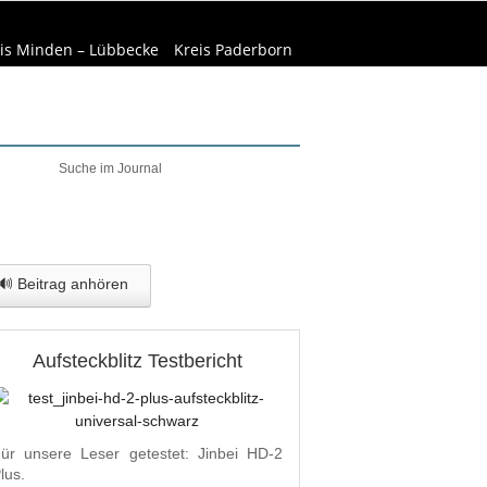
is Minden – Lübbecke
Kreis Paderborn
welt & Natur
Wirtschaft
🔊 Beitrag anhören
Aufsteckblitz Testbericht
ür unsere Leser getestet: Jinbei HD-2
lus.