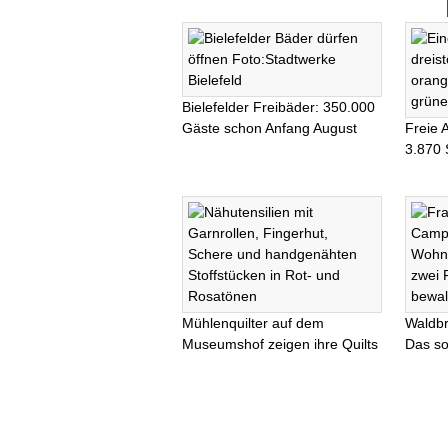
Bielefelder Freibäder: 350.000
Gäste schon Anfang August
Freie 
3.870 
Mühlenquilter auf dem
Waldb
Museumshof zeigen ihre Quilts
Das so