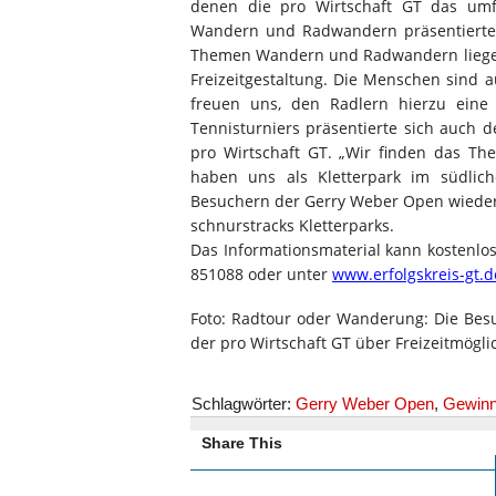
denen die pro Wirtschaft GT das umf
Wandern und Radwandern präsentierte,
Themen Wandern und Radwandern liegen n
Freizeitgestaltung. Die Menschen sind
freuen uns, den Radlern hierzu ein
Tennisturniers präsentierte sich auch 
pro Wirtschaft GT. „Wir finden das The
haben uns als Kletterpark im südlic
Besuchern der Gerry Weber Open wieder g
schnurstracks Kletterparks.
Das Informationsmaterial kann kostenlo
851088 oder unter
www.erfolgskreis-gt.d
Foto: Radtour oder Wanderung: Die Be
der pro Wirtschaft GT über Freizeitmögli
Schlagwörter:
Gerry Weber Open
,
Gewinn
Share This