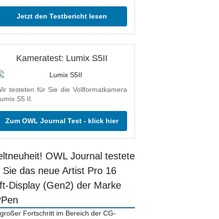
Jetzt den Testbericht lesen
Kameratest: Lumix S5II
ir testeten für Sie die Vollformatkamera
umix S5 II.
Zum OWL Journal Test - klick hier
ltneuheit! OWL Journal testete
r Sie das neue Artist Pro 16
ift-Display (Gen2) der Marke
PPen
 großer Fortschritt im Bereich der CG-