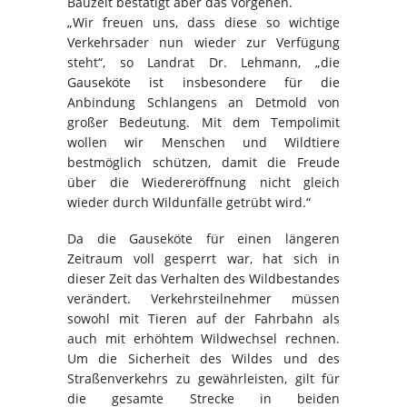
Bauzeit bestätigt aber das Vorgehen.
„Wir freuen uns, dass diese so wichtige
Verkehrsader nun wieder zur Verfügung
steht“, so Landrat Dr. Lehmann, „die
Gauseköte ist insbesondere für die
Anbindung Schlangens an Detmold von
großer Bedeutung. Mit dem Tempolimit
wollen wir Menschen und Wildtiere
bestmöglich schützen, damit die Freude
über die Wiedereröffnung nicht gleich
wieder durch Wildunfälle getrübt wird.“
Da die Gauseköte für einen längeren
Zeitraum voll gesperrt war, hat sich in
dieser Zeit das Verhalten des Wildbestandes
verändert. Verkehrsteilnehmer müssen
sowohl mit Tieren auf der Fahrbahn als
auch mit erhöhtem Wildwechsel rechnen.
Um die Sicherheit des Wildes und des
Straßenverkehrs zu gewährleisten, gilt für
die gesamte Strecke in beiden