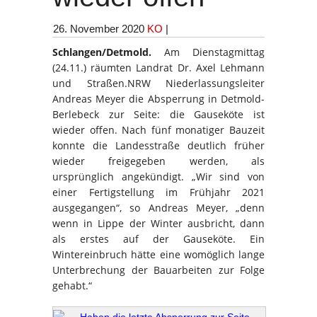
26. November 2020
KO
|
Schlangen/Detmold.
Am Dienstagmittag
(24.11.) räumten Landrat Dr. Axel Lehmann
und Straßen.NRW Niederlassungsleiter
Andreas Meyer die Absperrung in Detmold-
Berlebeck zur Seite: die Gauseköte ist
wieder offen. Nach fünf monatiger Bauzeit
konnte die Landesstraße deutlich früher
wieder freigegeben werden, als
ursprünglich angekündigt. „Wir sind von
einer Fertigstellung im Frühjahr 2021
ausgegangen“, so Andreas Meyer, „denn
wenn in Lippe der Winter ausbricht, dann
als erstes auf der Gauseköte. Ein
Wintereinbruch hätte eine womöglich lange
Unterbrechung der Bauarbeiten zur Folge
gehabt.“