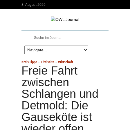
8. August 2026
-
-
Kreis Lippe
Titelseite
Wirtschaft
Freie Fahrt
zwischen
Schlangen und
Detmold: Die
Gauseköte ist
wieder offen