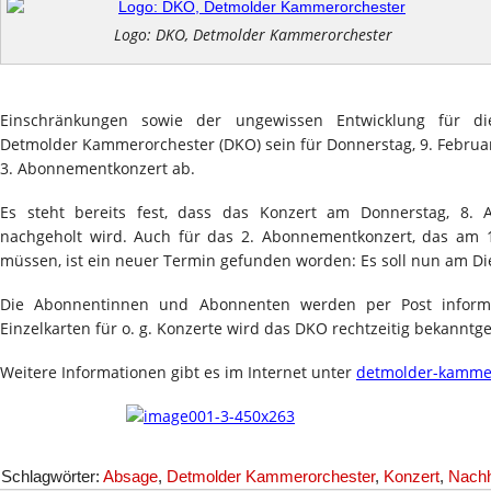
Logo: DKO, Detmolder Kammerorchester
Einschränkungen sowie der ungewissen Entwicklung für 
Detmolder Kammerorchester (DKO) sein für Donnerstag, 9. Februar
3. Abonnementkonzert ab.
Es steht bereits fest, dass das Konzert am Donnerstag, 8. 
nachgeholt wird. Auch für das 2. Abonnementkonzert, das am 
müssen, ist ein neuer Termin gefunden worden: Es soll nun am Die
Die Abonnentinnen und Abonnenten werden per Post informi
Einzelkarten für o. g. Konzerte wird das DKO rechtzeitig bekanntg
Weitere Informationen gibt es im Internet unter
detmolder-kammer
Schlagwörter:
Absage
,
Detmolder Kammerorchester
,
Konzert
,
Nachh