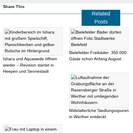
Share This
Related
Posts
Bielefelder Freibäder: 350.000
Ishara und Aquawede öffnen
Gäste schon Anfang August
wieder – Revision startet in
Heepen und Sennestadt
Mittelalterliche Siedlungsspuren
in Werther entdeckt