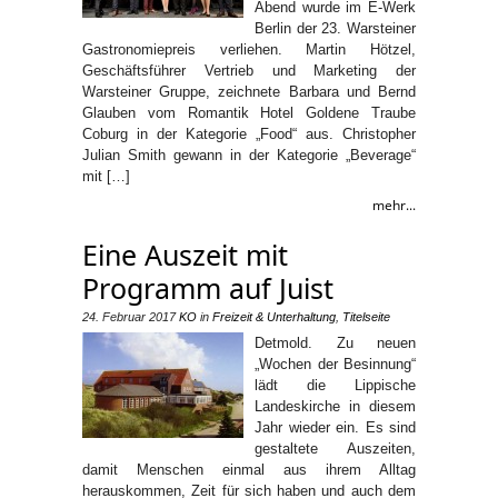
Abend wurde im E-Werk
Berlin der 23. Warsteiner
Gastronomiepreis verliehen. Martin Hötzel,
Geschäftsführer Vertrieb und Marketing der
Warsteiner Gruppe, zeichnete Barbara und Bernd
Glauben vom Romantik Hotel Goldene Traube
Coburg in der Kategorie „Food“ aus. Christopher
Julian Smith gewann in der Kategorie „Beverage“
mit […]
mehr...
Eine Auszeit mit
Programm auf Juist
24. Februar 2017
KO
in
Freizeit & Unterhaltung
,
Titelseite
Detmold. Zu neuen
„Wochen der Besinnung“
lädt die Lippische
Landeskirche in diesem
Jahr wieder ein. Es sind
gestaltete Auszeiten,
damit Menschen einmal aus ihrem Alltag
herauskommen, Zeit für sich haben und auch dem