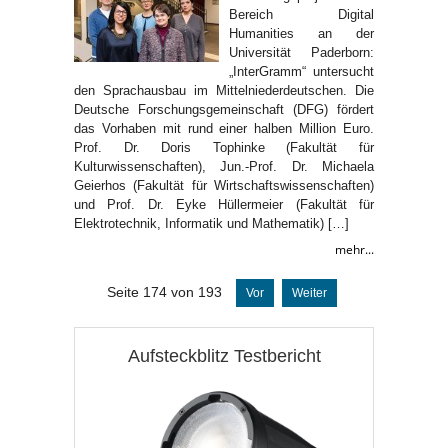
Bereich Digital
Humanities an der
Universität Paderborn:
„InterGramm“ untersucht
den Sprachausbau im Mittelniederdeutschen. Die
Deutsche Forschungsgemeinschaft (DFG) fördert
das Vorhaben mit rund einer halben Million Euro.
Prof. Dr. Doris Tophinke (Fakultät für
Kulturwissenschaften), Jun.-Prof. Dr. Michaela
Geierhos (Fakultät für Wirtschaftswissenschaften)
und Prof. Dr. Eyke Hüllermeier (Fakultät für
Elektrotechnik, Informatik und Mathematik) […]
mehr...
Seite 174 von 193
Vor
Weiter
Aufsteckblitz Testbericht