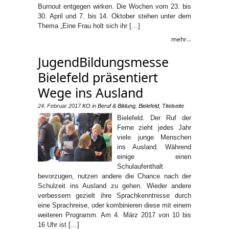
Burnout entgegen wirken. Die Wochen vom 23. bis
30. April und 7. bis 14. Oktober stehen unter dem
Thema „Eine Frau holt sich ihr […]
mehr...
JugendBildungsmesse
Bielefeld präsentiert
Wege ins Ausland
24. Februar 2017
KO
in
Beruf & Bildung
,
Bielefeld
,
Titelseite
Bielefeld. Der Ruf der
Ferne zieht jedes Jahr
viele junge Menschen
ins Ausland. Während
einige einen
Schulaufenthalt
bevorzugen, nutzen andere die Chance nach der
Schulzeit ins Ausland zu gehen. Wieder andere
verbessern gezielt ihre Sprachkenntnisse durch
eine Sprachreise, oder kombinieren diese mit einem
weiteren Programm. Am 4. März 2017 von 10 bis
16 Uhr ist […]