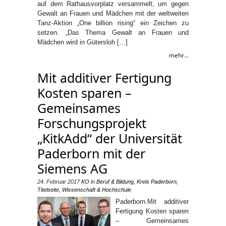
auf dem Rathausvorplatz versammelt, um gegen
Gewalt an Frauen und Mädchen mit der weltweiten
Tanz-Aktion „One billion rising“ ein Zeichen zu
setzen. „Das Thema Gewalt an Frauen und
Mädchen wird in Gütersloh […]
mehr...
Mit additiver Fertigung
Kosten sparen –
Gemeinsames
Forschungsprojekt
„KitkAdd“ der Universität
Paderborn mit der
Siemens AG
24. Februar 2017
KO
in
Beruf & Bildung
,
Kreis Paderborn
,
Titelseite
,
Wissenschaft & Hochschule
Paderborn.Mit additiver
Fertigung Kosten sparen
– Gemeinsames