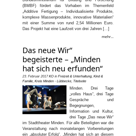
(BMBF) fördert das Vorhaben im Themenfeld
„Additive Fertigung – Individualisierte Produkte,
komplexe Massenprodukte, innovative Materialien“
mit einer Summe von rund 2,54 Millionen Euro.
Das Projekt hat eine Laufzeit von drei Jahren […]
mehr...
Das neue Wir“
begeisterte – „Minden
hat sich neu erfunden“
23. Februar 2017
KO
in
Freizeit & Unterhaltung
,
Kind &
Familie
,
Kreis Minden - Lübbecke
,
Titelseite
Minden. Drei Tage
„volles Haus“, drei Tage
Gespräche und
Begegnungen,
Information und Kultur,
drei Tage „Das neue Wir“
im Stadttheater Minden. Für alle Beteiligten war die
Veranstaltung nach monatelangen Vorbereitungen
ein „absoluter Erfolg“. „Minden hat sich an diesem