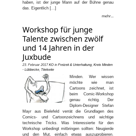
haben, ist der junge Mann auf der Bühne genau
das. Eigentlich […]
mehr...
Workshop für junge
Talente zwischen zwölf
und 14 Jahren in der
Juxbude
23. Februar 2017
KO
in
Freizeit & Unterhaltung
,
Kreis Minden
- Lübbecke
,
Titelseite
Minden. Wer wissen
möchte wie man
Cartoons zeichnet, ist
beim Comic-Workshop
genau richtig. Der
Diplom-Designer Stefan
Mayr aus Bielefeld verrät die Grundlagen des
Comics- und Cartoonzeichnens und wichtige
technische Tricks. Was Interessierte für den
Workshop unbedingt mitbringen sollten: Neugierde
und den Mut, einfach etwas auszuprobieren.