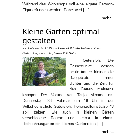
Während des Workshops soll eine eigene Cartoon-
Figur erfunden werden. Dabei wird […]
mehr...
Kleine Gärten optimal
gestalten
22. Februar 2017
KO
in
Freizeit & Unterhaltung
,
Kreis
Gütersloh
,
Titelseite
,
Umwelt & Natur
Gütersloh. Die
Grundstücke werden
heute immer kleiner, die
Baugebiete immer
dichter und die Zeit für
den Garten meistens
knapper. Der Vortrag von Tanja Minardo am
Donnerstag, 23. Februar, um 19 Uhr in der
Volkshochschule Gütersloh, Hohenzollernstraße 43
soll zeigen, wie auch in kleinen Gärten
verschiedene Räume und selbst in einem
Reihenhausgarten ein kleines Gartenreich […]
mehr...