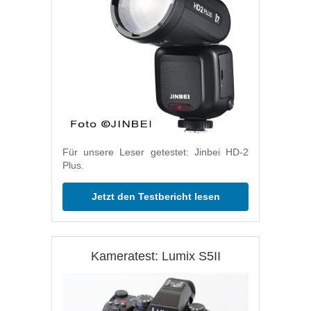
Für unsere Leser getestet: Jinbei HD-2
Plus.
Jetzt den Testbericht lesen
Kameratest: Lumix S5II