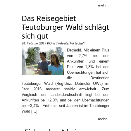
mehr...
Das Reisegebiet
Teutoburger Wald schlägt
sich gut
24. Februar 2017
KO
in
Titelseite
,
Wirtschaft
Detmold. Mit einem Plus
von 2,7% bei den
Ankünften und einem
Plus von 1,3% bei den
Übernachtungen hat sich
die Destination
Teutoburger Wald (Reg-Bez. Detmold/ OWL) im
Jahr 2016 moderat positiv entwickelt. Zum
Vergleich: der Landesdurchschnitt liegt bei den
Ankünften bei +2,0% und bei den Übernachtungen
bei +3,4%. Erstmals seit Jahren ist im Teutoburger
Wald […]
mehr...