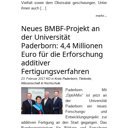
Vielfalt sowie dem Obstsalat geschwungen. Unter
ihnen auch […]
mehr...
Neues BMBF-Projekt an
der Universität
Paderborn: 4,4 Millionen
Euro für die Erforschung
additiver
Fertigungsverfahren
23. Februar 2017
KO
in
Kreis Paderborn
,
Titelseite
,
Wissenschaft & Hochschule
Paderborn. Mit
„OptiAMix“ ist jetzt an
der Universität
Paderborn ein neues
Forschungs- und
Entwicklungsprojekt zur
additiven Fertigung an den Start gegangen. Das
Bundesministerium für Bildung und Forschung