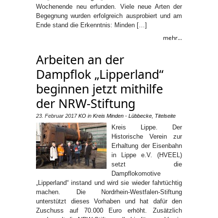
Wochenende neu erfunden. Viele neue Arten der
Begegnung wurden erfolgreich ausprobiert und am
Ende stand die Erkenntnis: Minden […]
mehr...
Arbeiten an der
Dampflok „Lipperland“
beginnen jetzt mithilfe
der NRW-Stiftung
23. Februar 2017
KO
in
Kreis Minden - Lübbecke
,
Titelseite
Kreis Lippe. Der
Historische Verein zur
Erhaltung der Eisenbahn
in Lippe e.V. (HVEEL)
setzt die
Dampflokomotive
„Lipperland“ instand und wird sie wieder fahrtüchtig
machen. Die Nordrhein-Westfalen-Stiftung
unterstützt dieses Vorhaben und hat dafür den
Zuschuss auf 70.000 Euro erhöht. Zusätzlich