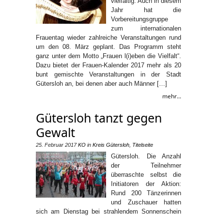
vielfältig: Auch in diesem
Jahr hat die
Vorbereitungsgruppe
zum internationalen
Frauentag wieder zahlreiche Veranstaltungen rund
um den 08. März geplant. Das Programm steht
ganz unter dem Motto „Frauen l(i)eben die Vielfalt“.
Dazu bietet der Frauen-Kalender 2017 mehr als 20
bunt gemischte Veranstaltungen in der Stadt
Gütersloh an, bei denen aber auch Männer […]
mehr...
Gütersloh tanzt gegen
Gewalt
25. Februar 2017
KO
in
Kreis Gütersloh
,
Titelseite
Gütersloh. Die Anzahl
der Teilnehmer
überraschte selbst die
Initiatoren der Aktion:
Rund 200 Tänzerinnen
und Zuschauer hatten
sich am Dienstag bei strahlendem Sonnenschein