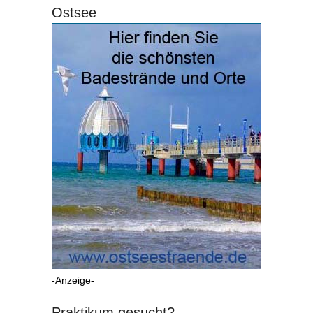
Ostsee
-Anzeige-
Praktikum gesucht?