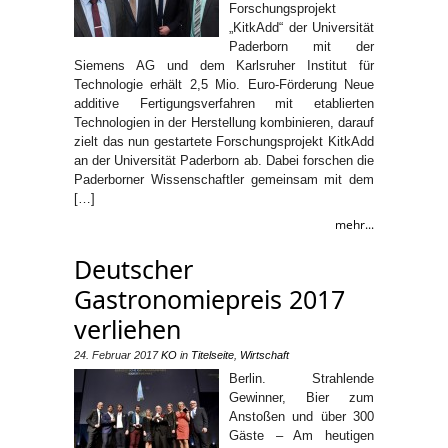
Forschungsprojekt
„KitkAdd“ der Universität
Paderborn mit der
Siemens AG und dem Karlsruher Institut für
Technologie erhält 2,5 Mio. Euro-Förderung Neue
additive Fertigungsverfahren mit etablierten
Technologien in der Herstellung kombinieren, darauf
zielt das nun gestartete Forschungsprojekt KitkAdd
an der Universität Paderborn ab. Dabei forschen die
Paderborner Wissenschaftler gemeinsam mit dem
[…]
mehr...
Deutscher
Gastronomiepreis 2017
verliehen
24. Februar 2017
KO
in
Titelseite
,
Wirtschaft
Berlin. Strahlende
Gewinner, Bier zum
Anstoßen und über 300
Gäste – Am heutigen