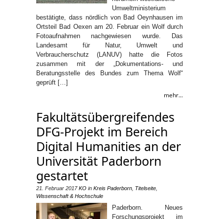
Umweltministerium
bestätigte, dass nördlich von Bad Oeynhausen im
Ortsteil Bad Oexen am 20. Februar ein Wolf durch
Fotoaufnahmen nachgewiesen wurde. Das
Landesamt für Natur, Umwelt und
Verbraucherschutz (LANUV) hatte die Fotos
zusammen mit der „Dokumentations- und
Beratungsstelle des Bundes zum Thema Wolf“
geprüft […]
mehr...
Fakultätsübergreifendes
DFG-Projekt im Bereich
Digital Humanities an der
Universität Paderborn
gestartet
21. Februar 2017
KO
in
Kreis Paderborn
,
Titelseite
,
Wissenschaft & Hochschule
Paderborn. Neues
Forschungsprojekt im