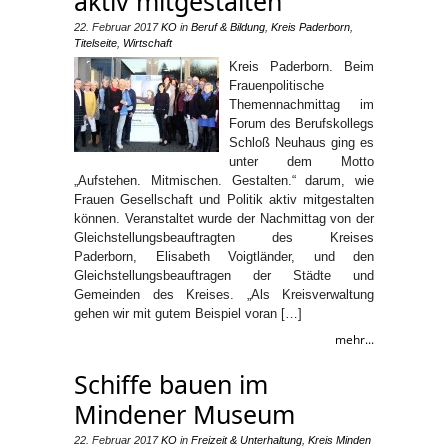
aktiv mitgestalten
22. Februar 2017
KO
in
Beruf & Bildung
,
Kreis Paderborn
,
Titelseite
,
Wirtschaft
Kreis Paderborn. Beim
Frauenpolitische
Themennachmittag im
Forum des Berufskollegs
Schloß Neuhaus ging es
unter dem Motto
„Aufstehen. Mitmischen. Gestalten.“ darum, wie
Frauen Gesellschaft und Politik aktiv mitgestalten
können. Veranstaltet wurde der Nachmittag von der
Gleichstellungsbeauftragten des Kreises
Paderborn, Elisabeth Voigtländer, und den
Gleichstellungsbeauftragen der Städte und
Gemeinden des Kreises. „Als Kreisverwaltung
gehen wir mit gutem Beispiel voran […]
mehr...
Schiffe bauen im
Mindener Museum
22. Februar 2017
KO
in
Freizeit & Unterhaltung
,
Kreis Minden