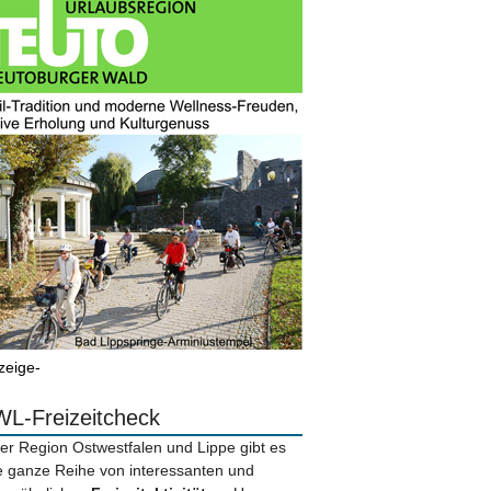
zeige-
L-Freizeitcheck
der Region Ostwestfalen und Lippe gibt es
e ganze Reihe von interessanten und