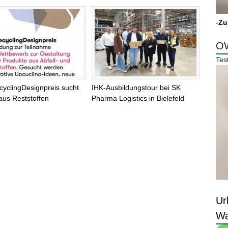
-
Zu
OW
Tes
cyclingDesignpreis sucht
IHK-Ausbildungstour bei SK
aus Reststoffen
Pharma Logistics in Bielefeld
Ur
Wa