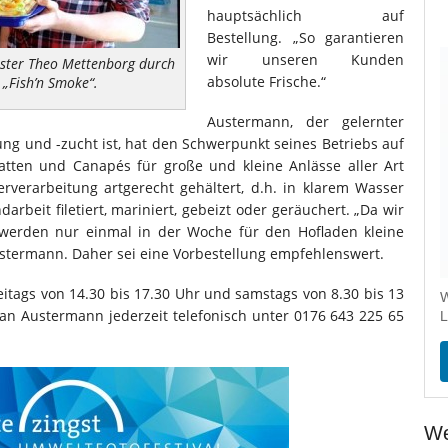
hauptsächlich auf
Bestellung. „So garantieren
wir unseren Kunden
ister Theo Mettenborg durch
absolute Frische.“
 „Fish’n Smoke“.
Austermann, der gelernter
ung und -zucht ist, hat den Schwerpunkt seines Betriebs auf
atten und Canapés für große und kleine Anlässe aller Art
erverarbeitung artgerecht gehältert, d.h. in klarem Wasser
rbeit filetiert, mariniert, gebeizt oder geräuchert. „Da wir
, werden nur einmal in der Woche für den Hofladen kleine
ustermann. Daher sei eine Vorbestellung empfehlenswert.
eitags von 14.30 bis 17.30 Uhr und samstags von 8.30 bis 13
W
an Austermann jederzeit telefonisch unter 0176 643 225 65
L
We