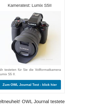
Kameratest: Lumix S5II
ir testeten für Sie die Vollformatkamera
umix S5 II.
Zum OWL Journal Test - klick hier
ltneuheit! OWL Journal testete