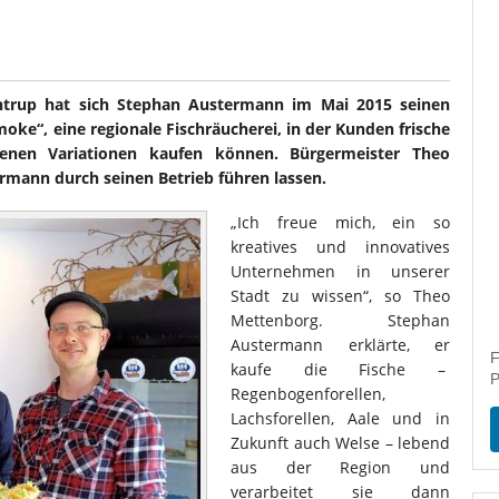
trup hat sich Stephan Austermann im Mai 2015 seinen
moke“, eine regionale Fischräucherei, in der Kunden frische
denen Variationen kaufen können. Bürgermeister Theo
rmann durch seinen Betrieb führen lassen.
„Ich freue mich, ein so
kreatives und innovatives
Unternehmen in unserer
Stadt zu wissen“, so Theo
Mettenborg. Stephan
Austermann erklärte, er
F
kaufe die Fische –
P
Regenbogenforellen,
Lachsforellen, Aale und in
Zukunft auch Welse – lebend
aus der Region und
verarbeitet sie dann