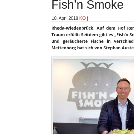
Fish’n Smoke
18. April 2018
KO
|
Rheda-Wiedenbrück. Auf dem Hof Ren
Traum erfüllt: Seitdem gibt es „Fish’n S
und geräucherte Fische in verschie
Mettenborg hat sich von Stephan Auste