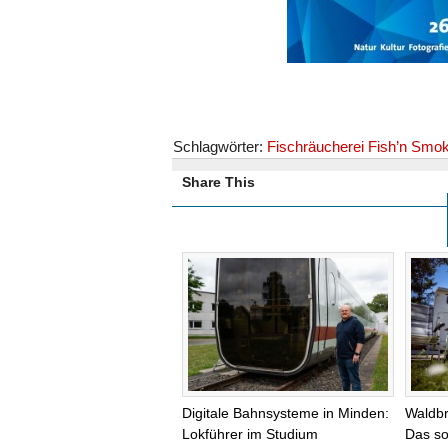
Schlagwörter:
Fischräucherei Fish’n Smo
Share This
Digitale Bahnsysteme in Minden:
Waldb
Lokführer im Studium
Das so