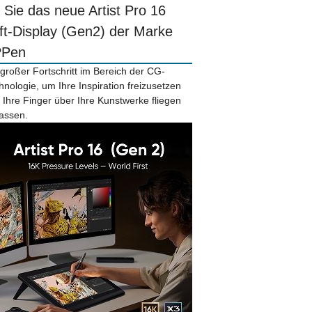
r Sie das neue Artist Pro 16
ift-Display (Gen2) der Marke
PPen
 großer Fortschritt im Bereich der CG-
hnologie, um Ihre Inspiration freizusetzen
 Ihre Finger über Ihre Kunstwerke fliegen
lassen.