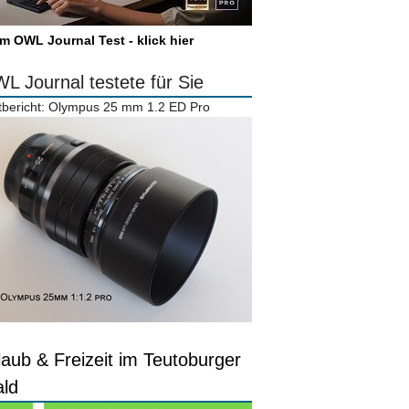
m OWL Journal Test - klick hier
L Journal testete für Sie
tbericht: Olympus 25 mm 1.2 ED Pro
laub & Freizeit im Teutoburger
ld