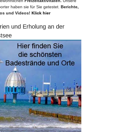
ewöhnlichen
Freizeitaktivitäten.
Unsere
orter haben sie für Sie getestet.
Berichte,
os und Videos!
Klick hier
rien und Erholung an der
tsee