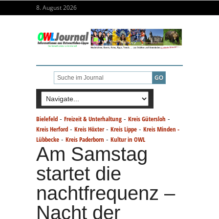
8. August 2026
-
-
-
Bielefeld
Freizeit & Unterhaltung
Kreis Gütersloh
-
-
-
Kreis Herford
Kreis Höxter
Kreis Lippe
Kreis Minden -
-
-
Lübbecke
Kreis Paderborn
Kultur in OWL
Am Samstag
startet die
nachtfrequenz –
Nacht der