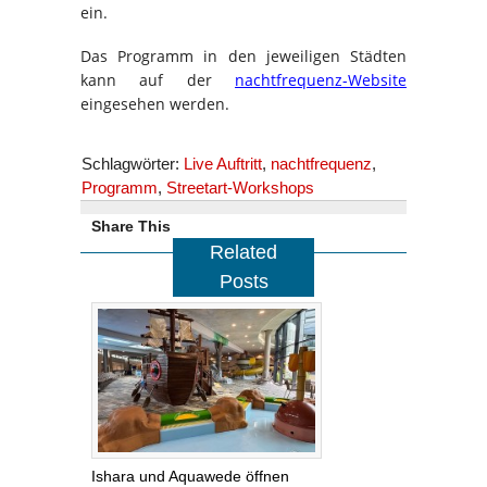
ein.
Das Programm in den jeweiligen Städten
kann auf der
nachtfrequenz-Website
eingesehen werden.
Schlagwörter:
Live Auftritt
,
nachtfrequenz
,
Programm
,
Streetart-Workshops
Share This
Related
Posts
Ishara und Aquawede öffnen