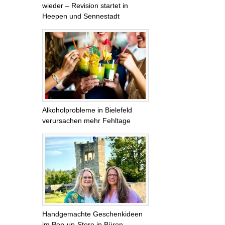
wieder – Revision startet in
Heepen und Sennestadt
Alkoholprobleme in Bielefeld
verursachen mehr Fehltage
Handgemachte Geschenkideen
im Pop-up-Store in Büren