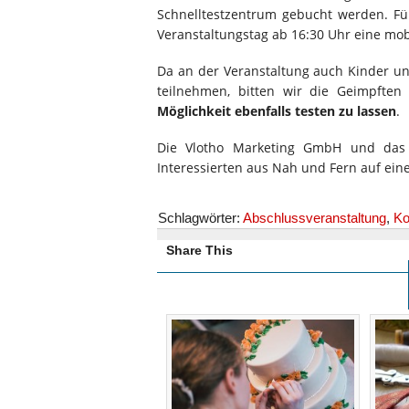
Schnelltestzentrum gebucht werden. Fü
Veranstaltungstag ab 16:30 Uhr eine mob
Da an der Veranstaltung auch Kinder u
teilnehmen, bitten wir die Geimpft
Möglichkeit ebenfalls testen zu lassen
.
Die Vlotho Marketing GmbH und das Vl
Interessierten aus Nah und Fern auf ei
Schlagwörter:
Abschlussveranstaltung
,
Ko
Share This