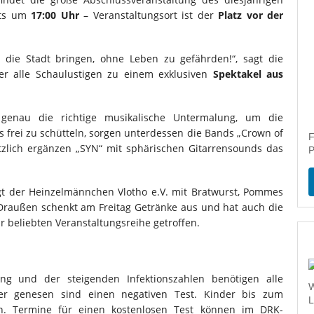
its um
17:00 Uhr
– Veranstaltungsort ist der
Platz vor der
 die Stadt bringen, ohne Leben zu gefährden!“, sagt die
er alle Schaulustigen zu einem exklusiven
Spektakel aus
enau die richtige musikalische Untermalung, um die
 frei zu schütteln, sorgen unterdessen die Bands „Crown of
F
ätzlich ergänzen „SYN“ mit sphärischen Gitarrensounds das
P
t der Heinzelmännchen Vlotho e.V. mit Bratwurst, Pommes
Draußen schenkt am Freitag Getränke aus und hat auch die
 beliebten Veranstaltungsreihe getroffen.
ng und der steigenden Infektionszahlen benötigen alle
W
er genesen sind einen negativen Test. Kinder bis zum
L
n. Termine für einen kostenlosen Test können im DRK-