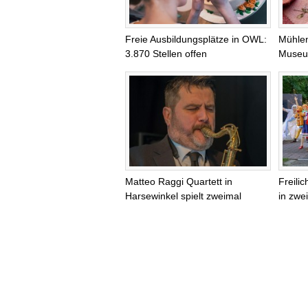
Freie Ausbildungsplätze in OWL:
Mühlen
3.870 Stellen offen
Museum
Matteo Raggi Quartett in
Freili
Harsewinkel spielt zweimal
in zwei