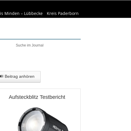
is Minden – Lübbecke
Kreis Paderborn
welt & Natur
Wirtschaft
🔊 Beitrag anhören
Aufsteckblitz Testbericht