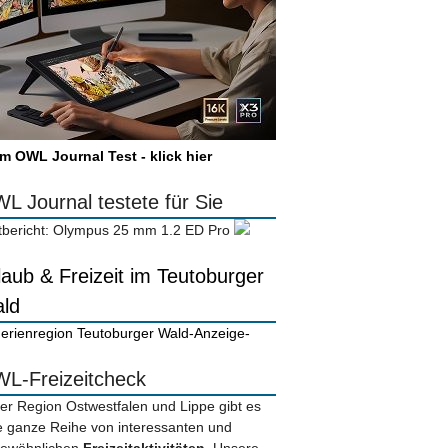
m OWL Journal Test - klick hier
L Journal testete für Sie
tbericht: Olympus 25 mm 1.2 ED Pro
laub & Freizeit im Teutoburger
ld
-Anzeige-
L-Freizeitcheck
der Region Ostwestfalen und Lippe gibt es
e ganze Reihe von interessanten und