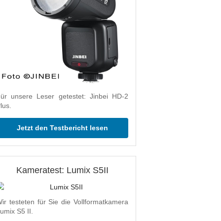
ür unsere Leser getestet: Jinbei HD-2
lus.
Jetzt den Testbericht lesen
Kameratest: Lumix S5II
ir testeten für Sie die Vollformatkamera
umix S5 II.