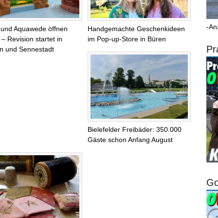
-An
 und Aquawede öffnen
Handgemachte Geschenkideen
– Revision startet in
im Pop-up-Store in Büren
Pr
n und Sennestadt
Bielefelder Freibäder: 350.000
Gäste schon Anfang August
Go