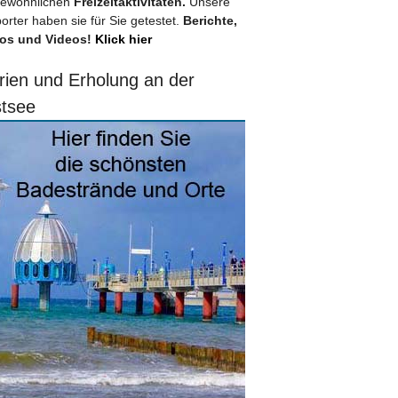
ewöhnlichen
Freizeitaktivitäten.
Unsere
orter haben sie für Sie getestet.
Berichte,
os und Videos!
Klick hier
rien und Erholung an der
tsee