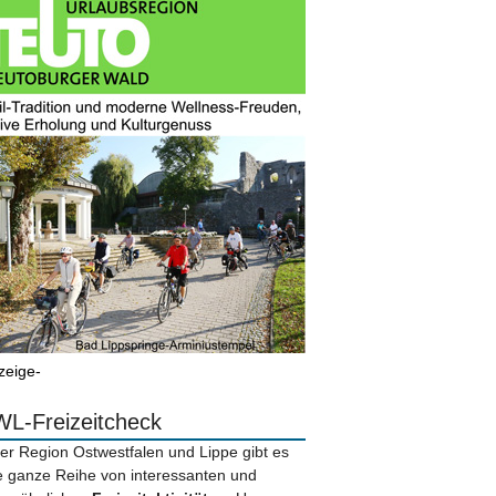
zeige-
L-Freizeitcheck
der Region Ostwestfalen und Lippe gibt es
e ganze Reihe von interessanten und