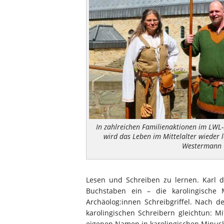
In zahlreichen Familienaktionen im LWL
wird das Leben im Mittelalter wieder 
Westermann
Lesen und Schreiben zu lernen. Karl d
Buchstaben ein – die karolingische
Archäolog:innen Schreibgriffel. Nac
karolingischen Schreibern gleichtun: M
eigenen Namen in karolingischen Minusk