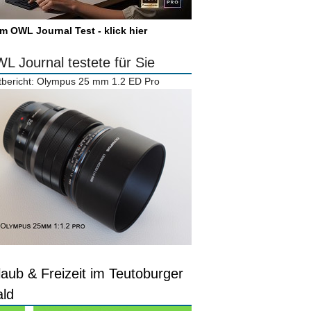
m OWL Journal Test - klick hier
L Journal testete für Sie
tbericht: Olympus 25 mm 1.2 ED Pro
laub & Freizeit im Teutoburger
ld