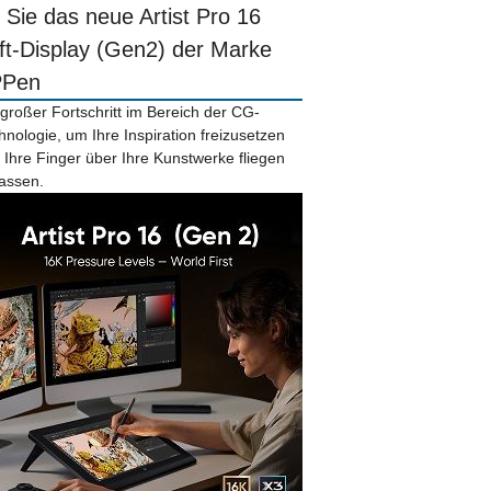
r Sie das neue Artist Pro 16
ift-Display (Gen2) der Marke
PPen
 großer Fortschritt im Bereich der CG-
hnologie, um Ihre Inspiration freizusetzen
 Ihre Finger über Ihre Kunstwerke fliegen
lassen.