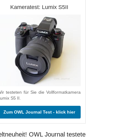
Kameratest: Lumix S5II
ir testeten für Sie die Vollformatkamera
umix S5 II.
Zum OWL Journal Test - klick hier
ltneuheit! OWL Journal testete