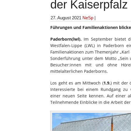
der Kaiserpfal
27. August 2021
NeSp
|
Führungen und Familienaktionen blicke
Paderborn(lwl).
Im September bietet d
Westfalen-Lippe (LWL) in Paderborn e
Familienaktionen zum Themenjahr „Karl 
Sonderführung unter dem Motto „Sein u
Besucher:innen mit und ohne Hörei
mittelalterlichen Paderborns.
Los geht es am Mittwoch (
1.9.
) mit der
Interessierte bei einem Rundgang zu 
einer neuen Seite kennen. Auf einer a
Teilnehmende Einblicke in die Arbeit der