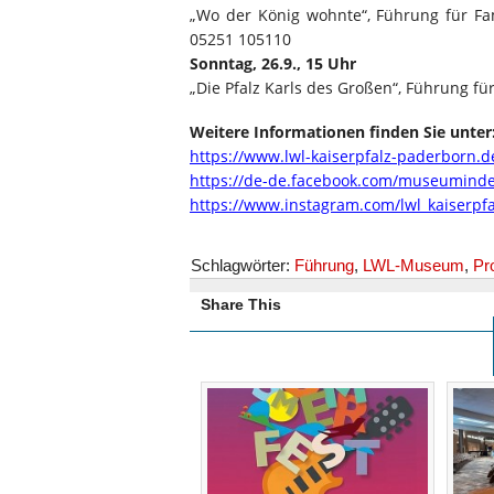
„Wo der König wohnte“, Führung für Fam
05251 105110
Sonntag, 26.9., 15 Uhr
„Die Pfalz Karls des Großen“, Führung f
Weitere Informationen finden Sie unter
https://www.lwl-kaiserpfalz-paderborn.d
https://de-de.facebook.com/museuminder
https://www.instagram.com/lwl_kaiserp
Schlagwörter:
Führung
,
LWL-Museum
,
Pr
Share This