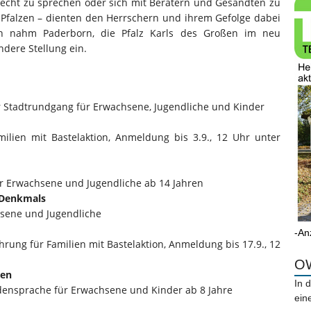
 Recht zu sprechen oder sich mit Beratern und Gesandten zu
e Pfalzen – dienten den Herrschern und ihrem Gefolge dabei
nen nahm Paderborn, die Pfalz Karls des Großen im neu
ndere Stellung ein.
r Stadtrundgang für Erwachsene, Jugendliche und Kinder
milien mit Bastelaktion, Anmeldung bis 3.9., 12 Uhr unter
ür Erwachsene und Jugendliche ab 14 Jahren
n Denkmals
hsene und Jugendliche
-An
rung für Familien mit Bastelaktion, Anmeldung bis 17.9., 12
OW
sen
In 
densprache für Erwachsene und Kinder ab 8 Jahre
ein