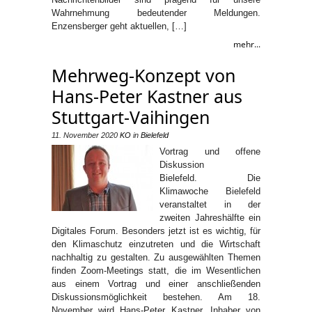
Wahrnehmung bedeutender Meldungen.
Enzensberger geht aktuellen, […]
mehr...
Mehrweg-Konzept von
Hans-Peter Kastner aus
Stuttgart-Vaihingen
11. November 2020
KO
in
Bielefeld
Vortrag und offene
Diskussion
Bielefeld. Die
Klimawoche Bielefeld
veranstaltet in der
zweiten Jahreshälfte ein
Digitales Forum. Besonders jetzt ist es wichtig, für
den Klimaschutz einzutreten und die Wirtschaft
nachhaltig zu gestalten. Zu ausgewählten Themen
finden Zoom-Meetings statt, die im Wesentlichen
aus einem Vortrag und einer anschließenden
Diskussionsmöglichkeit bestehen. Am 18.
November wird Hans-Peter Kastner, Inhaber von