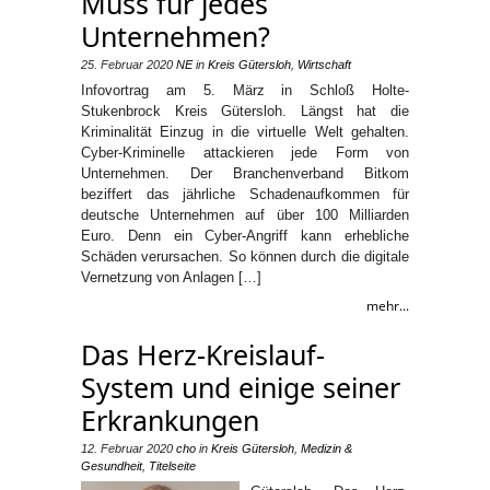
Muss für jedes
Unternehmen?
25. Februar 2020
NE
in
Kreis Gütersloh
,
Wirtschaft
Infovortrag am 5. März in Schloß Holte-
Stukenbrock Kreis Gütersloh. Längst hat die
Kriminalität Einzug in die virtuelle Welt gehalten.
Cyber-Kriminelle attackieren jede Form von
Unternehmen. Der Branchenverband Bitkom
beziffert das jährliche Schadenaufkommen für
deutsche Unternehmen auf über 100 Milliarden
Euro. Denn ein Cyber-Angriff kann erhebliche
Schäden verursachen. So können durch die digitale
Vernetzung von Anlagen […]
mehr...
Das Herz-Kreislauf-
System und einige seiner
Erkrankungen
12. Februar 2020
cho
in
Kreis Gütersloh
,
Medizin &
Gesundheit
,
Titelseite