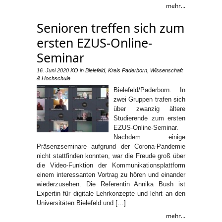
mehr...
Senioren treffen sich zum
ersten EZUS-Online-
Seminar
16. Juni 2020
KO
in
Bielefeld
,
Kreis Paderborn
,
Wissenschaft
& Hochschule
Bielefeld/Paderborn. In
zwei Gruppen trafen sich
über zwanzig ältere
Studierende zum ersten
EZUS-Online-Seminar.
Nachdem einige
Präsenzseminare aufgrund der Corona-Pandemie
nicht stattfinden konnten, war die Freude groß über
die Video-Funktion der Kommunikationsplattform
einem interessanten Vortrag zu hören und einander
wiederzusehen. Die Referentin Annika Bush ist
Expertin für digitale Lehrkonzepte und lehrt an den
Universitäten Bielefeld und […]
mehr...