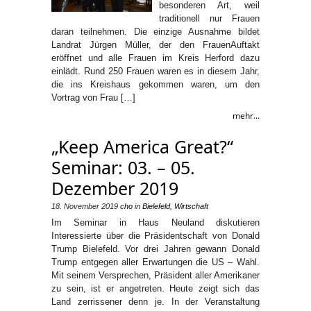
besonderen Art, weil
traditionell nur Frauen
daran teilnehmen. Die einzige Ausnahme bildet
Landrat Jürgen Müller, der den FrauenAuftakt
eröffnet und alle Frauen im Kreis Herford dazu
einlädt. Rund 250 Frauen waren es in diesem Jahr,
die ins Kreishaus gekommen waren, um den
Vortrag von Frau […]
mehr...
„Keep America Great?“
Seminar: 03. – 05.
Dezember 2019
18. November 2019
cho
in
Bielefeld
,
Wirtschaft
Im Seminar in Haus Neuland diskutieren
Interessierte über die Präsidentschaft von Donald
Trump Bielefeld. Vor drei Jahren gewann Donald
Trump entgegen aller Erwartungen die US – Wahl.
Mit seinem Versprechen, Präsident aller Amerikaner
zu sein, ist er angetreten. Heute zeigt sich das
Land zerrissener denn je. In der Veranstaltung