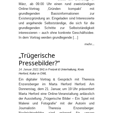
März, ab 09.00 Uhr einen rund zweistündigen
Online-Vortrag ‚Gründen kompakt’ mit
grundlegenden Basisinformationen zur
Existenzgründung an. Eingeladen sind Interessierte
und angehende Selbstständige, die sich für die
grundlegenden Schritte zur Selbstständigkeit
interessieren – auch ohne konkrete Geschäftsidee.
In dem Vortrag werden grundlegende […]
mehr...
„Trügerische
Pressebilder?“
14. Januar 2021
SH1
in
Freizeit & Unterhaltung
,
Kreis
Herford
,
Kultur in OWL
Ein digitaler Vortrag & Gespräch mit Theresia
Enzensberger im Marta Herford Herford. Am
Donnerstag, dem 21. Januar, um 19 Uhr präsentiert
Marta Herford eine Online-Veranstaltung anlässlich
der Ausstellung „Trügerische Bilder – Ein Spiel mit
Malerei und Fotografie“ mit der Autorin und
Journalistin Theresia Enzensberger.
Nachrichtenbilder sind prägend für unsere