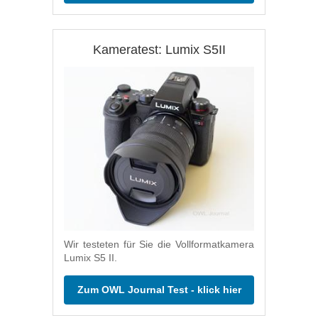
Kameratest: Lumix S5II
Wir testeten für Sie die Vollformatkamera
Lumix S5 II.
Zum OWL Journal Test - klick hier