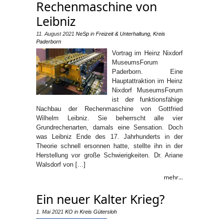
Rechenmaschine von
Leibniz
11. August 2021
NeSp
in
Freizeit & Unterhaltung
,
Kreis
Paderborn
Vortrag im Heinz Nixdorf
MuseumsForum
Paderborn. Eine
Hauptattraktion im Heinz
Nixdorf MuseumsForum
ist der funktionsfähige
Nachbau der Rechenmaschine von Gottfried
Wilhelm Leibniz. Sie beherrscht alle vier
Grundrechenarten, damals eine Sensation. Doch
was Leibniz Ende des 17. Jahrhunderts in der
Theorie schnell ersonnen hatte, stellte ihn in der
Herstellung vor große Schwierigkeiten. Dr. Ariane
Walsdorf von […]
mehr...
Ein neuer Kalter Krieg?
1. Mai 2021
KO
in
Kreis Gütersloh