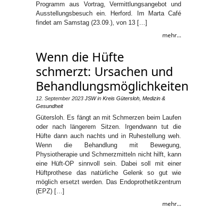
Programm aus Vortrag, Vermittlungsangebot und
Ausstellungsbesuch ein. Herford. Im Marta Café
findet am Samstag (23.09.), von 13 […]
mehr...
Wenn die Hüfte
schmerzt: Ursachen und
Behandlungsmöglichkeiten
12. September 2023
JSW
in
Kreis Gütersloh
,
Medizin &
Gesundheit
Gütersloh. Es fängt an mit Schmerzen beim Laufen
oder nach längerem Sitzen. Irgendwann tut die
Hüfte dann auch nachts und in Ruhestellung weh.
Wenn die Behandlung mit Bewegung,
Physiotherapie und Schmerzmitteln nicht hilft, kann
eine Hüft-OP sinnvoll sein. Dabei soll mit einer
Hüftprothese das natürliche Gelenk so gut wie
möglich ersetzt werden. Das Endoprothetikzentrum
(EPZ) […]
mehr...