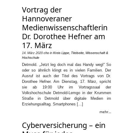
Vortrag der
Hannoveraner
Medienwissenschaftlerin
Dr. Dorothee Hefner am
17. März
14. März 2020
cho
in
Kreis Lippe
,
Titelseite
,
Wissenschaft &
Hochschule
Detmold. „Jetzt leg doch mal das Handy weg!“ So
oder so ähnlich klingt es in vielen Familien. Der
Ausruf ist auch der Titel des Vortrags von Dr.
Dorothee Hefner. Am Dienstag, 17. März, spricht
sie ab 19:00 Uhr im Vortragssaal der
Volkshochschule Detmold-Lemgo in der Krummen
Straße in Detmold über digitale Medien im
Erziehungsalltag. Smartphones […]
mehr...
Cyberversicherung – ein