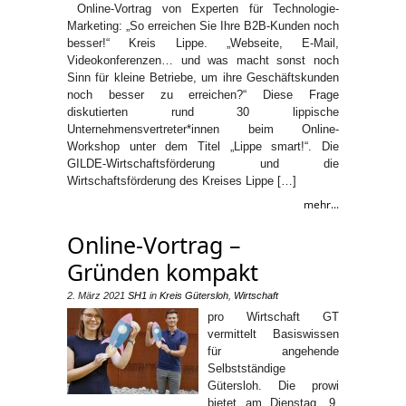
Online-Vortrag von Experten für Technologie-
Marketing: „So erreichen Sie Ihre B2B-Kunden noch
besser!“ Kreis Lippe. „Webseite, E-Mail,
Videokonferenzen… und was macht sonst noch
Sinn für kleine Betriebe, um ihre Geschäftskunden
noch besser zu erreichen?“ Diese Frage
diskutierten rund 30 lippische
Unternehmensvertreter*innen beim Online-
Workshop unter dem Titel „Lippe smart!“. Die
GILDE-Wirtschaftsförderung und die
Wirtschaftsförderung des Kreises Lippe […]
mehr...
Online-Vortrag –
Gründen kompakt
2. März 2021
SH1
in
Kreis Gütersloh
,
Wirtschaft
pro Wirtschaft GT
vermittelt Basiswissen
für angehende
Selbstständige
Gütersloh. Die prowi
bietet am Dienstag, 9.