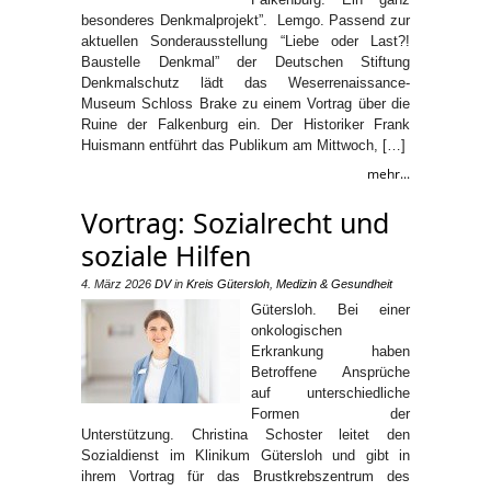
besonderes Denkmalprojekt”. Lemgo. Passend zur
aktuellen Sonderausstellung “Liebe oder Last?!
Baustelle Denkmal” der Deutschen Stiftung
Denkmalschutz lädt das Weserrenaissance-
Museum Schloss Brake zu einem Vortrag über die
Ruine der Falkenburg ein. Der Historiker Frank
Huismann entführt das Publikum am Mittwoch, […]
mehr...
Vortrag: Sozialrecht und
soziale Hilfen
4. März 2026
DV
in
Kreis Gütersloh
,
Medizin & Gesundheit
Gütersloh. Bei einer
onkologischen
Erkrankung haben
Betroffene Ansprüche
auf unterschiedliche
Formen der
Unterstützung. Christina Schoster leitet den
Sozialdienst im Klinikum Gütersloh und gibt in
ihrem Vortrag für das Brustkrebszentrum des