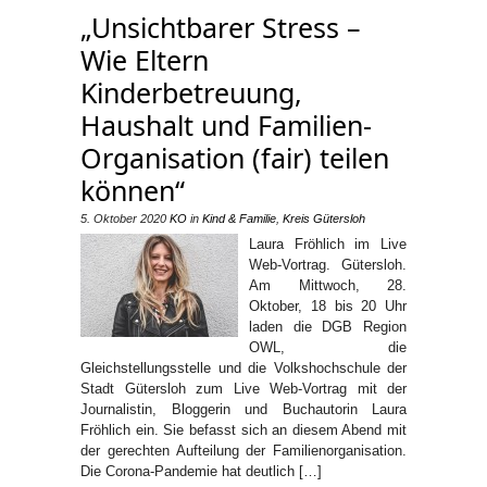
„Unsichtbarer Stress –
Wie Eltern
Kinderbetreuung,
Haushalt und Familien-
Organisation (fair) teilen
können“
5. Oktober 2020
KO
in
Kind & Familie
,
Kreis Gütersloh
Laura Fröhlich im Live
Web-Vortrag. Gütersloh.
Am Mittwoch, 28.
Oktober, 18 bis 20 Uhr
laden die DGB Region
OWL, die
Gleichstellungsstelle und die Volkshochschule der
Stadt Gütersloh zum Live Web-Vortrag mit der
Journalistin, Bloggerin und Buchautorin Laura
Fröhlich ein. Sie befasst sich an diesem Abend mit
der gerechten Aufteilung der Familienorganisation.
Die Corona-Pandemie hat deutlich […]