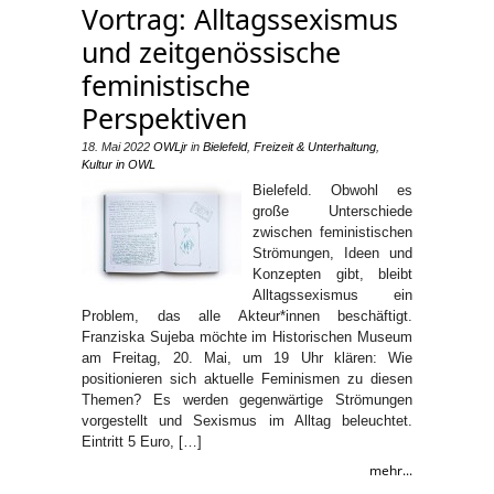
Vortrag: Alltagssexismus
und zeitgenössische
feministische
Perspektiven
18. Mai 2022
OWLjr
in
Bielefeld
,
Freizeit & Unterhaltung
,
Kultur in OWL
Bielefeld. Obwohl es
große Unterschiede
zwischen feministischen
Strömungen, Ideen und
Konzepten gibt, bleibt
Alltagssexismus ein
Problem, das alle Akteur*innen beschäftigt.
Franziska Sujeba möchte im Historischen Museum
am Freitag, 20. Mai, um 19 Uhr klären: Wie
positionieren sich aktuelle Feminismen zu diesen
Themen? Es werden gegenwärtige Strömungen
vorgestellt und Sexismus im Alltag beleuchtet.
Eintritt 5 Euro, […]
mehr...