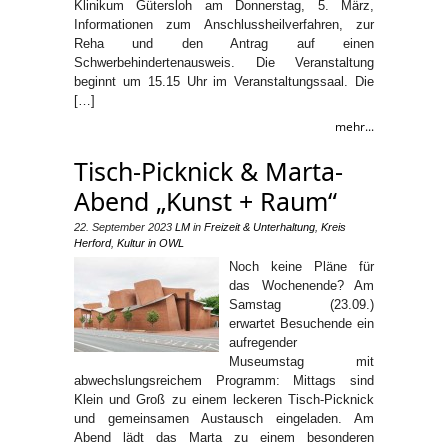
Klinikum Gütersloh am Donnerstag, 5. März,
Informationen zum Anschlussheilverfahren, zur
Reha und den Antrag auf einen
Schwerbehindertenausweis. Die Veranstaltung
beginnt um 15.15 Uhr im Veranstaltungssaal. Die
[…]
mehr...
Tisch-Picknick & Marta-
Abend „Kunst + Raum“
22. September 2023
LM
in
Freizeit & Unterhaltung
,
Kreis
Herford
,
Kultur in OWL
Noch keine Pläne für
das Wochenende? Am
Samstag (23.09.)
erwartet Besuchende ein
aufregender
Museumstag mit
abwechslungsreichem Programm: Mittags sind
Klein und Groß zu einem leckeren Tisch-Picknick
und gemeinsamen Austausch eingeladen. Am
Abend lädt das Marta zu einem besonderen