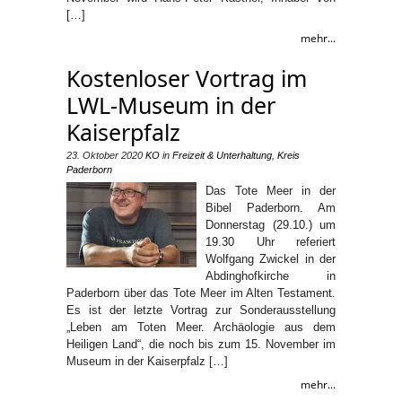
[…]
mehr...
Kostenloser Vortrag im
LWL-Museum in der
Kaiserpfalz
23. Oktober 2020
KO
in
Freizeit & Unterhaltung
,
Kreis
Paderborn
Das Tote Meer in der
Bibel Paderborn. Am
Donnerstag (29.10.) um
19.30 Uhr referiert
Wolfgang Zwickel in der
Abdinghofkirche in
Paderborn über das Tote Meer im Alten Testament.
Es ist der letzte Vortrag zur Sonderausstellung
„Leben am Toten Meer. Archäologie aus dem
Heiligen Land“, die noch bis zum 15. November im
Museum in der Kaiserpfalz […]
mehr...