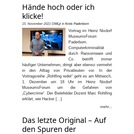
Hände hoch oder ich
klicke!
15. November 2021
OWLjr
in
Kreis Paderborn
Vortrag im Heinz Nixdorf
MuseumsForum
Paderborn.
Computerkriminalität
durch Ransomware und
Co. betrifft immer
häufiger Unternehmen, dringt aber ebenso vermehrt
in den Alltag von Privatleuten vor. In der
Vortragsreihe „Rohlfing redet“ geht es am Mittwoch,
1. Dezember um 18 Uhr im Heinz Nixdorf
MuseumsForum um die Gefahren von
„Cybercrime“. Der Bielefelder Dozent Marc Rohlfing
erklärt, wie Hacker […]
mehr...
Das letzte Original – Auf
den Spuren der