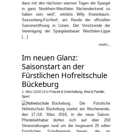
dass mit den nächsten warmen Tagen der Spargel
in ganz Nordrhein-Westfalen flächendeckend zu
haben sein wird“, erklärte Willy Kreienbaum,
Sassenberg-Füchtorf, am Rande der offiziellen
Saisoneröffnung in Lünen. Der Vorsitzende der
Vereinigung der Spargelanbauer Westfalen-Lippe
[…]
mehr...
Im neuen Glanz:
Saisonstart an der
Fürstlichen Hofreitschule
Bückeburg
1. März 2018
LS
in
Freizeit & Unterhaltung
,
Kind & Familie
,
Sport
Bückeburg. Die Fürstliche
Hofreitschule Bückeburg startet am Wochenende,
den 17./18. März 2018, in die neue Saison.
Pferdeliebhaber dürfen sich auf über 250
Veranstaltungen rund um die insgesamt 25 edlen
Fürstlichen Schulhengste freuen, die im