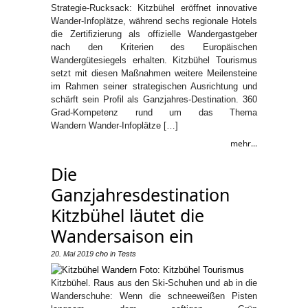
Strategie-Rucksack: Kitzbühel eröffnet innovative
Wander-Infoplätze, während sechs regionale Hotels
die Zertifizierung als offizielle Wandergastgeber
nach den Kriterien des Europäischen
Wandergütesiegels erhalten. Kitzbühel Tourismus
setzt mit diesen Maßnahmen weitere Meilensteine
im Rahmen seiner strategischen Ausrichtung und
schärft sein Profil als Ganzjahres-Destination. 360
Grad-Kompetenz rund um das Thema
Wandern Wander-Infoplätze […]
mehr...
Die
Ganzjahresdestination
Kitzbühel läutet die
Wandersaison ein
20. Mai 2019
cho
in
Tests
Kitzbühel. Raus aus den Ski-Schuhen und ab in die
Wanderschuhe: Wenn die schneeweißen Pisten