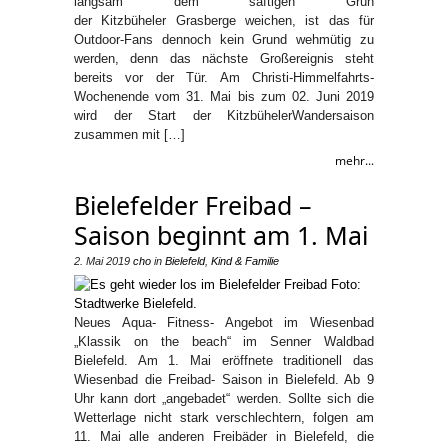
langsam dem saftigen Grün
der Kitzbüheler Grasberge weichen, ist das für
Outdoor-Fans dennoch kein Grund wehmütig zu
werden, denn das nächste Großereignis steht
bereits vor der Tür. Am Christi-Himmelfahrts-
Wochenende vom 31. Mai bis zum 02. Juni 2019
wird der Start der KitzbühelerWandersaison
zusammen mit […]
mehr...
Bielefelder Freibad –
Saison beginnt am 1. Mai
2. Mai 2019
cho
in
Bielefeld
,
Kind & Familie
Neues Aqua- Fitness- Angebot im Wiesenbad
„Klassik on the beach“ im Senner Waldbad
Bielefeld. Am 1. Mai eröffnete traditionell das
Wiesenbad die Freibad- Saison in Bielefeld. Ab 9
Uhr kann dort „angebadet“ werden. Sollte sich die
Wetterlage nicht stark verschlechtern, folgen am
11. Mai alle anderen Freibäder in Bielefeld, die