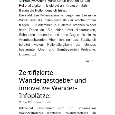
Bielefeld. Die Pollensaison hat begonnen: Der milde
Winter lässt die Pollen mehr als vier Wochen früher
fliegen. Für Allergiker in Bielefeld brechen wieder
harte Zeiten an. Sie leiden unter Niesattacken,
Schnupfen, tränenden und roten Augen bis hin zu
Atembeschwerden. Aber nicht nur das: Zusätzlich
bereitet vielen Pollenallergikern der Genuss
bestimmter Obst- und Gemüsesorten Probleme.
Lippen, […]
mehr...
Zertifizierte
Wandergastgeber und
innovative Wander-
Infoplätze:
8. Juni 2019
cho
in
Tests
Kitzbühel positioniert sich mit progressiver
Wanderstrategie Kitzbühel. Wanderschuhe im