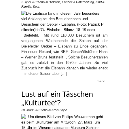
2. April 2019
cho
in
Bielefeld
,
Freizeit & Unterhaltung
,
Kind &
Familie
,
Sport
Bielefeld. Mit rund 118.000 Besuchern ist am
vergangenen Wochenende die Saison auf der
Bielefelder Oetker – Eisbahn zu Ende gegangen.
Ein neuer Rekord, wie BBF- Geschäftsführer Hans
– Werner Bruns feststellt: „ Solche Besucherzahlen
gab es zuletzt in den 1970er Jahren. So viel
Zuspruch hat die Eisbahn danach nie wieder erlebt
– in dieser Saison aber […]
mehr...
Lust auf ein Tässchen
„Kulturtee“?
28. März 2019
cho
in
Kreis Lippe