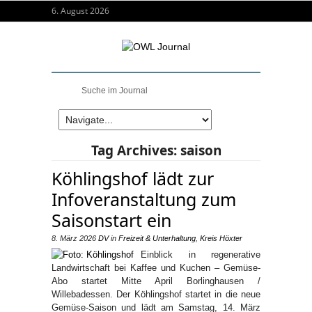
6. August 2026
Tag Archives:
saison
Köhlingshof lädt zur
Infoveranstaltung zum
Saisonstart ein
8. März 2026
DV
in
Freizeit & Unterhaltung
,
Kreis Höxter
Einblick in regenerative
Landwirtschaft bei Kaffee und Kuchen – Gemüse-
Abo startet Mitte April Borlinghausen /
Willebadessen. Der Köhlingshof startet in die neue
Gemüse-Saison und lädt am Samstag, 14. März