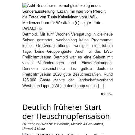
Detmold. Mit fünf Wochen Verspätung in die neue
Saison gestartet, wochenlang keine Programme,
keine Großveranstaltung, weniger eintrittsfreie
Tage, keine Gruppengäste: Auch für das LWL-
Freilichtmuseum Detmold war es eine Saison mit
vielen Veränderungen und Einschränkungen.
Dennoch verzeichnete das größte deutsche
Freilichtmuseum 2020 gute Besucherzahlen. Rund
125.000 Gäste zählte der Landschaftsverband
Westfalen-Lippe (LWL) in den knapp sechs […]
mehr...
Deutlich früherer Start
der Heuschnupfensaison
26. Februar 2020
NE
in
Bielefeld
,
Medizin & Gesundheit
,
Umwelt & Natur