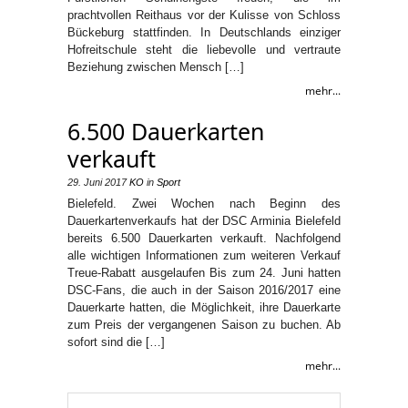
prachtvollen Reithaus vor der Kulisse von Schloss
Bückeburg stattfinden. In Deutschlands einziger
Hofreitschule steht die liebevolle und vertraute
Beziehung zwischen Mensch […]
mehr...
6.500 Dauerkarten
verkauft
29. Juni 2017
KO
in
Sport
Bielefeld. Zwei Wochen nach Beginn des
Dauerkartenverkaufs hat der DSC Arminia Bielefeld
bereits 6.500 Dauerkarten verkauft. Nachfolgend
alle wichtigen Informationen zum weiteren Verkauf
Treue-Rabatt ausgelaufen Bis zum 24. Juni hatten
DSC-Fans, die auch in der Saison 2016/2017 eine
Dauerkarte hatten, die Möglichkeit, ihre Dauerkarte
zum Preis der vergangenen Saison zu buchen. Ab
sofort sind die […]
mehr...