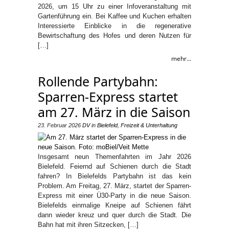
2026, um 15 Uhr zu einer Infoveranstaltung mit
Gartenführung ein. Bei Kaffee und Kuchen erhalten
Interessierte Einblicke in die regenerative
Bewirtschaftung des Hofes und deren Nutzen für
[…]
mehr...
Rollende Partybahn:
Sparren-Express startet
am 27. März in die Saison
23. Februar 2026
DV
in
Bielefeld
,
Freizeit & Unterhaltung
Insgesamt neun Themenfahrten im Jahr 2026
Bielefeld. Feiernd auf Schienen durch die Stadt
fahren? In Bielefelds Partybahn ist das kein
Problem. Am Freitag, 27. März, startet der Sparren-
Express mit einer Ü30-Party in die neue Saison.
Bielefelds einmalige Kneipe auf Schienen fährt
dann wieder kreuz und quer durch die Stadt. Die
Bahn hat mit ihren Sitzecken, […]