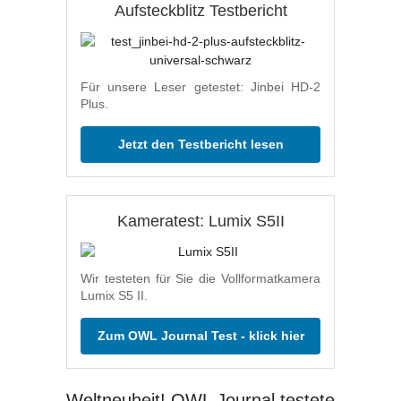
Aufsteckblitz Testbericht
Für unsere Leser getestet: Jinbei HD-2
Plus.
Jetzt den Testbericht lesen
Kameratest: Lumix S5II
Wir testeten für Sie die Vollformatkamera
Lumix S5 II.
Zum OWL Journal Test - klick hier
Weltneuheit! OWL Journal testete