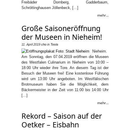
Freibäder Dornberg, Gadderbaum,
Schröttinghausen Jöllenbeck, […]
mehr...
Große Saisoneröffnung
der Museen in Nieheim!
11. April 2019
cho
in
Tests
Nieheim.
Am Sonntag, den 07.04.2019 eröffnen die Museen
des Westfalen Culinarium in Nieheim von 10:00 –
18:00 Uhr wieder ihre Tore. An diesem Tag ist der
Besuch der Museen frei! Eine kostenlose Führung
wird um 13:00 Uhr angeboten. Im Westfälischen
Brotmuseum haben Sie die Möglichkeit, dem
Bäckermeister in der Zeit von 11:00 bis 14:00 Uhr
[…]
mehr...
Rekord – Saison auf der
Oetker – Eisbahn