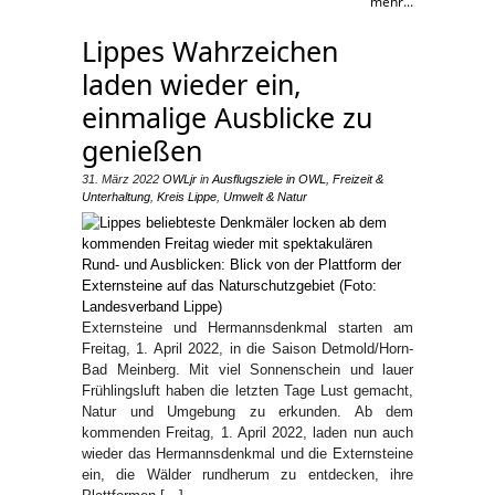
mehr...
Lippes Wahrzeichen
laden wieder ein,
einmalige Ausblicke zu
genießen
31. März 2022
OWLjr
in
Ausflugsziele in OWL
,
Freizeit &
Unterhaltung
,
Kreis Lippe
,
Umwelt & Natur
Externsteine und Hermannsdenkmal starten am
Freitag, 1. April 2022, in die Saison Detmold/Horn-
Bad Meinberg. Mit viel Sonnenschein und lauer
Frühlingsluft haben die letzten Tage Lust gemacht,
Natur und Umgebung zu erkunden. Ab dem
kommenden Freitag, 1. April 2022, laden nun auch
wieder das Hermannsdenkmal und die Externsteine
ein, die Wälder rundherum zu entdecken, ihre