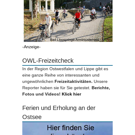
-Anzeige-
OWL-Freizeitcheck
In der Region Ostwestfalen und Lippe gibt es
eine ganze Reihe von interessanten und
ungewöhnlichen
Freizeitaktivitäten.
Unsere
Reporter haben sie für Sie getestet.
Berichte,
Fotos und Videos!
Klick hier
Ferien und Erholung an der
Ostsee