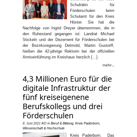
Schulrätin für
Förderschulen beim
Schulamt für den Kreis
Höxter. Sie hat die
Nachfolge von Ingrid Dreyer übernommen, die in
den Ruhestand gegangen ist. Landrat Michael
Stickeln und der Dezernent für Förderschulen bei
der Bezirksregierung Detmold, Martin Gustorff,
hießen die 42-jährige Rektorin bei der offiziellen
Amtseinführung im Kreishaus herzlich […]
mehr...
4,3 Millionen Euro für die
digitale Infrastruktur der
fünf kreiseigenene
Berufskollegs und drei
Förderschulen
8. Juni 2021
KO
in
Beruf & Bildung
,
Kreis Paderborn
,
Wissenschaft & Hochschule
Kreis Paderborn. Das