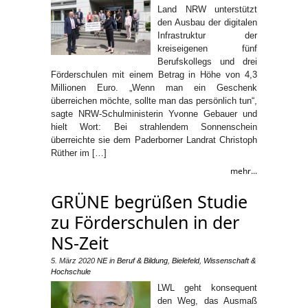
Land NRW unterstützt
den Ausbau der digitalen
Infrastruktur der
kreiseigenen fünf
Berufskollegs und drei
Förderschulen mit einem Betrag in Höhe von 4,3
Millionen Euro. „Wenn man ein Geschenk
überreichen möchte, sollte man das persönlich tun“,
sagte NRW-Schulministerin Yvonne Gebauer und
hielt Wort: Bei strahlendem Sonnenschein
überreichte sie dem Paderborner Landrat Christoph
Rüther im […]
mehr...
GRÜNE begrüßen Studie
zu Förderschulen in der
NS-Zeit
5. März 2020
NE
in
Beruf & Bildung
,
Bielefeld
,
Wissenschaft &
Hochschule
LWL geht konsequent
den Weg, das Ausmaß