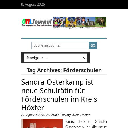
9. August 2026
Tag Archives:
Förderschulen
Sandra Osterkamp ist
neue Schulrätin für
Förderschulen im Kreis
Höxter
21. April 2022
KO
in
Beruf & Bildung
,
Kreis Höxter
Kreis Höxter. Sandra
Osterkamp ist die neue