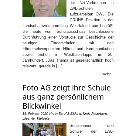
der NS-Verbrechen in
LWL-Schulen
aufzuarbeiten OWL. Die
GRÜNE Fraktion in der
Landschaftsversammlung Westfalen-Lippe begrüßt
die heute vom Schulausschuss beschlossene
Durchführung einer Vorstudie zur Geschichte der
heutigen Förderschulen mit den
Förderschwerpunkten Hören und Kommunikation
sowie Sehen in Westfalen-Lippe im 20.
Jahrhundert. „Das Thema ist gesellschaftlich hoch
relevant, gerade in […]
mehr...
Foto AG zeigt ihre Schule
aus ganz persönlichem
Blickwinkel
15. Februar 2020
cho
in
Beruf & Bildung
,
Kreis Paderborn
,
Lifestyle
,
Titelseite
Schülerinnen und
Schüler der LWL-