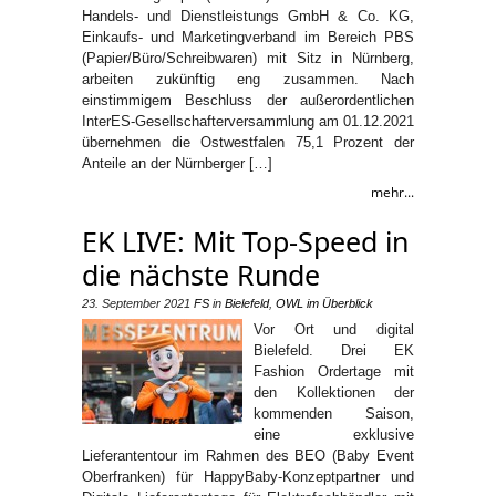
Handels- und Dienstleistungs GmbH & Co. KG,
Einkaufs- und Marketingverband im Bereich PBS
(Papier/Büro/Schreibwaren) mit Sitz in Nürnberg,
arbeiten zukünftig eng zusammen. Nach
einstimmigem Beschluss der außerordentlichen
InterES-Gesellschafterversammlung am 01.12.2021
übernehmen die Ostwestfalen 75,1 Prozent der
Anteile an der Nürnberger […]
mehr...
EK LIVE: Mit Top-Speed in
die nächste Runde
23. September 2021
FS
in
Bielefeld
,
OWL im Überblick
Vor Ort und digital
Bielefeld. Drei EK
Fashion Ordertage mit
den Kollektionen der
kommenden Saison,
eine exklusive
Lieferantentour im Rahmen des BEO (Baby Event
Oberfranken) für HappyBaby-Konzeptpartner und