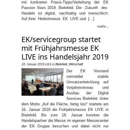
mit konkreten Praxis-Tipps/Verleihung der EK
Passion Stars 2019. Bielefeld. Die Zukunft des
Handels ist digital, nachhaltig und menschlich:
Auf ihrer Herbstmesse EK LIVE und […]
mehr...
EK/servicegroup startet
mit Frühjahrsmesse EK
LIVE ins Handelsjahr 2019
18. Januar 2019
LG1
in
Bielefeld
,
Wirtschaft
Der EK Vorstand
vermeldet stabile
Umsatzentwicklung auf
Vorjahresniveau und
Ausbau der Digital
Services Bielefeld. Unter
dem Motto „Auf die Fläche, fertig los!“ startete am
16. Januar 2019 die Frühjahrsmesse EK LIVE in
Bielefeld. Bis zum 18. Januar konnten die
Handelspartner die Messe im eigenen Messecenter
der EK Gruppe besuchen und dabei nicht nur