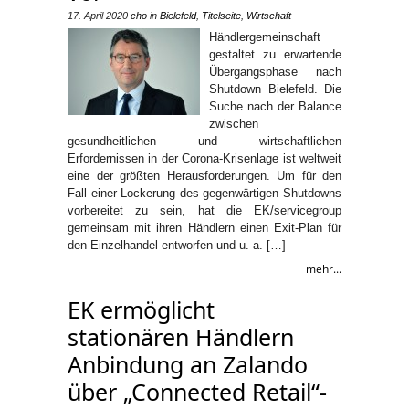
17. April 2020
cho
in
Bielefeld
,
Titelseite
,
Wirtschaft
Händlergemeinschaft
gestaltet zu erwartende
Übergangsphase nach
Shutdown Bielefeld. Die
Suche nach der Balance
zwischen
gesundheitlichen und wirtschaftlichen
Erfordernissen in der Corona-Krisenlage ist weltweit
eine der größten Herausforderungen. Um für den
Fall einer Lockerung des gegenwärtigen Shutdowns
vorbereitet zu sein, hat die EK/servicegroup
gemeinsam mit ihren Händlern einen Exit-Plan für
den Einzelhandel entworfen und u. a. […]
mehr...
EK ermöglicht
stationären Händlern
Anbindung an Zalando
über „Connected Retail“-