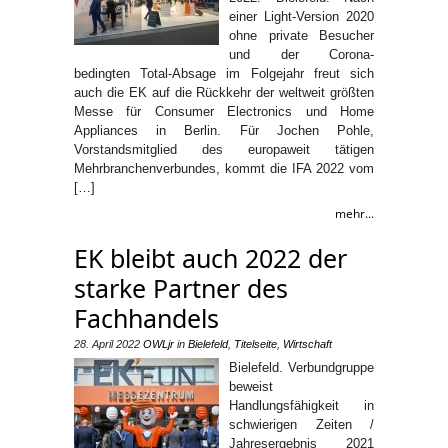
einer Light-Version 2020
ohne private Besucher
und der Corona-
bedingten Total-Absage im Folgejahr freut sich
auch die EK auf die Rückkehr der weltweit größten
Messe für Consumer Electronics und Home
Appliances in Berlin. Für Jochen Pohle,
Vorstandsmitglied des europaweit tätigen
Mehrbranchenverbundes, kommt die IFA 2022 vom
[…]
mehr...
EK bleibt auch 2022 der
starke Partner des
Fachhandels
28. April 2022
OWLjr
in
Bielefeld
,
Titelseite
,
Wirtschaft
Bielefeld. Verbundgruppe
beweist
Handlungsfähigkeit in
schwierigen Zeiten /
Jahresergebnis 2021