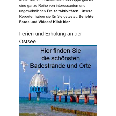
In der Region Ostwestfalen und Lippe gibt es
eine ganze Reihe von interessanten und
ungewöhnlichen
Freizeitaktivitäten.
Unsere
Reporter haben sie für Sie getestet.
Berichte,
Fotos und Videos!
Klick hier
Ferien und Erholung an der
Ostsee