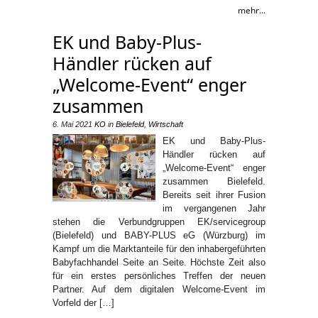
mehr...
EK und Baby-Plus-
Händler rücken auf
„Welcome-Event“ enger
zusammen
6. Mai 2021
KO
in
Bielefeld
,
Wirtschaft
EK und Baby-Plus-
Händler rücken auf
„Welcome-Event“ enger
zusammen Bielefeld.
Bereits seit ihrer Fusion
im vergangenen Jahr
stehen die Verbundgruppen EK/servicegroup
(Bielefeld) und BABY-PLUS eG (Würzburg) im
Kampf um die Marktanteile für den inhabergeführten
Babyfachhandel Seite an Seite. Höchste Zeit also
für ein erstes persönliches Treffen der neuen
Partner. Auf dem digitalen Welcome-Event im
Vorfeld der […]