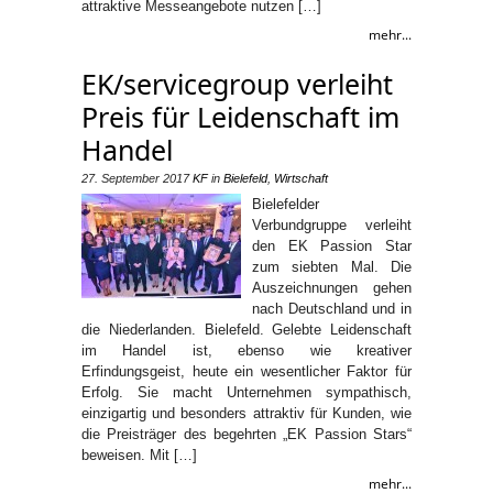
attraktive Messeangebote nutzen […]
mehr...
EK/servicegroup verleiht
Preis für Leidenschaft im
Handel
27. September 2017
KF
in
Bielefeld
,
Wirtschaft
Bielefelder
Verbundgruppe verleiht
den EK Passion Star
zum siebten Mal. Die
Auszeichnungen gehen
nach Deutschland und in
die Niederlanden. Bielefeld. Gelebte Leidenschaft
im Handel ist, ebenso wie kreativer
Erfindungsgeist, heute ein wesentlicher Faktor für
Erfolg. Sie macht Unternehmen sympathisch,
einzigartig und besonders attraktiv für Kunden, wie
die Preisträger des begehrten „EK Passion Stars“
beweisen. Mit […]
mehr...