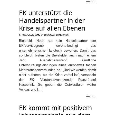
mehr...
EK unterstützt die
Handelspartner in der
Krise auf allen Ebenen
6. April 2021
SH1
in
Bielefeld
,
Wirtschaft
Bielefeld. Noch hat kein Handelspartner der
EK/servicegroup corona-bedingt das
unternehmerische Handtuch geworfen. Damit das
so bleibt, bieten die Bielefelder auch nach einem
Jahr Ausnahmezustand sämtliche
Unterstützungsleistungen eines europaweit tätigen
Mehrbranchenverbundes an. „Und wir werden damit
nicht aufhören, bis die Krise vorbei ist“, verspricht
der EK Vorstandsvorsitzende Franz-Josef
Hasebrink. So geben die Ostwestfalen weiter
Vollgas und […]
mehr...
EK kommt mit positivem