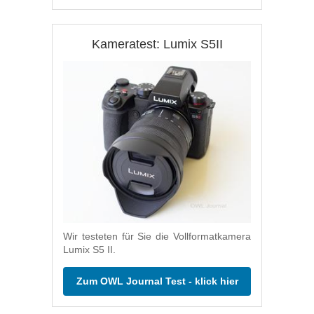
Kameratest: Lumix S5II
Wir testeten für Sie die Vollformatkamera
Lumix S5 II.
Zum OWL Journal Test - klick hier