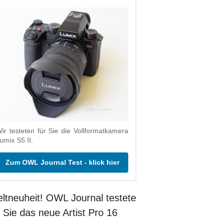
ir testeten für Sie die Vollformatkamera
umix S5 II.
Zum OWL Journal Test - klick hier
ltneuheit! OWL Journal testete
r Sie das neue Artist Pro 16