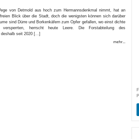
Wege von Detmold aus hoch zum Hermannsdenkmal nimmt, hat an
 freien Blick über die Stadt, doch die wenigsten können sich darüber
ume sind Dürre und Borkenkäfern zum Opfer gefallen, wo einst dichte
versperrten, herrscht heute Leere. Die Forstabteilung des
 deshalb seit 2020 […]
mehr...
F
P