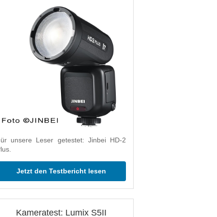
ür unsere Leser getestet: Jinbei HD-2
lus.
Jetzt den Testbericht lesen
Kameratest: Lumix S5II