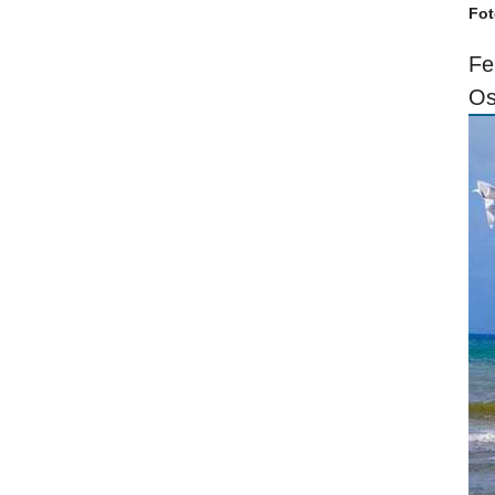
Fot
Fe
Os