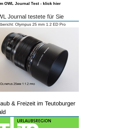
m OWL Journal Test - klick hier
L Journal testete für Sie
tbericht: Olympus 25 mm 1.2 ED Pro
laub & Freizeit im Teutoburger
ld