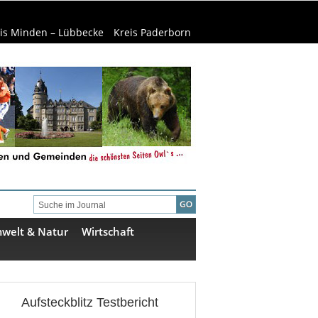
is Minden – Lübbecke
Kreis Paderborn
welt & Natur
Wirtschaft
Aufsteckblitz Testbericht