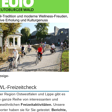
zeige-
L-Freizeitcheck
der Region Ostwestfalen und Lippe gibt es
e ganze Reihe von interessanten und
ewöhnlichen
Freizeitaktivitäten.
Unsere
orter haben sie für Sie getestet.
Berichte,