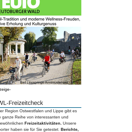
zeige-
L-Freizeitcheck
der Region Ostwestfalen und Lippe gibt es
e ganze Reihe von interessanten und
ewöhnlichen
Freizeitaktivitäten.
Unsere
orter haben sie für Sie getestet.
Berichte,