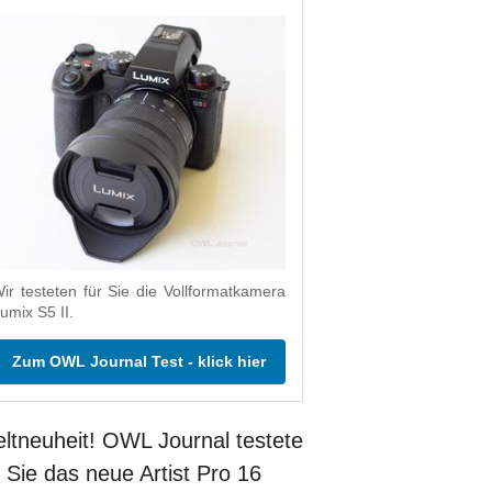
ir testeten für Sie die Vollformatkamera
umix S5 II.
Zum OWL Journal Test - klick hier
ltneuheit! OWL Journal testete
r Sie das neue Artist Pro 16