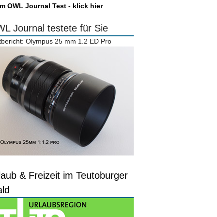
m OWL Journal Test - klick hier
L Journal testete für Sie
tbericht: Olympus 25 mm 1.2 ED Pro
laub & Freizeit im Teutoburger
ld