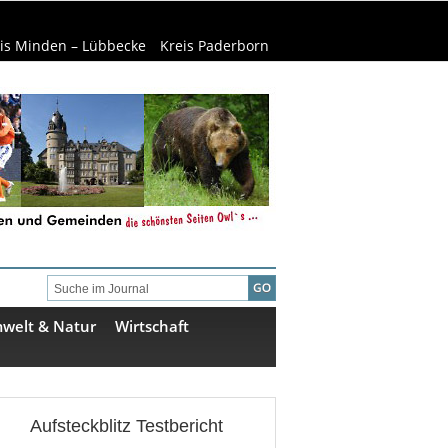
is Minden – Lübbecke
Kreis Paderborn
welt & Natur
Wirtschaft
Aufsteckblitz Testbericht