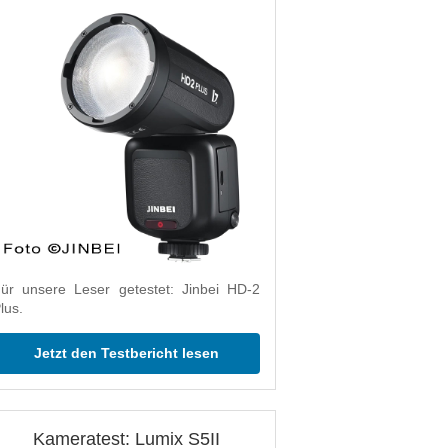
ür unsere Leser getestet: Jinbei HD-2
lus.
Jetzt den Testbericht lesen
Kameratest: Lumix S5II