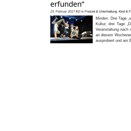
erfunden“
23. Februar 2017
KO
in
Freizeit & Unterhaltung
,
Kind & F
Minden. Drei Tage „
Kultur, drei Tage „
Veranstaltung nach m
an diesem Wochenend
ausprobiert und am 