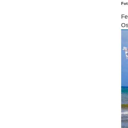
Fot
Fe
Os