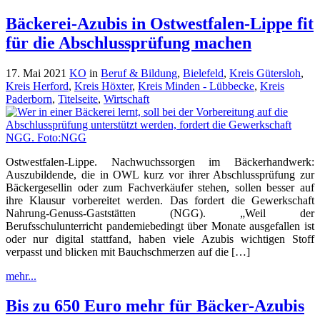
Bäckerei-Azubis in Ostwestfalen-Lippe fit
für die Abschlussprüfung machen
17. Mai 2021
KO
in
Beruf & Bildung
,
Bielefeld
,
Kreis Gütersloh
,
Kreis Herford
,
Kreis Höxter
,
Kreis Minden - Lübbecke
,
Kreis
Paderborn
,
Titelseite
,
Wirtschaft
Ostwestfalen-Lippe. Nachwuchssorgen im Bäckerhandwerk:
Auszubildende, die in OWL kurz vor ihrer Abschlussprüfung zur
Bäckergesellin oder zum Fachverkäufer stehen, sollen besser auf
ihre Klausur vorbereitet werden. Das fordert die Gewerkschaft
Nahrung-Genuss-Gaststätten (NGG). „Weil der
Berufsschulunterricht pandemiebedingt über Monate ausgefallen ist
oder nur digital stattfand, haben viele Azubis wichtigen Stoff
verpasst und blicken mit Bauchschmerzen auf die […]
mehr...
Bis zu 650 Euro mehr für Bäcker-Azubis