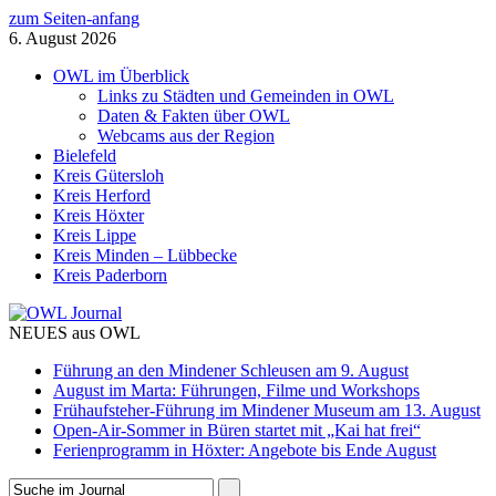
zum Seiten-anfang
6. August 2026
OWL im Überblick
Links zu Städten und Gemeinden in OWL
Daten & Fakten über OWL
Webcams aus der Region
Bielefeld
Kreis Gütersloh
Kreis Herford
Kreis Höxter
Kreis Lippe
Kreis Minden – Lübbecke
Kreis Paderborn
NEUES aus OWL
Führung an den Mindener Schleusen am 9. August
August im Marta: Führungen, Filme und Workshops
Frühaufsteher-Führung im Mindener Museum am 13. August
Open-Air-Sommer in Büren startet mit „Kai hat frei“
Ferienprogramm in Höxter: Angebote bis Ende August