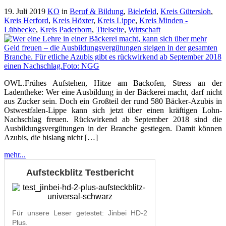
19. Juli 2019
KO
in
Beruf & Bildung
,
Bielefeld
,
Kreis Gütersloh
,
Kreis Herford
,
Kreis Höxter
,
Kreis Lippe
,
Kreis Minden -
Lübbecke
,
Kreis Paderborn
,
Titelseite
,
Wirtschaft
OWL.Frühes Aufstehen, Hitze am Backofen, Stress an der
Ladentheke: Wer eine Ausbildung in der Bäckerei macht, darf nicht
aus Zucker sein. Doch ein Großteil der rund 580 Bäcker-Azubis in
Ostwestfalen-Lippe kann sich jetzt über einen kräftigen Lohn-
Nachschlag freuen. Rückwirkend ab September 2018 sind die
Ausbildungsvergütungen in der Branche gestiegen. Damit können
Azubis, die bislang nicht […]
mehr...
Aufsteckblitz Testbericht
Für unsere Leser getestet: Jinbei HD-2
Plus.