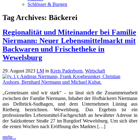
Schlösser & Burgen
Tag Archives:
Bäckerei
Regionalität und Miteinander bei Familie
Niermann: Neuer Lebensmittelmarkt mit
Backwaren und Frischetheke in
Wewelsburg
29. August 2023
LM
in
Kreis Paderborn
,
Wirtschaft
„Gemeinsam sind wir stark“ – so lässt sich die Zusammenarbeit
zwischen der Familie Niermann, Inhaber der Hofbäckerei Niermann
aus Delbrück-Sudhagen, und dem Unternehmen Lüning aus
Rietberg bezeichnen. Wewelsburg. Das Ergebnis ist ein
professionelles Lebensmittel-Fachgeschäft an bewährter Adresse in
der Salzkottener Straße 27 im Burgdorf Wewelsburg. Um sich über
die ersten Wochen nach Eröffnung des Marktes […]
mehr...