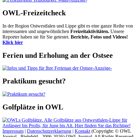
OWL-Freizeitcheck
In der Region Ostwestfalen und Lippe gibt es eine ganze Reihe von
interessanten und ungewöhnlichen
Freizeitaktivitäten.
Unsere
Reporter haben sie für Sie getestet.
Berichte, Fotos und Videos!
Klick hier
Ferien und Erholung an der Ostsee
-Anzeige-
Praktikum gesucht?
Golfplätze in OWL
Impressum
|
Datenschutzerklaerung
|
Kontakt
(Copyright: © OWL
Journal - Bielefeld - 2006-2026) OWL Journal. All Rights Reserved.