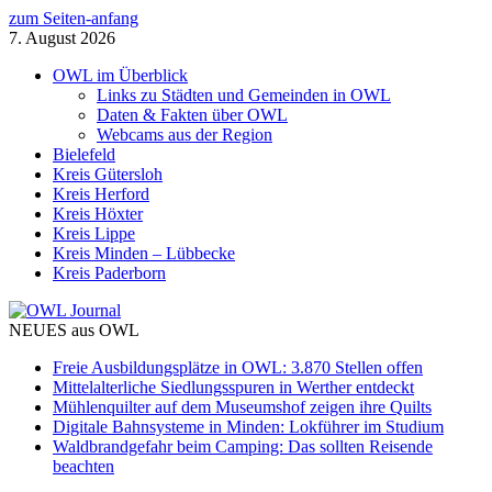
zum Seiten-anfang
7. August 2026
OWL im Überblick
Links zu Städten und Gemeinden in OWL
Daten & Fakten über OWL
Webcams aus der Region
Bielefeld
Kreis Gütersloh
Kreis Herford
Kreis Höxter
Kreis Lippe
Kreis Minden – Lübbecke
Kreis Paderborn
NEUES aus OWL
Freie Ausbildungsplätze in OWL: 3.870 Stellen offen
Mittelalterliche Siedlungsspuren in Werther entdeckt
Mühlenquilter auf dem Museumshof zeigen ihre Quilts
Digitale Bahnsysteme in Minden: Lokführer im Studium
Waldbrandgefahr beim Camping: Das sollten Reisende
beachten