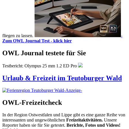
fliegen zu lassen.
-
Zum OWL Journal Test - klick hier
OWL Journal testete für Sie
Testbericht: Olympus 25 mm 1.2 ED Pro
Urlaub & Freizeit im Teutoburger Wald
-Anzeige-
OWL-Freizeitcheck
In der Region Ostwestfalen und Lippe gibt es eine ganze Reihe von
interessanten und ungewöhnlichen
Freizeitaktivitäten.
Unsere
Reporter haben sie für Sie getestet.
Berichte, Fotos und Videos!