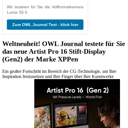
Wir testeten für Sie die Vollformatkamera
Lumix S5 II.
Zum OWL Journal Test - klick hier
Weltneuheit! OWL Journal testete für Sie
das neue Artist Pro 16 Stift-Display
(Gen2) der Marke XPPen
Ein großer Fortschritt im Bereich der CG-Technologie, um Ihre
Inspiration freizusetzen und Ihre Finger über Ihre Kunstwerke