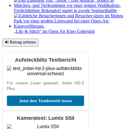
Freilichtbühne Bökendorf startet in zweite Spielzeithälfte
„Lilo & Stitch“ im Open Air Kino Gütersloh
🔊 Beitrag anhören
Aufsteckblitz Testbericht
Für unsere Leser getestet: Jinbei HD-2
Plus.
Jetzt den Testbericht lesen
Kameratest: Lumix S5II