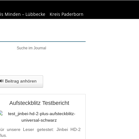
is Minden – Lübbecke
Kreis Paderborn
elt & Natur
Wirtschaft
🔊 Beitrag anhören
Aufsteckblitz Testbericht
ür unsere Leser getestet: Jinbei HD-2
lus.