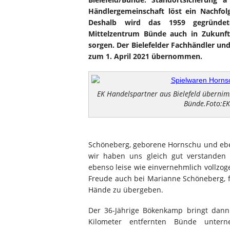
Händlergemeinschaft löst ein Nachfol
Deshalb wird das 1959 gegründete
Mittelzentrum Bünde auch in Zukunf
sorgen. Der Bielefelder Fachhändler un
zum 1. April 2021 übernommen.
EK Handelspartner aus Bielefeld überni
Bünde.Foto:EK
Schöneberg, geborene Hornschu und eben
wir haben uns gleich gut verstanden
ebenso leise wie einvernehmlich vollzog
Freude auch bei Marianne Schöneberg, f
Hände zu übergeben.
Der 36-Jährige Bökenkamp bringt dann
Kilometer entfernten Bünde unterne