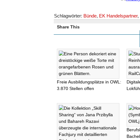
Schlagwörter:
Bünde
,
EK Handelspartner
,
Share This
Freie Ausbildungsplätze in OWL:
Digita
3.870 Stellen offen
Lokfüh
Berufs
Bachel