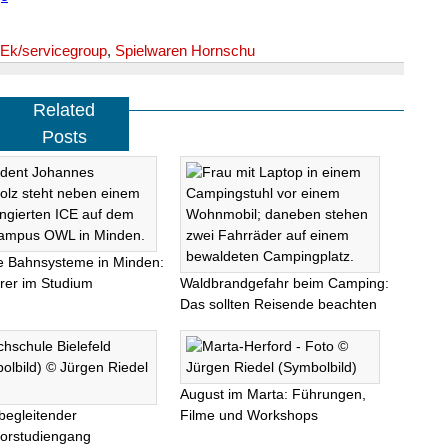
Ek/servicegroup
,
Spielwaren Hornschu
Related
Posts
le Bahnsysteme in Minden:
rer im Studium
Waldbrandgefahr beim Camping:
Das sollten Reisende beachten
August im Marta: Führungen,
begleitender
Filme und Workshops
orstudiengang