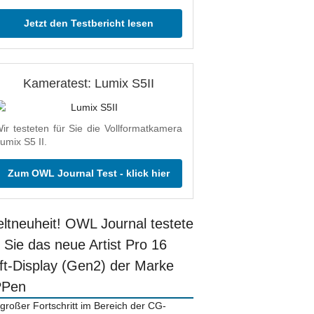
Jetzt den Testbericht lesen
Kameratest: Lumix S5II
ir testeten für Sie die Vollformatkamera
umix S5 II.
Zum OWL Journal Test - klick hier
ltneuheit! OWL Journal testete
r Sie das neue Artist Pro 16
ift-Display (Gen2) der Marke
PPen
 großer Fortschritt im Bereich der CG-