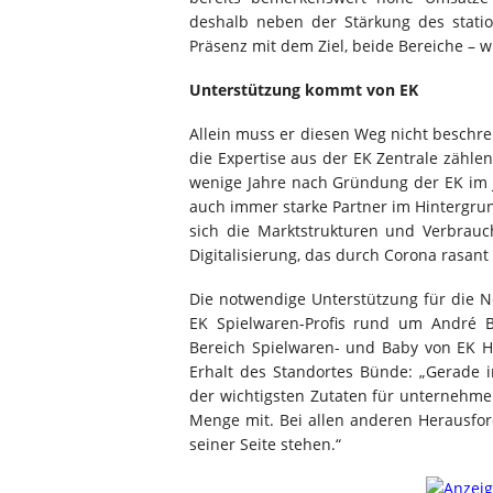
deshalb neben der Stärkung des stati
Präsenz mit dem Ziel, beide Bereiche – w
Unterstützung kommt von EK
Allein muss er diesen Weg nicht beschr
die Expertise aus der EK Zentrale zähle
wenige Jahre nach Gründung der EK im J
auch immer starke Partner im Hintergr
sich die Marktstrukturen und Verbrau
Digitalisierung, das durch Corona rasan
Die notwendige Unterstützung für die 
EK Spielwaren-Profis rund um André B
Bereich Spielwaren- und Baby von EK H
Erhalt des Standortes Bünde: „Gerade 
der wichtigsten Zutaten für unternehme
Menge mit. Bei allen anderen Herausfo
seiner Seite stehen.“