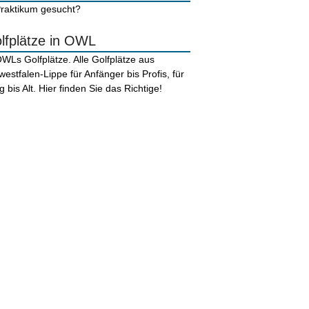
lfplätze in OWL