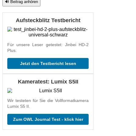
🔊 Beitrag anhören
Aufsteckblitz Testbericht
Für unsere Leser getestet: Jinbei HD-2
Plus.
Jetzt den Testbericht lesen
Kameratest: Lumix S5II
Wir testeten für Sie die Vollformatkamera
Lumix S5 II.
Zum OWL Journal Test - klick hier