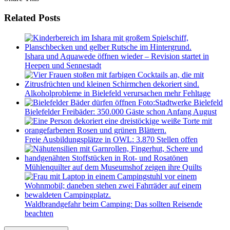
Related Posts
Ishara und Aquawede öffnen wieder – Revision startet in
Heepen und Sennestadt
Alkoholprobleme in Bielefeld verursachen mehr Fehltage
Bielefelder Freibäder: 350.000 Gäste schon Anfang August
Freie Ausbildungsplätze in OWL: 3.870 Stellen offen
Mühlenquilter auf dem Museumshof zeigen ihre Quilts
Waldbrandgefahr beim Camping: Das sollten Reisende
beachten