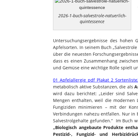
2026-1-buch-salvestrole-natuerlich-
quintessence
Untersuchungsergebnisse des hohen Ge
Apfelsorten. In seinem Buch „Salvestrole
über die neuesten Forschungsergebniss
dass es einen Zusammenhang zwischen
und Gemüse eine wichtige Rolle spielt 
01_Apfelallergie_pdf_Plakat_2_Sortenlist
metabolisch aktive Substanzen, die als
A
wird dazu berichtet: „Leider sind Salv
Mengen enthalten, weil die modernen 
Fungiziden minimieren – mit der Kons
Verbindungen nahezu entfallen. Nur in
Salvestrolgehalte gefunden.“ Im Buch w
„Biologisch angebaute Produkte entha
Pestizid-, Fungizid- und Herbizidrüc