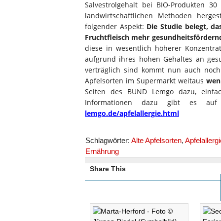
Salvestrolgehalt bei BIO-Produkten 30
landwirtschaftlichen Methoden herges
folgender Aspekt:
Die Studie belegt, da
Fruchtfleisch mehr gesundheitsfördern
diese in wesentlich höherer Konzentrat
aufgrund ihres hohen Gehaltes an gesu
verträglich sind kommt nun auch noch 
Apfelsorten im Supermarkt weitaus
weni
Seiten des BUND Lemgo dazu, einfac
Informationen dazu gibt es au
lemgo.de/apfelallergie.html
Schlagwörter:
Alte Apfelsorten
,
Apfelallerg
Ernährung
Share This