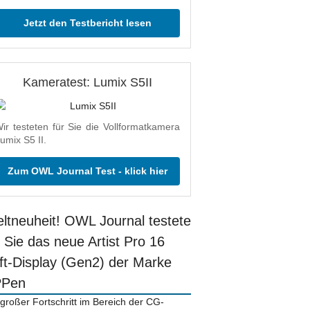
Jetzt den Testbericht lesen
Kameratest: Lumix S5II
ir testeten für Sie die Vollformatkamera
umix S5 II.
Zum OWL Journal Test - klick hier
ltneuheit! OWL Journal testete
r Sie das neue Artist Pro 16
ift-Display (Gen2) der Marke
PPen
 großer Fortschritt im Bereich der CG-