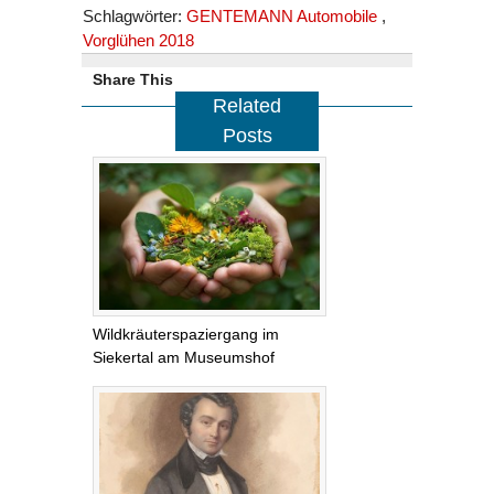
Schlagwörter:
GENTEMANN Automobile 
,
Vorglühen 2018
Share This
Related
Posts
Wildkräuterspaziergang im
Siekertal am Museumshof