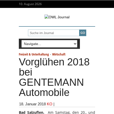
10. August 2026
-
Freizeit & Unterhaltung
Wirtschaft
Vorglühen 2018
bei
GENTEMANN
Automobile 
18. Januar 2018
KO
|
Bad Salzuflen.
Am Samstag, den 20., und