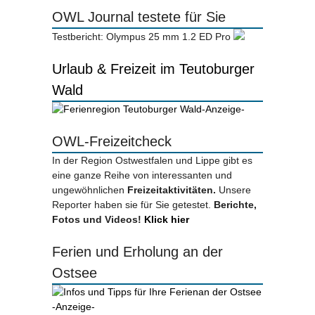
OWL Journal testete für Sie
Testbericht: Olympus 25 mm 1.2 ED Pro
Urlaub & Freizeit im Teutoburger
Wald
-Anzeige-
OWL-Freizeitcheck
In der Region Ostwestfalen und Lippe gibt es
eine ganze Reihe von interessanten und
ungewöhnlichen
Freizeitaktivitäten.
Unsere
Reporter haben sie für Sie getestet.
Berichte,
Fotos und Videos!
Klick hier
Ferien und Erholung an der
Ostsee
-Anzeige-