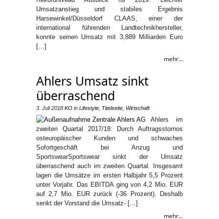
Umsatzanstieg und stabiles Ergebnis
Harsewinkel/Düsseldorf CLAAS, einer der
international führenden Landtechnikhersteller,
konnte seinen Umsatz mit 3,889 Milliarden Euro
[…]
mehr...
Ahlers Umsatz sinkt
überraschend
3. Juli 2018
KO
in
Lifestyle
,
Titelseite
,
Wirtschaft
Ahlers im
zweiten Quartal 2017/18: Durch Auftragsstornos
osteuropäischer Kunden und schwaches
Sofortgeschäft bei Anzug und
SportswearSportswear sinkt der Umsatz
überraschend auch im zweiten Quartal. Insgesamt
lagen die Umsätze im ersten Halbjahr 5,5 Prozent
unter Vorjahr. Das EBITDA ging von 4,2 Mio. EUR
auf 2,7 Mio. EUR zurück (-36 Prozent). Deshalb
senkt der Vorstand die Umsatz- […]
mehr...