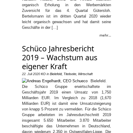
organisch Erholung in den Werbemärkten
Zuversicht für das 4. Quartal Gütersloh.
Bertelsmann ist im dritten Quartal 2020 wieder
leicht organisch gewachsen und hat damit seine
Geschäfte in der […]
mehr...
Schüco Jahresbericht
2019 – Wachstum aus
eigener Kraft
22. Juli 2020
KO
in
Bielefeld
,
Titelseite
,
Wirtschaft
Bielefeld.
Die Schüco Gruppe erwirtschaftete im
Geschäftsjahr 2019 einen Umsatz von 1,750
Milliarden EUR. Im Vergleich zu 2018 (1,670
Milliarden EUR) ist damit eine Umsatzsteigerung
von knapp 5 Prozent zu vermelden. Für die Schüco
Gruppe arbeiteten im Jahresdurchschnitt 2019
insgesamt 5.650 Mitarbeiter. 3.870 Mitarbeiter
beschäftigte das Unternehmen in Deutschland,
davon wiederum 2.350 in Ostwestfalen-Lippe. Die