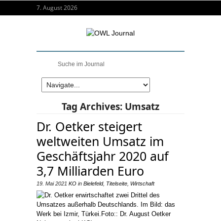
7. August 2026
Tag Archives:
Umsatz
Dr. Oetker steigert
weltweiten Umsatz im
Geschäftsjahr 2020 auf
3,7 Milliarden Euro
19. Mai 2021
KO
in
Bielefeld
,
Titelseite
,
Wirtschaft