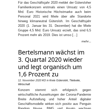
Für das Geschäftsjahr 2020 meldet der Gütersloher
Familienkonzern erstmals einen Umsatz von 4,5
Mrd. Euro Historische Höchstmarke auch beim
Personal 2021 wird Miele über alle Standorte
hinweg klimaneutral Gütersloh. Im Geschäftsjahr
2020 (1. Januar bis 31. Dezember) hat die Miele
Gruppe 4,5 Mrd. Euro Umsatz erzielt, das sind 6,5
Prozent mehr als 2019. Dies ist umso […]
mehr...
Bertelsmann wächst im
3. Quartal 2020 wieder
und legt organisch um
1,6 Prozent zu
12. November 2020
KO
in
Kreis Gütersloh
,
Titelseite
,
Wirtschaft
Konzern stemmt sich erfolgreich gegen
wirtschaftliche Auswirkungen der Corona-Pandemie
Breite Aufstellung und hoher Anteil digitaler
Geschäftsmodelle wirken sich positiv aus Penguin
Random House, BMG und Arvato wachsen