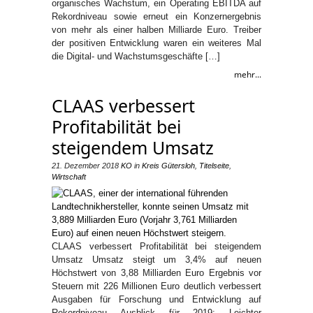
organisches Wachstum, ein Operating EBITDA auf
Rekordniveau sowie erneut ein Konzernergebnis
von mehr als einer halben Milliarde Euro. Treiber
der positiven Entwicklung waren ein weiteres Mal
die Digital- und Wachstumsgeschäfte […]
mehr...
CLAAS verbessert
Profitabilität bei
steigendem Umsatz
21. Dezember 2018
KO
in
Kreis Gütersloh
,
Titelseite
,
Wirtschaft
CLAAS verbessert Profitabilität bei steigendem
Umsatz Umsatz steigt um 3,4% auf neuen
Höchstwert von 3,88 Milliarden Euro Ergebnis vor
Steuern mit 226 Millionen Euro deutlich verbessert
Ausgaben für Forschung und Entwicklung auf
Rekordniveau Ausblick für 2019: Leichter