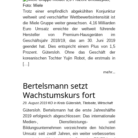
Trotz einer empfindlich abgekühlten Konjunktur
weltweit und verschärfter Wettbewerbsintensität ist
die Miele Gruppe weiter gewachsen. 4,16 Milliarden
Euro Umsatz erreichte der weltweit führende
Hersteller von Premium-Hausgeräten im
Geschäftsjahr 2018/19, das am 30. Juni 2019
geendet hat. Dies entspricht einem Plus von 1,5
Prozent. Gütersloh. Ohne das Geschäft der
koreanischen Tochter Yujin Robot, die erstmals in
[…]
mehr...
Bertelsmann setzt
Wachstumskurs fort
29. August 2019
KO
in
Kreis Gütersloh
,
Titelseite
,
Wirtschaft
Gütersloh. Bertelsmann hat die erste Jahreshälfte
2019 erfolgreich abgeschlossen: Das internationale
Medien-, Dienstleistungs- und
Bildungsunternehmen verzeichnete den höchsten
Umsatz seit zwölf Jahren, ein weiter verbessertes