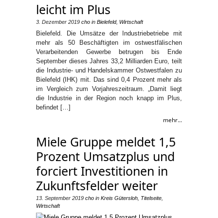
leicht im Plus
3. Dezember 2019
cho
in
Bielefeld
,
Wirtschaft
Bielefeld. Die Umsätze der Industriebetriebe mit
mehr als 50 Beschäftigten im ostwestfälischen
Verarbeitenden Gewerbe betrugen bis Ende
September dieses Jahres 33,2 Milliarden Euro, teilt
die Industrie- und Handelskammer Ostwestfalen zu
Bielefeld (IHK) mit. Das sind 0,4 Prozent mehr als
im Vergleich zum Vorjahreszeitraum. „Damit liegt
die Industrie in der Region noch knapp im Plus,
befindet […]
mehr...
Miele Gruppe meldet 1,5
Prozent Umsatzplus und
forciert Investitionen in
Zukunftsfelder weiter
13. September 2019
cho
in
Kreis Gütersloh
,
Titelseite
,
Wirtschaft