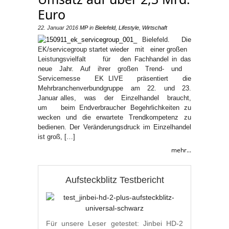
Euro
22. Januar 2016
MP
in
Bielefeld
,
Lifestyle
,
Wirtschaft
Bielefeld. Die
EK/servicegroup startet wieder mit einer großen
Leistungsvielfalt für den Fachhandel in das
neue Jahr. Auf ihrer großen Trend- und
Servicemesse EK LIVE präsentiert die
Mehrbranchenverbundgruppe am 22. und 23.
Januar alles, was der Einzelhandel braucht,
um beim Endverbraucher Begehrlichkeiten zu
wecken und die erwartete Trendkompetenz zu
bedienen. Der Veränderungsdruck im Einzelhandel
ist groß, […]
mehr...
Aufsteckblitz Testbericht
Für unsere Leser getestet: Jinbei HD-2