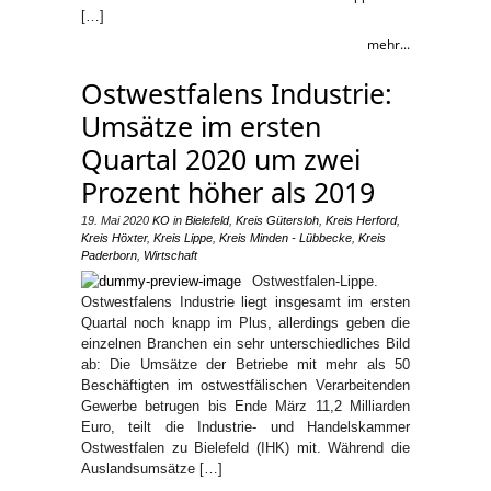
[…]
mehr...
Ostwestfalens Industrie:
Umsätze im ersten
Quartal 2020 um zwei
Prozent höher als 2019
19. Mai 2020
KO
in
Bielefeld
,
Kreis Gütersloh
,
Kreis Herford
,
Kreis Höxter
,
Kreis Lippe
,
Kreis Minden - Lübbecke
,
Kreis
Paderborn
,
Wirtschaft
Ostwestfalen-Lippe.
Ostwestfalens Industrie liegt insgesamt im ersten
Quartal noch knapp im Plus, allerdings geben die
einzelnen Branchen ein sehr unterschiedliches Bild
ab: Die Umsätze der Betriebe mit mehr als 50
Beschäftigten im ostwestfälischen Verarbeitenden
Gewerbe betrugen bis Ende März 11,2 Milliarden
Euro, teilt die Industrie- und Handelskammer
Ostwestfalen zu Bielefeld (IHK) mit. Während die
Auslandsumsätze […]