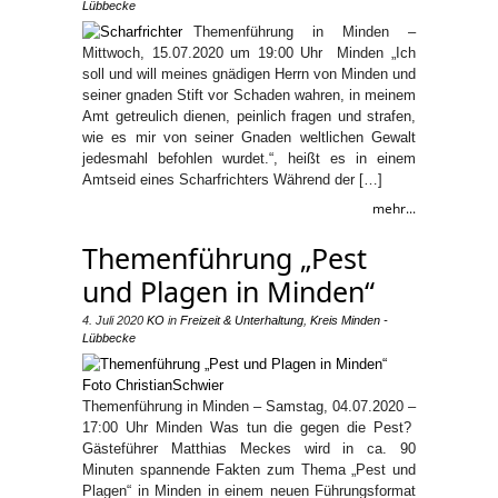
Lübbecke
Themenführung in Minden –
Mittwoch, 15.07.2020 um 19:00 Uhr Minden „Ich
soll und will meines gnädigen Herrn von Minden und
seiner gnaden Stift vor Schaden wahren, in meinem
Amt getreulich dienen, peinlich fragen und strafen,
wie es mir von seiner Gnaden weltlichen Gewalt
jedesmahl befohlen wurdet.“, heißt es in einem
Amtseid eines Scharfrichters Während der […]
mehr...
Themenführung „Pest
und Plagen in Minden“
4. Juli 2020
KO
in
Freizeit & Unterhaltung
,
Kreis Minden -
Lübbecke
Themenführung in Minden – Samstag, 04.07.2020 –
17:00 Uhr Minden Was tun die gegen die Pest?
Gästeführer Matthias Meckes wird in ca. 90
Minuten spannende Fakten zum Thema „Pest und
Plagen“ in Minden in einem neuen Führungsformat