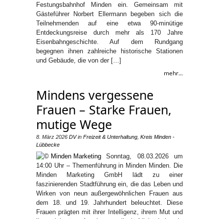
Festungsbahnhof Minden ein. Gemeinsam mit
Gästeführer Norbert Ellermann begeben sich die
Teilnehmenden auf eine etwa 90-minütige
Entdeckungsreise durch mehr als 170 Jahre
Eisenbahngeschichte. Auf dem Rundgang
begegnen ihnen zahlreiche historische Stationen
und Gebäude, die von der […]
mehr...
Mindens vergessene
Frauen – Starke Frauen,
mutige Wege
8. März 2026
DV
in
Freizeit & Unterhaltung
,
Kreis Minden -
Lübbecke
Sonntag, 08.03.2026 um
14:00 Uhr – Themenführung in Minden Minden. Die
Minden Marketing GmbH lädt zu einer
faszinierenden Stadtführung ein, die das Leben und
Wirken von neun außergewöhnlichen Frauen aus
dem 18. und 19. Jahrhundert beleuchtet. Diese
Frauen prägten mit ihrer Intelligenz, ihrem Mut und