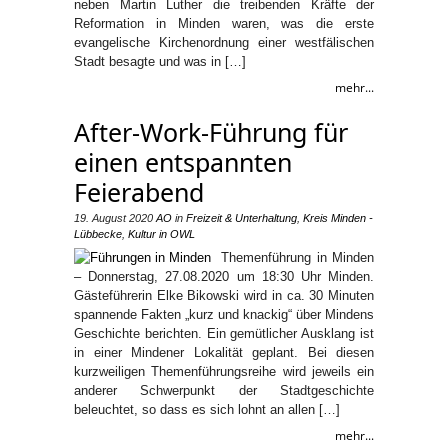
neben Martin Luther die treibenden Kräfte der
Reformation in Minden waren, was die erste
evangelische Kirchenordnung einer westfälischen
Stadt besagte und was in […]
mehr...
After-Work-Führung für
einen entspannten
Feierabend
19. August 2020
AO
in
Freizeit & Unterhaltung
,
Kreis Minden -
Lübbecke
,
Kultur in OWL
Themenführung in Minden
– Donnerstag, 27.08.2020 um 18:30 Uhr Minden.
Gästeführerin Elke Bikowski wird in ca. 30 Minuten
spannende Fakten „kurz und knackig“ über Mindens
Geschichte berichten. Ein gemütlicher Ausklang ist
in einer Mindener Lokalität geplant. Bei diesen
kurzweiligen Themenführungsreihe wird jeweils ein
anderer Schwerpunkt der Stadtgeschichte
beleuchtet, so dass es sich lohnt an allen […]
mehr...