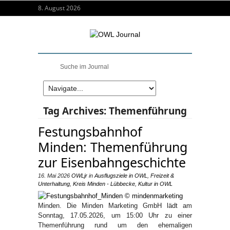
8. August 2026
Tag Archives:
Themenführung
Festungsbahnhof
Minden: Themenführung
zur Eisenbahngeschichte
16. Mai 2026
OWLjr
in
Ausflugsziele in OWL
,
Freizeit &
Unterhaltung
,
Kreis Minden - Lübbecke
,
Kultur in OWL
Minden. Die Minden Marketing GmbH lädt am
Sonntag, 17.05.2026, um 15:00 Uhr zu einer
Themenführung rund um den ehemaligen