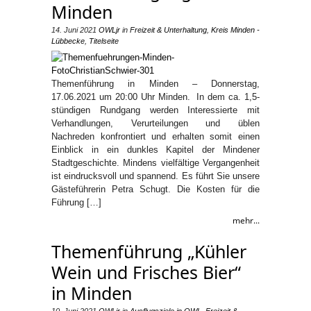
Minden
14. Juni 2021
OWLjr
in
Freizeit & Unterhaltung
,
Kreis Minden -
Lübbecke
,
Titelseite
Themenführung in Minden – Donnerstag,
17.06.2021 um 20:00 Uhr Minden. In dem ca. 1,5-
stündigen Rundgang werden Interessierte mit
Verhandlungen, Verurteilungen und üblen
Nachreden konfrontiert und erhalten somit einen
Einblick in ein dunkles Kapitel der Mindener
Stadtgeschichte. Mindens vielfältige Vergangenheit
ist eindrucksvoll und spannend. Es führt Sie unsere
Gästeführerin Petra Schugt. Die Kosten für die
Führung […]
mehr...
Themenführung „Kühler
Wein und Frisches Bier“
in Minden