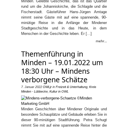
Minden. Gelebte Geschichte, das ist das Quartier
rund um die Johanniskirche, die Schlagde und die
Fischerstadt. Gästeführer Hans-Jürgen Amtage
nimmt seine Gäste mit auf eine spannende, 90-
minütige Reise in die Anfänge der Mindener
Stadtgeschichte und in das Heute, in dem
Menschen in der Geschichte leben. Er […]
mehr...
Themenführung in
Minden – 19.01.2022 um
18:30 Uhr – Mindens
verborgene Schätze
7. Januar 2022
OWLjr
in
Freizeit & Unterhaltung
,
Kreis
Minden - Lübbecke
,
Kultur in OWL
Minden Geschichten über Mindener Originale und
besondere Schauplätze und Gebäude erleben Sie in
dieser 90-minütigen Stadtführung. Petra Schugt
nimmt Sie mit auf eine spannende Reise hinter die