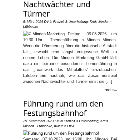
Nachtwächter und
Türmer
6. März 2026
DV
in
Freizeit & Unterhaltung
,
Kreis Minden -
Lübbecke
Freitag, 06.03.2026 um
19:30 Uhr – Themenführung in Minden Minden.
Wenn die Dämmerung über die historische Altstadt
fällt, erwacht eine längst vergessene Welt zu
neuem Leben. Die Minden Marketing GmbH lädt
dazu ein, bei einer besonderen Themenführung in
das „Teamwork des Mittelalters“ einzutauchen.
Erleben Sie hautnah, wie das Zusammenspiel
zwischen Nachtwächter und Türmer einst die […]
mehr...
Führung rund um den
Festungsbahnhof
29. September 2023
LM
in
Freizeit & Unterhaltung
,
Kreis
Minden - Lübbecke
,
Kultur in OWL
Samstag, 07.10.2023 um 15:00 Uhr Minden. Bei