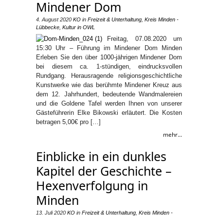
Mindener Dom
4. August 2020
KO
in
Freizeit & Unterhaltung
,
Kreis Minden -
Lübbecke
,
Kultur in OWL
Freitag, 07.08.2020 um
15:30 Uhr – Führung im Mindener Dom Minden
Erleben Sie den über 1000-jährigen Mindener Dom
bei diesem ca. 1-stündigen, eindrucksvollen
Rundgang. Herausragende religionsgeschichtliche
Kunstwerke wie das berühmte Mindener Kreuz aus
dem 12. Jahrhundert, bedeutende Wandmalereien
und die Goldene Tafel werden Ihnen von unserer
Gästeführerin Elke Bikowski erläutert. Die Kosten
betragen 5,00€ pro […]
mehr...
Einblicke in ein dunkles
Kapitel der Geschichte –
Hexenverfolgung in
Minden
13. Juli 2020
KO
in
Freizeit & Unterhaltung
,
Kreis Minden -