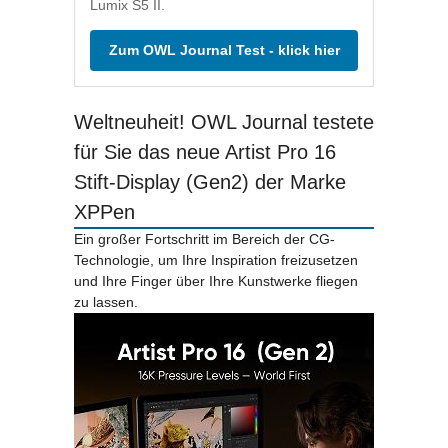
Lumix S5 II.
Zum OWL Journal Test - klick hier
Weltneuheit! OWL Journal testete
für Sie das neue Artist Pro 16
Stift-Display (Gen2) der Marke
XPPen
Ein großer Fortschritt im Bereich der CG-
Technologie, um Ihre Inspiration freizusetzen
und Ihre Finger über Ihre Kunstwerke fliegen
zu lassen.