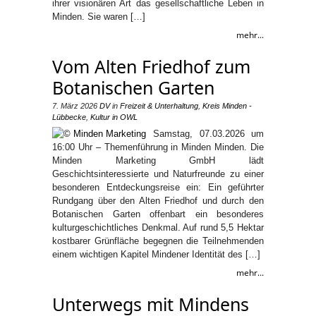
ihrer visionären Art das gesellschaftliche Leben in
Minden. Sie waren […]
mehr...
Vom Alten Friedhof zum
Botanischen Garten
7. März 2026
DV
in
Freizeit & Unterhaltung
,
Kreis Minden -
Lübbecke
,
Kultur in OWL
Samstag, 07.03.2026 um
16:00 Uhr – Themenführung in Minden Minden. Die
Minden Marketing GmbH lädt
Geschichtsinteressierte und Naturfreunde zu einer
besonderen Entdeckungsreise ein: Ein geführter
Rundgang über den Alten Friedhof und durch den
Botanischen Garten offenbart ein besonderes
kulturgeschichtliches Denkmal. Auf rund 5,5 Hektar
kostbarer Grünfläche begegnen die Teilnehmenden
einem wichtigen Kapitel Mindener Identität des […]
mehr...
Unterwegs mit Mindens