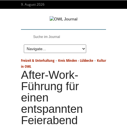
9. August 2026
-
-
Freizeit & Unterhaltung
Kreis Minden - Lübbecke
Kultur
in OWL
After-Work-
Führung für
einen
entspannten
Feierabend