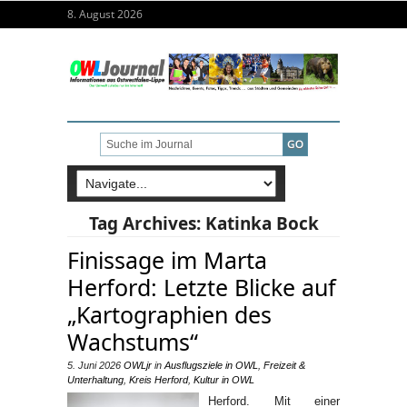
8. August 2026
Tag Archives:
Katinka Bock
Finissage im Marta
Herford: Letzte Blicke auf
„Kartographien des
Wachstums“
5. Juni 2026
OWLjr
in
Ausflugsziele in OWL
,
Freizeit &
Unterhaltung
,
Kreis Herford
,
Kultur in OWL
Herford. Mit einer