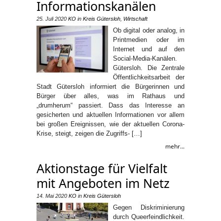
Informationskanälen
25. Juli 2020
KO
in
Kreis Gütersloh
,
Wirtschaft
Ob digital oder analog, in
Printmedien oder im
Internet und auf den
Social-Media-Kanälen.
Gütersloh. Die Zentrale
Öffentlichkeitsarbeit der
Stadt Gütersloh informiert die Bürgerinnen und
Bürger über alles, was im Rathaus und
„drumherum“ passiert. Dass das Interesse an
gesicherten und aktuellen Informationen vor allem
bei großen Ereignissen, wie der aktuellen Corona-
Krise, steigt, zeigen die Zugriffs- […]
mehr...
Aktionstage für Vielfalt
mit Angeboten im Netz
14. Mai 2020
KO
in
Kreis Gütersloh
Gegen Diskriminierung
durch Queerfeindlichkeit.