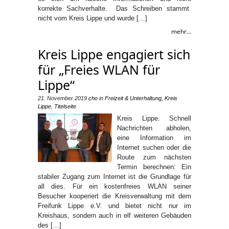
korrekte Sachverhalte. Das Schreiben stammt
nicht vom Kreis Lippe und wurde […]
mehr...
Kreis Lippe engagiert sich
für „Freies WLAN für
Lippe“
21. November 2019
cho
in
Freizeit & Unterhaltung
,
Kreis
Lippe
,
Titelseite
Kreis Lippe. Schnell
Nachrichten abholen,
eine Information im
Internet suchen oder die
Route zum nächsten
Termin berechnen: Ein
stabiler Zugang zum Internet ist die Grundlage für
all dies. Für ein kostenfreies WLAN seiner
Besucher kooperiert die Kreisverwaltung mit dem
Freifunk Lippe e.V. und bietet nicht nur im
Kreishaus, sondern auch in elf weiteren Gebäuden
des […]