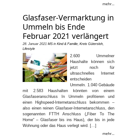
mehr...
Glasfaser-Vermarktung in
Ummeln bis Ende
Februar 2021 verlängert
28. Januar 2021
MS
in
Kind & Familie
,
Kreis Gütersloh
,
Lifestyle
2.600 Ummelner
Haushalte können sich
jetzt noch für
ultraschnelles Internet
entscheiden
Ummeln. 1.040 Gebäude
mit 2.583 Haushalten könnten von einem
Glasfaseranschluss In Ummeln profitieren und
einen Highspeed-Internetanschluss bekommen –
also einen reinen Glasfaser-Internetanschluss, den
sogenannten FTTH Anschluss („Fiber To The
Home“ – Glasfaser bis ins Haus), der bis in jede
Wohnung oder das Haus verlegt wird. […]
mehr...