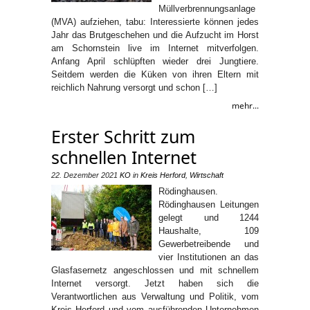
Müllverbrennungsanlage
(MVA) aufziehen, tabu: Interessierte können jedes
Jahr das Brutgeschehen und die Aufzucht im Horst
am Schornstein live im Internet mitverfolgen.
Anfang April schlüpften wieder drei Jungtiere.
Seitdem werden die Küken von ihren Eltern mit
reichlich Nahrung versorgt und schon […]
mehr...
Erster Schritt zum
schnellen Internet
22. Dezember 2021
KO
in
Kreis Herford
,
Wirtschaft
Rödinghausen.
Rödinghausen Leitungen
gelegt und 1244
Haushalte, 109
Gewerbetreibende und
vier Institutionen an das
Glasfasernetz angeschlossen und mit schnellem
Internet versorgt. Jetzt haben sich die
Verantwortlichen aus Verwaltung und Politik, vom
Kreis Herford und vom ausführenden Unternehmen