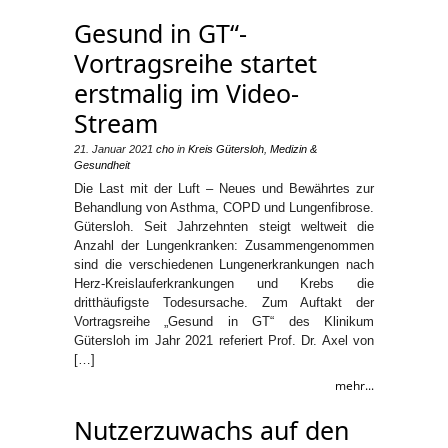
Gesund in GT“-
Vortragsreihe startet
erstmalig im Video-
Stream
21. Januar 2021
cho
in
Kreis Gütersloh
,
Medizin &
Gesundheit
Die Last mit der Luft – Neues und Bewährtes zur
Behandlung von Asthma, COPD und Lungenfibrose.
Gütersloh. Seit Jahrzehnten steigt weltweit die
Anzahl der Lungenkranken: Zusammengenommen
sind die verschiedenen Lungenerkrankungen nach
Herz-Kreislauferkrankungen und Krebs die
dritthäufigste Todesursache. Zum Auftakt der
Vortragsreihe „Gesund in GT“ des Klinikum
Gütersloh im Jahr 2021 referiert Prof. Dr. Axel von
[…]
mehr...
Nutzerzuwachs auf den