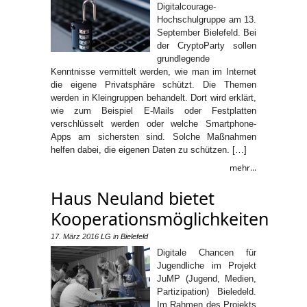
Digitalcourage-
Hochschulgruppe am 13.
September Bielefeld. Bei
der CryptoParty sollen
grundlegende
Kenntnisse vermittelt werden, wie man im Internet
die eigene Privatsphäre schützt. Die Themen
werden in Kleingruppen behandelt. Dort wird erklärt,
wie zum Beispiel E-Mails oder Festplatten
verschlüsselt werden oder welche Smartphone-
Apps am sichersten sind. Solche Maßnahmen
helfen dabei, die eigenen Daten zu schützen. […]
mehr...
Haus Neuland bietet
Kooperationsmöglichkeiten
17. März 2016
LG
in
Bielefeld
Digitale Chancen für
Jugendliche im Projekt
JuMP (Jugend, Medien,
Partizipation) Bieledeld.
Im Rahmen des Projekts