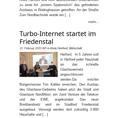
zu einer Art „erstem Spatenstich“ des geförderten
Ausbaus in Rödinghausen getroffen. An der Straße
Zum Nordbachsiek wurde ein […]
mehr...
Turbo-Internet startet im
Friedenstal
13. Februar 2021
KO
in
Kreis Herford
,
Wirtschaft
Herford. In 5 Jahren soll
in Herford jeder Haushalt
an das schnelle
Glasfaseernetz
angeschlossen
werden.Da möchte
Bürgermeister Tim Kähler erreichen. Den Ausbau
des Glasfaser-Gebietes haben jetzt die Stadt und
Glasfaser NordWest, ein Joint Venture der Telekon
und der EWE, angekündeit. Das neue
Breitbandnetz wird im Stadtteil Friedenstal
ausgebaut. Versorgt werden dort zukünftig 3.800
Haushalte und […]