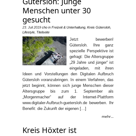
Gütersloh: Junge
Menschen unter 30
gesucht
23. Juli 2019
cho
in
Freizeit & Unterhaltung
,
Kreis Gütersloh
,
Lifestyle
,
Titelseite
Jetzt bewerben!
Gütersloh. Ihre ganz
spezielle Perspektive ist
gefragt: Die Altersgruppe
„29 Jahre und jünger“ ist
eingeladen, mit ihren
Ideen und Vorstellungen den Digitalen Aufbruch
Gütersloh voranzubringen. In einem Verfahren, das
jetzt beginnt, können sich junge Menschen dieser
Altersgruppe bis zum 1. September als
„Morgenmacher“ auf der Internet-Plattform
www.digitaler-Aufbruch-guetersloh.de bewerben. Ihr
Benefit: die Zukunft der eigenen […]
mehr...
Kreis Höxter ist