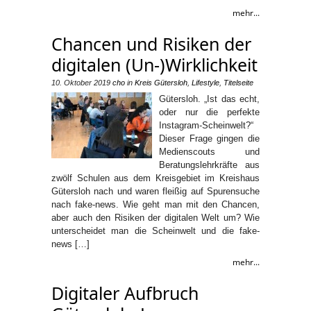
mehr...
Chancen und Risiken der
digitalen (Un-)Wirklichkeit
10. Oktober 2019
cho
in
Kreis Gütersloh
,
Lifestyle
,
Titelseite
Gütersloh. „Ist das echt,
oder nur die perfekte
Instagram-Scheinwelt?“
Dieser Frage gingen die
Medienscouts und
Beratungslehrkräfte aus
zwölf Schulen aus dem Kreisgebiet im Kreishaus
Gütersloh nach und waren fleißig auf Spurensuche
nach fake-news. Wie geht man mit den Chancen,
aber auch den Risiken der digitalen Welt um? Wie
unterscheidet man die Scheinwelt und die fake-
news […]
mehr...
Digitaler Aufbruch