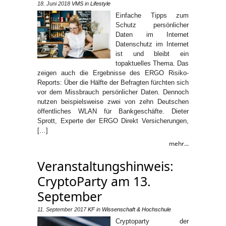
18. Juni 2018
VMS
in
Lifestyle
Einfache Tipps zum
Schutz persönlicher
Daten im Internet
Datenschutz im Internet
ist und bleibt ein
topaktuelles Thema. Das
zeigen auch die Ergebnisse des ERGO Risiko-
Reports: Über die Hälfte der Befragten fürchten sich
vor dem Missbrauch persönlicher Daten. Dennoch
nutzen beispielsweise zwei von zehn Deutschen
öffentliches WLAN für Bankgeschäfte. Dieter
Sprott, Experte der ERGO Direkt Versicherungen,
[…]
mehr...
Veranstaltungshinweis:
CryptoParty am 13.
September
11. September 2017
KF
in
Wissenschaft & Hochschule
Cryptoparty der