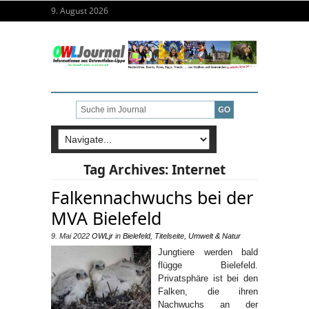
9. August 2026
Tag Archives:
Internet
Falkennachwuchs bei der
MVA Bielefeld
9. Mai 2022
OWLjr
in
Bielefeld
,
Titelseite
,
Umwelt & Natur
Jungtiere werden bald
flügge Bielefeld.
Privatsphäre ist bei den
Falken, die ihren
Nachwuchs an der