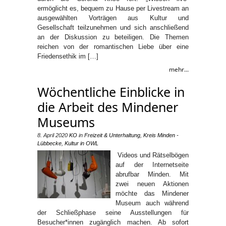
ermöglicht es, bequem zu Hause per Livestream an
ausgewählten Vorträgen aus Kultur und
Gesellschaft teilzunehmen und sich anschließend
an der Diskussion zu beteiligen. Die Themen
reichen von der romantischen Liebe über eine
Friedensethik im […]
mehr...
Wöchentliche Einblicke in
die Arbeit des Mindener
Museums
8. April 2020
KO
in
Freizeit & Unterhaltung
,
Kreis Minden -
Lübbecke
,
Kultur in OWL
Videos und Rätselbögen
auf der Internetseite
abrufbar Minden. Mit
zwei neuen Aktionen
möchte das Mindener
Museum auch während
der Schließphase seine Ausstellungen für
Besucher*innen zugänglich machen. Ab sofort