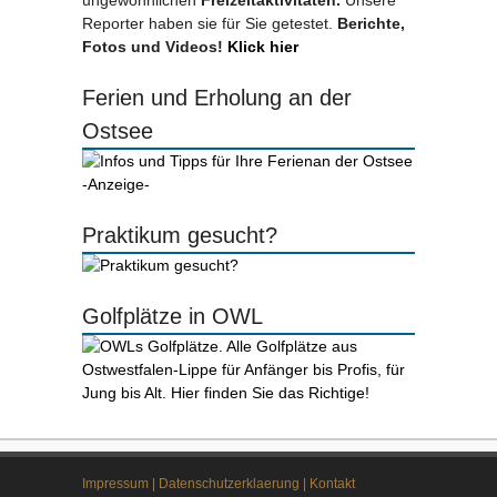
ungewöhnlichen
Freizeitaktivitäten.
Unsere
Reporter haben sie für Sie getestet.
Berichte,
Fotos und Videos!
Klick hier
Ferien und Erholung an der
Ostsee
-Anzeige-
Praktikum gesucht?
Golfplätze in OWL
Impressum
|
Datenschutzerklaerung
|
Kontakt