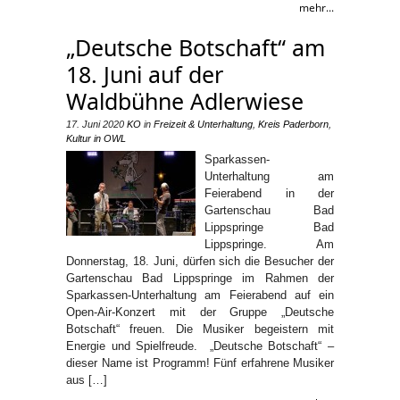
mehr...
„Deutsche Botschaft“ am
18. Juni auf der
Waldbühne Adlerwiese
17. Juni 2020
KO
in
Freizeit & Unterhaltung
,
Kreis Paderborn
,
Kultur in OWL
Sparkassen-
Unterhaltung am
Feierabend in der
Gartenschau Bad
Lippspringe Bad
Lippspringe. Am
Donnerstag, 18. Juni, dürfen sich die Besucher der
Gartenschau Bad Lippspringe im Rahmen der
Sparkassen-Unterhaltung am Feierabend auf ein
Open-Air-Konzert mit der Gruppe „Deutsche
Botschaft“ freuen. Die Musiker begeistern mit
Energie und Spielfreude. „Deutsche Botschaft“ –
dieser Name ist Programm! Fünf erfahrene Musiker
aus […]