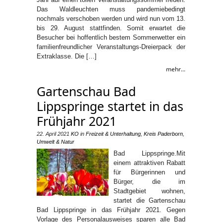
Das Waldleuchten muss pandemiebedingt
nochmals verschoben werden und wird nun vom 13.
bis 29. August stattfinden. Somit erwartet die
Besucher bei hoffentlich bestem Sommerwetter ein
familienfreundlicher Veranstaltungs-Dreierpack der
Extraklasse. Die […]
mehr...
Gartenschau Bad
Lippspringe startet in das
Frühjahr 2021
22. April 2021
KO
in
Freizeit & Unterhaltung
,
Kreis Paderborn
,
Umwelt & Natur
Bad Lippspringe.Mit
einem attraktiven Rabatt
für Bürgerinnen und
Bürger, die im
Stadtgebiet wohnen,
startet die Gartenschau
Bad Lippspringe in das Frühjahr 2021. Gegen
Vorlage des Personalausweises sparen alle Bad