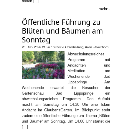
finden […]
mehr...
Öffentliche Führung zu
Blüten und Bäumen am
Sonntag
20. Juni 2020
KO
in
Freizeit & Unterhaltung
,
Kreis Paderborn
Abwechslungsreiches
Programm mit
Andachten und
Meditation am
Wochenende Bad
Lippspringe . Am
Wochenende erwartet die Besucher der
Gartenschau Bad Lippspringe ein
abwechslungsreiches Programm. Den Auftakt
macht am Samstag um 14.30 Uhr eine Islam
Andacht im GlaubensGarten. Im Blickpunkt steht
zudem eine öffentliche Führung zum Thema „Blüten
und Bäume“ am Sonntag. Um 14.00 Uhr startet die
[…]