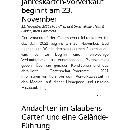
Jahreskarten-Vorverkauf
beginnt am 23.
November
12. November 2020
cho
in
Freizeit & Unterhaltung
,
Haus &
Garten
,
Kreis Paderborn
Der Vorverkauf der Gartenschau-Jahreskarten für
das Jahr 2021 beginnt am 23. November. Bad
Lippspringe. Wie in den vergangenen Jahren auch,
wird es zu Beginn eine mehrwöchige
Verkaufsphase mit verschiedenen Preisvorteilen
geben. Über die genauen Konditionen und das
detaillierte Gartenschau-Programm 2021
informieren wir kurz vor dem Vorverkaufsstart in
den Medien, auf dieser Homepage und unseren
Facebook- […]
mehr...
Andachten im Glaubens
Garten und eine Gelände-
Führung