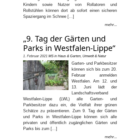
Kindern sowie Nutzer von Rollatoren und
Rollstühlen können dort ab sofort einen sicheren
Spaziergang im Schnee […]
mehr...
„9. Tag der Gärten und
Parks in Westfalen-Lippe“
1. Februar 2021
MS
in
Haus & Garten
,
Umwelt & Natur
Garten- und Parkbesitzer
können sich bis zum 20.
Februar anmelden
Westfalen. Am 12. und
13. Juni lädt der
Landschaftsverband
Westfalen-Lippe (LWL) alle Garten- und
Parkbesitzer dazu ein, die Vielfalt ihrer grünen
Schätze zu präsentieren. Zum 9. Tag der Gärten
und Parks in Westfalen-Lippe können sich alle
privaten und öffentlich zugänglichen Gärten und
Parks bis zum […]
mehr...