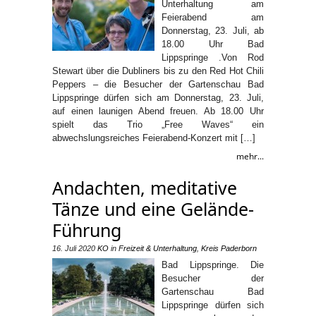
Unterhaltung am
Feierabend am
Donnerstag, 23. Juli, ab
18.00 Uhr Bad
Lippspringe .Von Rod
Stewart über die Dubliners bis zu den Red Hot Chili
Peppers – die Besucher der Gartenschau Bad
Lippspringe dürfen sich am Donnerstag, 23. Juli,
auf einen launigen Abend freuen. Ab 18.00 Uhr
spielt das Trio „Free Waves“ ein
abwechslungsreiches Feierabend-Konzert mit […]
mehr...
Andachten, meditative
Tänze und eine Gelände-
Führung
16. Juli 2020
KO
in
Freizeit & Unterhaltung
,
Kreis Paderborn
Bad Lippspringe. Die
Besucher der
Gartenschau Bad
Lippspringe dürfen sich