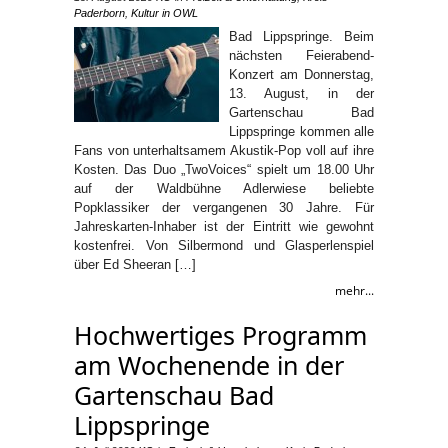
Paderborn
,
Kultur in OWL
Bad Lippspringe. Beim
nächsten Feierabend-
Konzert am Donnerstag,
13. August, in der
Gartenschau Bad
Lippspringe kommen alle
Fans von unterhaltsamem Akustik-Pop voll auf ihre
Kosten. Das Duo „TwoVoices“ spielt um 18.00 Uhr
auf der Waldbühne Adlerwiese beliebte
Popklassiker der vergangenen 30 Jahre. Für
Jahreskarten-Inhaber ist der Eintritt wie gewohnt
kostenfrei. Von Silbermond und Glasperlenspiel
über Ed Sheeran […]
mehr...
Hochwertiges Programm
am Wochenende in der
Gartenschau Bad
Lippspringe