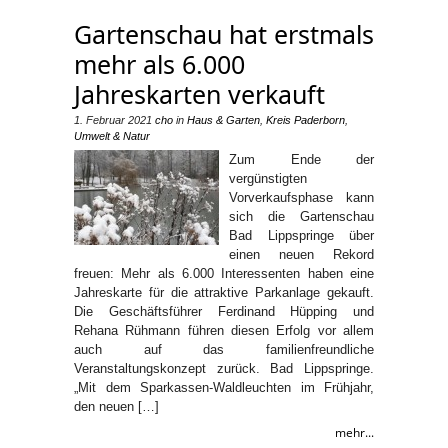
Gartenschau hat erstmals
mehr als 6.000
Jahreskarten verkauft
1. Februar 2021
cho
in
Haus & Garten
,
Kreis Paderborn
,
Umwelt & Natur
Zum Ende der
vergünstigten
Vorverkaufsphase kann
sich die Gartenschau
Bad Lippspringe über
einen neuen Rekord
freuen: Mehr als 6.000 Interessenten haben eine
Jahreskarte für die attraktive Parkanlage gekauft.
Die Geschäftsführer Ferdinand Hüpping und
Rehana Rühmann führen diesen Erfolg vor allem
auch auf das familienfreundliche
Veranstaltungskonzept zurück. Bad Lippspringe.
„Mit dem Sparkassen-Waldleuchten im Frühjahr,
den neuen […]
mehr...