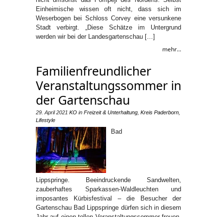
Einheimische wissen oft nicht, dass sich im
Weserbogen bei Schloss Corvey eine versunkene
Stadt verbirgt. „Diese Schätze im Untergrund
werden wir bei der Landesgartenschau […]
mehr...
Familienfreundlicher
Veranstaltungssommer in
der Gartenschau
29. April 2021
KO
in
Freizeit & Unterhaltung
,
Kreis Paderborn
,
Lifestyle
Bad
Lippspringe. Beeindruckende Sandwelten,
zauberhaftes Sparkassen-Waldleuchten und
imposantes Kürbisfestival – die Besucher der
Gartenschau Bad Lippspringe dürfen sich in diesem
Jahr auf einen tollen Veranstaltungssommer freuen.