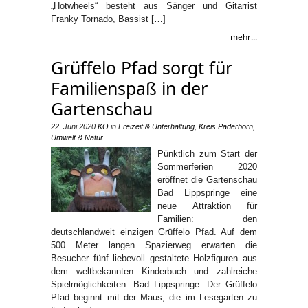
„Hotwheels“ besteht aus Sänger und Gitarrist
Franky Tornado, Bassist […]
mehr...
Grüffelo Pfad sorgt für
Familienspaß in der
Gartenschau
22. Juni 2020
KO
in
Freizeit & Unterhaltung
,
Kreis Paderborn
,
Umwelt & Natur
Pünktlich zum Start der
Sommerferien 2020
eröffnet die Gartenschau
Bad Lippspringe eine
neue Attraktion für
Familien: den
deutschlandweit einzigen Grüffelo Pfad. Auf dem
500 Meter langen Spazierweg erwarten die
Besucher fünf liebevoll gestaltete Holzfiguren aus
dem weltbekannten Kinderbuch und zahlreiche
Spielmöglichkeiten. Bad Lippspringe. Der Grüffelo
Pfad beginnt mit der Maus, die im Lesegarten zu