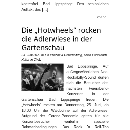
kostenfrei. Bad Lippspringe. Den besinnlichen
Auftakt des […]
mehr...
Die „Hotwheels“ rocken
die Adlerwiese in der
Gartenschau
23. Juni 2020
KO
in
Freizeit & Unterhaltung
,
Kreis Paderborn
,
Kultur in OWL
Bad Lippspringe. Auf
außergewöhnlichen Neo-
Rockabilly-Sound dürfen
sich die Besucher des
nächsten Feierabend-
Konzertes in der
Gartenschau Bad Lippspringe freuen. Die
„Hotwheels“ rocken am Donnerstag, 25. Juni, ab
18.00 Uhr die Waldbühne auf der Adlerwiese.
Aufgrund der Corona-Pandemie gelten für alle
Konzertbesucher weiterhin spezielle
Rahmenbedingungen. Das Rock ’n Roll-Trio