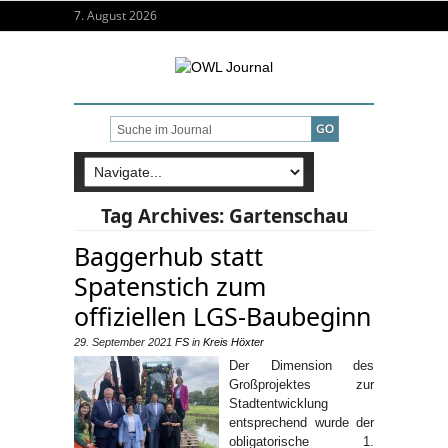
7. August 2026
Tag Archives:
Gartenschau
Baggerhub statt
Spatenstich zum
offiziellen LGS-Baubeginn
29. September 2021
FS
in
Kreis Höxter
Der Dimension des
Großprojektes zur
Stadtentwicklung
entsprechend wurde der
obligatorische 1.