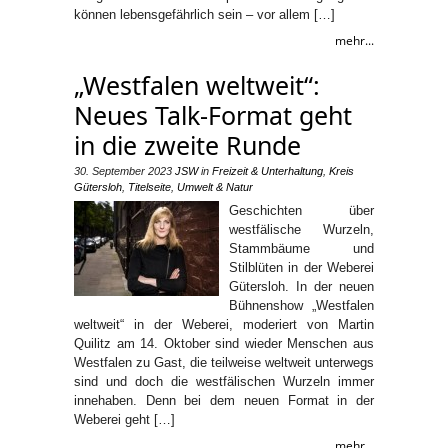
können lebensgefährlich sein – vor allem […]
mehr...
„Westfalen weltweit“:
Neues Talk-Format geht
in die zweite Runde
30. September 2023
JSW
in
Freizeit & Unterhaltung
,
Kreis
Gütersloh
,
Titelseite
,
Umwelt & Natur
Geschichten über
westfälische Wurzeln,
Stammbäume und
Stilblüten in der Weberei
Gütersloh. In der neuen
Bühnenshow „Westfalen
weltweit“ in der Weberei, moderiert von Martin
Quilitz am 14. Oktober sind wieder Menschen aus
Westfalen zu Gast, die teilweise weltweit unterwegs
sind und doch die westfälischen Wurzeln immer
innehaben. Denn bei dem neuen Format in der
Weberei geht […]
mehr...