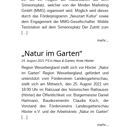
Simeonsplatz, welcher von der Minden Marketing
GmbH (MMG) organisiert wird. Möglich wird dieses
durch das Förderprogramm „Neustart Kultur“ sowie
dem Engagement der MMG-Gesellschafter. Mobile
Teststation auf dem Simeonsplatz Der Zutritt zum
[…]
mehr...
„Natur im Garten“
24. August 2021
FS
in
Haus & Garten
,
Kreis Höxter
Region Weserbergland stellt sich vor Höxter. „Natur
im Garten“ Region Weserbergland, gefördert und
unterstützt vom Förderverein Landesgartenschau,
stellt sich am Mittwoch, den 25. August 2021 um
18:00 Uhr im Ratssaal des historischen Rathauses
(Höxter) der Öffentlichkeit vor. Bürgermeister Daniel
Hartmann, Baudezernentin Claudia Koch, der
Vorstand des Fördervereins Landesgartenschau
Höxter e.V. und der Arbeitskreis „Natur im Garten“
[…]
mehr...