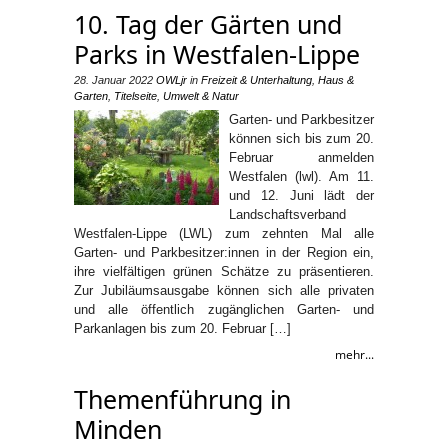
10. Tag der Gärten und
Parks in Westfalen-Lippe
28. Januar 2022
OWLjr
in
Freizeit & Unterhaltung
,
Haus &
Garten
,
Titelseite
,
Umwelt & Natur
Garten- und Parkbesitzer
können sich bis zum 20.
Februar anmelden
Westfalen (lwl). Am 11.
und 12. Juni lädt der
Landschaftsverband
Westfalen-Lippe (LWL) zum zehnten Mal alle
Garten- und Parkbesitzer:innen in der Region ein,
ihre vielfältigen grünen Schätze zu präsentieren.
Zur Jubiläumsausgabe können sich alle privaten
und alle öffentlich zugänglichen Garten- und
Parkanlagen bis zum 20. Februar […]
mehr...
Themenführung in
Minden