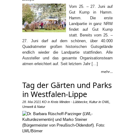
Vom 25. – 27. Juni auf
Gut Kump in Hamm.
Hamm. Die erste
Landpartie in ganz NRW
findet auf Gut Kump
statt. Bereits vom 25. –
27. Juni darf auf dem schönen, über 40.000
Quadratmeter großen historischen Gutsgelände
endlich wieder die Landpartie stattfinden. Alle
Aussteller und das gesamte Organisationsteam
atmen erleichtert auf. Seit letztem Jahr […]
mehr...
Tag der Gärten und Parks
in Westfalen-Lippe
28. Mai 2021
KO
in
Kreis Minden - Lübbecke
,
Kultur in OWL
,
Umwelt & Natur