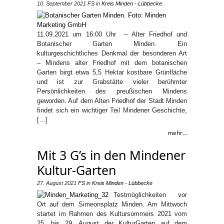
10. September 2021
FS
in
Kreis Minden - Lübbecke
11.09.2021 um 16:00 Uhr – Alter Friedhof und
Botanischer Garten Minden. Ein
kulturgeschichtliches Denkmal der besonderen Art
– Mindens alter Friedhof mit dem botanischen
Garten birgt etwa 5,5 Hektar kostbare Grünfläche
und ist zur Grabstätte vieler berühmter
Persönlichkeiten des preußischen Mindens
geworden. Auf dem Alten Friedhof der Stadt Minden
findet sich ein wichtiger Teil Mindener Geschichte,
[…]
mehr...
Mit 3 G’s in den Mindener
Kultur-Garten
27. August 2021
FS
in
Kreis Minden - Lübbecke
Testmöglichkeiten vor
Ort auf dem Simeonsplatz Minden. Am Mittwoch
startet im Rahmen des Kultursommers 2021 vom
25. bis 29. August der KulturGarten auf dem