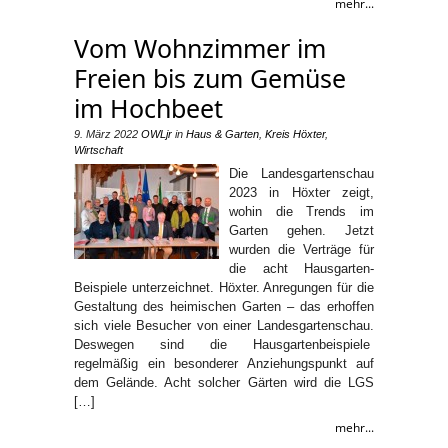
mehr...
Vom Wohnzimmer im
Freien bis zum Gemüse
im Hochbeet
9. März 2022
OWLjr
in
Haus & Garten
,
Kreis Höxter
,
Wirtschaft
Die Landesgartenschau
2023 in Höxter zeigt,
wohin die Trends im
Garten gehen. Jetzt
wurden die Verträge für
die acht Hausgarten-
Beispiele unterzeichnet. Höxter. Anregungen für die
Gestaltung des heimischen Garten – das erhoffen
sich viele Besucher von einer Landesgartenschau.
Deswegen sind die Hausgartenbeispiele
regelmäßig ein besonderer Anziehungspunkt auf
dem Gelände. Acht solcher Gärten wird die LGS
[…]
mehr...