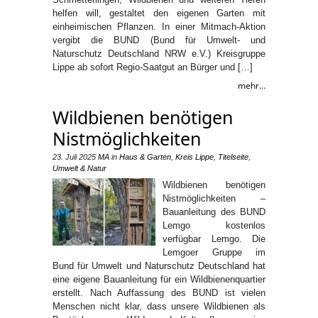
helfen will, gestaltet den eigenen Garten mit
einheimischen Pflanzen. In einer Mitmach-Aktion
vergibt die BUND (Bund für Umwelt- und
Naturschutz Deutschland NRW e.V.) Kreisgruppe
Lippe ab sofort Regio-Saatgut an Bürger und […]
mehr...
Wildbienen benötigen
Nistmöglichkeiten
23. Juli 2025
MA
in
Haus & Garten
,
Kreis Lippe
,
Titelseite
,
Umwelt & Natur
Wildbienen benötigen
Nistmöglichkeiten –
Bauanleitung des BUND
Lemgo kostenlos
verfügbar Lemgo. Die
Lemgoer Gruppe im
Bund für Umwelt und Naturschutz Deutschland hat
eine eigene Bauanleitung für ein Wildbienenquartier
erstellt. Nach Auffassung des BUND ist vielen
Menschen nicht klar, dass unsere Wildbienen als