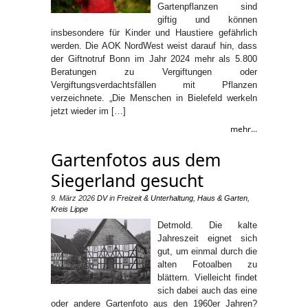
Gartenpflanzen sind
giftig und können
insbesondere für Kinder und Haustiere gefährlich
werden. Die AOK NordWest weist darauf hin, dass
der Giftnotruf Bonn im Jahr 2024 mehr als 5.800
Beratungen zu Vergiftungen oder
Vergiftungsverdachtsfällen mit Pflanzen
verzeichnete. „Die Menschen in Bielefeld werkeln
jetzt wieder im […]
mehr...
Gartenfotos aus dem
Siegerland gesucht
9. März 2026
DV
in
Freizeit & Unterhaltung
,
Haus & Garten
,
Kreis Lippe
Detmold. Die kalte
Jahreszeit eignet sich
gut, um einmal durch die
alten Fotoalben zu
blättern. Vielleicht findet
sich dabei auch das eine
oder andere Gartenfoto aus den 1960er Jahren?