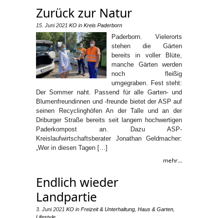
Zurück zur Natur
15. Juni 2021
KO
in
Kreis Paderborn
Paderborn. Vielerorts
stehen die Gärten
bereits in voller Blüte,
manche Gärten werden
noch fleißig
umgegraben. Fest steht:
Der Sommer naht. Passend für alle Garten- und
Blumenfreundinnen und -freunde bietet der ASP auf
seinen Recyclinghöfen An der Talle und an der
Driburger Straße bereits seit langem hochwertigen
Paderkompost an. Dazu ASP-
Kreislaufwirtschaftsberater Jonathan Geldmacher:
„Wer in diesen Tagen […]
mehr...
Endlich wieder
Landpartie
3. Juni 2021
KO
in
Freizeit & Unterhaltung
,
Haus & Garten
,
Lifestyle