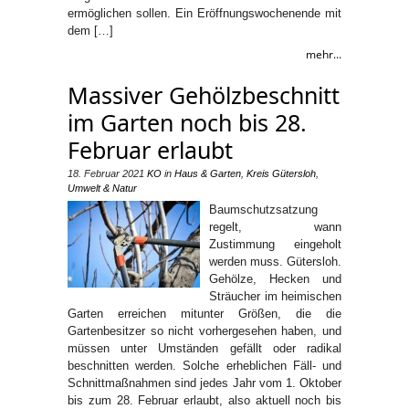
ermöglichen sollen. Ein Eröffnungswochenende mit
dem […]
mehr...
Massiver Gehölzbeschnitt
im Garten noch bis 28.
Februar erlaubt
18. Februar 2021
KO
in
Haus & Garten
,
Kreis Gütersloh
,
Umwelt & Natur
Baumschutzsatzung
regelt, wann
Zustimmung eingeholt
werden muss. Gütersloh.
Gehölze, Hecken und
Sträucher im heimischen
Garten erreichen mitunter Größen, die die
Gartenbesitzer so nicht vorhergesehen haben, und
müssen unter Umständen gefällt oder radikal
beschnitten werden. Solche erheblichen Fäll- und
Schnittmaßnahmen sind jedes Jahr vom 1. Oktober
bis zum 28. Februar erlaubt, also aktuell noch bis