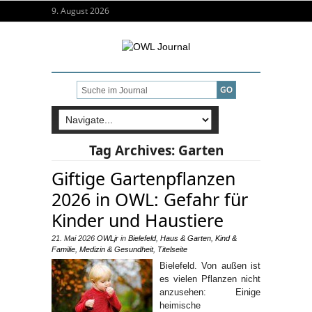
9. August 2026
Tag Archives:
Garten
Giftige Gartenpflanzen
2026 in OWL: Gefahr für
Kinder und Haustiere
21. Mai 2026
OWLjr
in
Bielefeld
,
Haus & Garten
,
Kind &
Familie
,
Medizin & Gesundheit
,
Titelseite
Bielefeld. Von außen ist
es vielen Pflanzen nicht
anzusehen: Einige
heimische