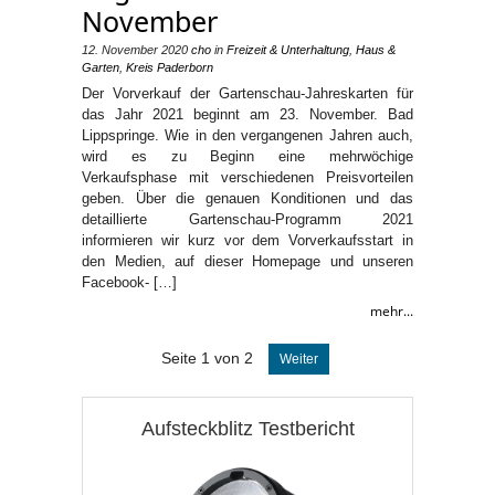
November
12. November 2020
cho
in
Freizeit & Unterhaltung
,
Haus &
Garten
,
Kreis Paderborn
Der Vorverkauf der Gartenschau-Jahreskarten für
das Jahr 2021 beginnt am 23. November. Bad
Lippspringe. Wie in den vergangenen Jahren auch,
wird es zu Beginn eine mehrwöchige
Verkaufsphase mit verschiedenen Preisvorteilen
geben. Über die genauen Konditionen und das
detaillierte Gartenschau-Programm 2021
informieren wir kurz vor dem Vorverkaufsstart in
den Medien, auf dieser Homepage und unseren
Facebook- […]
mehr...
Seite 1 von 2
Weiter
Aufsteckblitz Testbericht