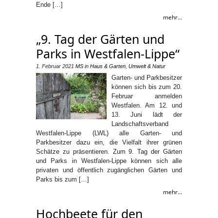
Ende […]
mehr...
„9. Tag der Gärten und
Parks in Westfalen-Lippe“
1. Februar 2021
MS
in
Haus & Garten
,
Umwelt & Natur
Garten- und Parkbesitzer
können sich bis zum 20.
Februar anmelden
Westfalen. Am 12. und
13. Juni lädt der
Landschaftsverband
Westfalen-Lippe (LWL) alle Garten- und
Parkbesitzer dazu ein, die Vielfalt ihrer grünen
Schätze zu präsentieren. Zum 9. Tag der Gärten
und Parks in Westfalen-Lippe können sich alle
privaten und öffentlich zugänglichen Gärten und
Parks bis zum […]
mehr...
Hochbeete für den