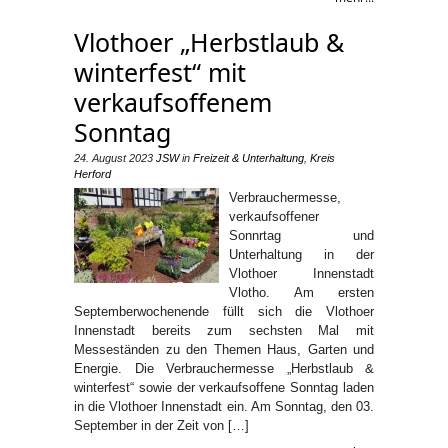
Vlothoer „Herbstlaub &
winterfest“ mit
verkaufsoffenem
Sonntag
24. August 2023
JSW
in
Freizeit & Unterhaltung
,
Kreis
Herford
Verbrauchermesse,
verkaufsoffener
Sonnrtag und
Unterhaltung in der
Vlothoer Innenstadt
Vlotho. Am ersten
Septemberwochenende füllt sich die Vlothoer
Innenstadt bereits zum sechsten Mal mit
Messeständen zu den Themen Haus, Garten und
Energie. Die Verbrauchermesse „Herbstlaub &
winterfest“ sowie der verkaufsoffene Sonntag laden
in die Vlothoer Innenstadt ein. Am Sonntag, den 03.
September in der Zeit von […]