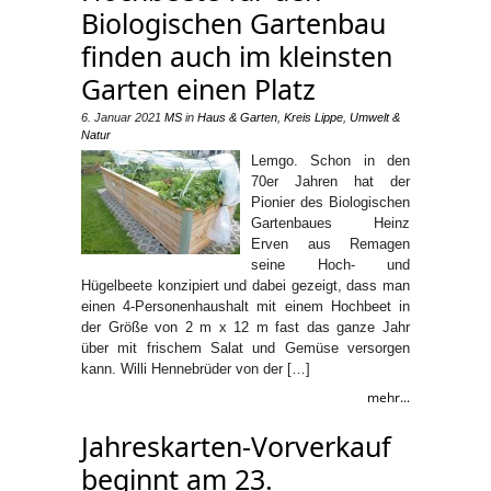
Biologischen Gartenbau
finden auch im kleinsten
Garten einen Platz
6. Januar 2021
MS
in
Haus & Garten
,
Kreis Lippe
,
Umwelt &
Natur
Lemgo. Schon in den
70er Jahren hat der
Pionier des Biologischen
Gartenbaues Heinz
Erven aus Remagen
seine Hoch- und
Hügelbeete konzipiert und dabei gezeigt, dass man
einen 4-Personenhaushalt mit einem Hochbeet in
der Größe von 2 m x 12 m fast das ganze Jahr
über mit frischem Salat und Gemüse versorgen
kann. Willi Hennebrüder von der […]
mehr...
Jahreskarten-Vorverkauf
beginnt am 23.