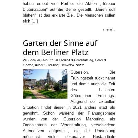
haben erneut vier Partner die Aktion „Bürener
Blütenzauber“ auf die Beine gestellt. „Büren soll
blühen“ ist das erklärte Ziel. Die Menschen sollen
sich […]
mehr...
Garten der Sinne auf
dem Berliner Platz
24. Februar 2021
KO
in
Freizeit & Unterhaltung
,
Haus &
Garten
,
Kreis Gütersloh
,
Umwelt & Natur
Gütersloh. Die
Frühlingszeit rückt näher
und damit auch die Zeit
des beliebten
Gütersloher Frühlings.
Aufgrund der aktuellen
Situation findet dieser in 2021 anders statt als
gewohnt. Schon während der Planungsphase
wurden von der Gütersloh Marketing, als
Organisatorin der Veranstaltung, verschiedene
Alternativen aufgestellt, die die Umsetzung
möglichst vieler dekorativer Bestandteile